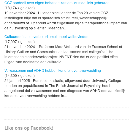
GGZ oordeelt over eigen behandelkamers: er moet iets gebeuren.
(18,174 x gelezen)
19 november 2024 - Uit onderzoek onder de Top 20 van de GGZ-
instellingen blijkt dat er sporadisch structureel, wetenschappelijk
onderbouwd of uitgebreid wordt stilgestaan bij de therapeutische impact van
de huisvesting op cliënten. Meer dan...
Cultuurdeelname verbetert emotioneel welbevinden
(17,097 x gelezen)
21 november 2024 - Professor Marc Verboord van de Erasmus School of
History, Culture and Communication laat samen met collega’s uit het
internationale onderzoeksproject INVENT zien dat er een positief effect
uitgaat van deelname aan culturele...
Volwassenen met ADHD hebben kortere levensverwachting
(14,300 x gelezen)
24 januari 2025 - Een recente studie, uitgevoerd door University College
London en gepubliceerd in The British Journal of Psychiatry, heeft
aangetoond dat volwassenen met een diagnose van ADHD een aanzienlijk
kortere levensverwachting hebben in...
Like ons op Facebook!