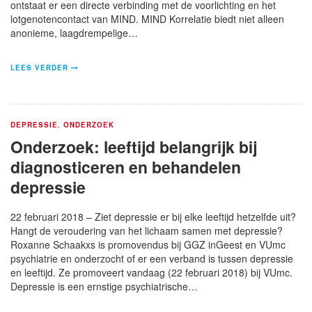
ontstaat er een directe verbinding met de voorlichting en het
lotgenotencontact van MIND. MIND Korrelatie biedt niet alleen
anonieme, laagdrempelige…
LEES VERDER
DEPRESSIE
,
ONDERZOEK
Onderzoek: leeftijd belangrijk bij
diagnosticeren en behandelen
depressie
22 februari 2018 – Ziet depressie er bij elke leeftijd hetzelfde uit?
Hangt de veroudering van het lichaam samen met depressie?
Roxanne Schaakxs is promovendus bij GGZ inGeest en VUmc
psychiatrie en onderzocht of er een verband is tussen depressie
en leeftijd. Ze promoveert vandaag (22 februari 2018) bij VUmc.
Depressie is een ernstige psychiatrische…