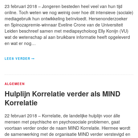
23 februari 2018 – Jongeren besteden heel veel van hun tijd
online. Toch weten we nog weinig over hoe dit intensieve (sociale)
mediagebruik hun ontwikkeling beïnvloedt. Hersenonderzoeker
en Spinozapremie-winnaar Eveline Crone van de Universiteit
Leiden beschreef samen met mediapsycholoog Elly Konijn (VU)
wat de wetenschap al aan bruikbare informatie heeft opgeleverd
en wat er nog…
LEES VERDER
ALGEMEEN
Hulplijn Korrelatie verder als MIND
Korrelatie
22 februari 2018 – Korrelatie, de landelijke hulplijn voor álle
mensen met psychische en psychosociale problemen, gaat
voortaan verder onder de naam MIND Korrelatie. Hiermee wordt
de samenwerking met de organisatie MIND verder verstevigd en