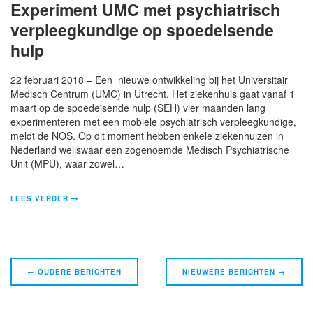
Experiment UMC met psychiatrisch
verpleegkundige op spoedeisende
hulp
22 februari 2018 – Een nieuwe ontwikkeling bij het Universitair
Medisch Centrum (UMC) in Utrecht. Het ziekenhuis gaat vanaf 1
maart op de spoedeisende hulp (SEH) vier maanden lang
experimenteren met een mobiele psychiatrisch verpleegkundige,
meldt de NOS. Op dit moment hebben enkele ziekenhuizen in
Nederland weliswaar een zogenoemde Medisch Psychiatrische
Unit (MPU), waar zowel…
LEES VERDER
Navigatie
←
OUDERE BERICHTEN
NIEUWERE BERICHTEN
→
Berichten