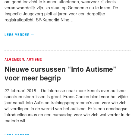
om goed toezicht te kunnen uitoefenen, waarvoor zij deels
verantwoordelijk zijn, zo staat op Gemeente.nu te lezen. De
Inspectie Jeugdzorg pleit al jaren voor een dergelijke
registratieplicht. SP-Kamerlid Nine…
LEES VERDER
ALGEMEEN
,
AUTISME
Nieuwe cursussen “Into Autisme”
voor meer begrip
27 februari 2018 – De interesse naar meer kennis over autisme
spectrum stoornissen is groot. Frans Coolen biedt voor het vijfde
jaar vanuit Into Autisme trainingsprogramma’s aan voor wie zich
wil verdiepen in de wereld van het autisme. Er is een eendaagse
introductiecursus en een cursusdag voor wie zich wat verder in de
materie wil…