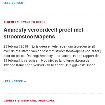
LEES VERDER
ALGEMEEN
,
DWANG EN DRANG
Amnesty veroordeelt proef met
stroomstootwapens
23 februari 2018 – Er is geen enkele reden om tevreden te zijn
over de resultaten van de test met stroomstootwapens (de ’taser’)
door de politie. Dat zegt Amnesty International in een rapport dat
19 februari jl. verscheen. Nog niet zo lang terug dwong de
Tweede Kamer een verbod van het gebruik in ggz-instellingen
af…
LEES VERDER
DEPRESSIE
,
MEDICATIE
,
ONDERZOEK