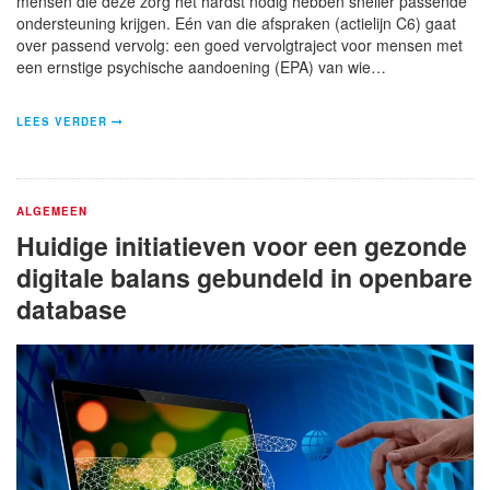
mensen die deze zorg het hardst nodig hebben sneller passende
ondersteuning krijgen. Eén van die afspraken (actielijn C6) gaat
over passend vervolg: een goed vervolgtraject voor mensen met
een ernstige psychische aandoening (EPA) van wie…
LEES VERDER
ALGEMEEN
Huidige initiatieven voor een gezonde
digitale balans gebundeld in openbare
database