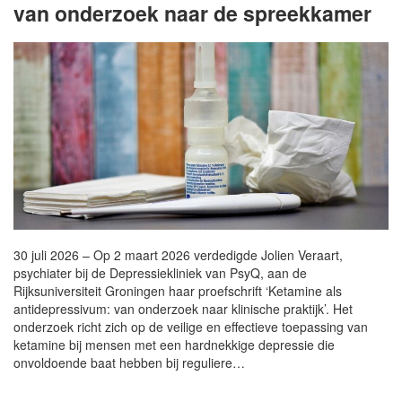
van onderzoek naar de spreekkamer
30 juli 2026 – Op 2 maart 2026 verdedigde Jolien Veraart,
psychiater bij de Depressiekliniek van PsyQ, aan de
Rijksuniversiteit Groningen haar proefschrift ‘Ketamine als
antidepressivum: van onderzoek naar klinische praktijk’. Het
onderzoek richt zich op de veilige en effectieve toepassing van
ketamine bij mensen met een hardnekkige depressie die
onvoldoende baat hebben bij reguliere…