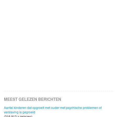
MEEST GELEZEN BERICHTEN
Aantal kinderen dat opgroeit met ouder met psychische problemen of
verslaving is gegroeid
(316,913 x gelezen)