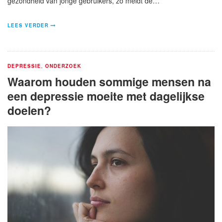
gezondheid van jonge gebruikers, zo meldt de…
LEES VERDER
DEPRESSIE
,
ONDERZOEK
Waarom houden sommige mensen na
een depressie moeite met dagelijkse
doelen?