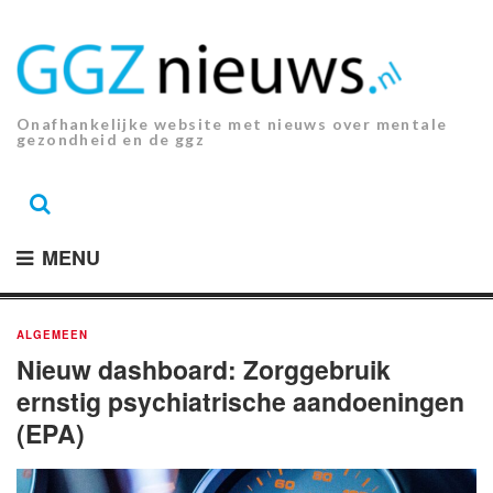
Ga
naar
de
inhoud.
Onafhankelijke website met nieuws over mentale
gezondheid en de ggz
MENU
ALGEMEEN
Nieuw dashboard: Zorggebruik
ernstig psychiatrische aandoeningen
(EPA)