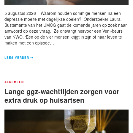
5 augustus 2026 – Waarom houden sommige mensen na een
depressie moeite met dagelijkse doelen? Onderzoeker Laura
Bustamante van het UMCG gaat de komende jaren op zoek naar
antwoord op deze vraag. Ze ontvangt hiervoor een Veni-beurs
van NWO. ‘Een op de vier mensen krijgt in zijn of haar leven te
maken met een episode…
LEES VERDER
ALGEMEEN
Lange ggz-wachttijden zorgen voor
extra druk op huisartsen