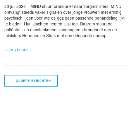
23 juli 2026 – MIND stuurt brandbrief naar zorgministers. MIND
ontvangt steeds vaker signalen over jonge vrouwen met ernstig
psychisch lijden voor wie de ggz geen passende behandeling lijkt
te bieden. Hun klachten nemen juist toe. Daarom stuurt de
patiënten- en naastenkoepel vandaag een brandbrief aan de
ministers Hermans en Sterk met een dringende oproep…
LEES VERDER
Navigatie
←
OUDERE BERICHTEN
Berichten