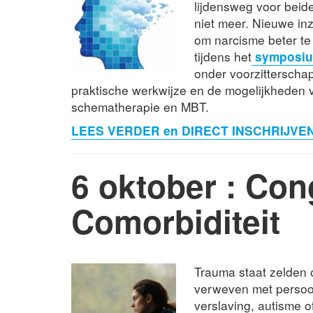
lijdensweg voor beide
niet meer. Nieuwe in
om narcisme beter te
tijdens het
symposiu
onder voorzitterscha
praktische werkwijze en de mogelijkheden
schematherapie en MBT.
LEES VERDER en DIRECT INSCHRIJVE
6 oktober : Co
Comorbiditeit
Trauma staat zelden o
verweven met persoon
verslaving, autisme