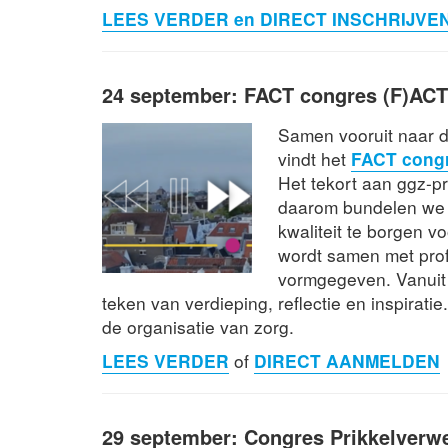
LEES VERDER en DIRECT INSCHRIJVE
24 september: FACT congres (F)AC
Samen vooruit naar 
vindt het
FACT cong
Het tekort aan ggz-pr
daarom bundelen we 
kwaliteit te borgen v
wordt samen met prof
vormgegeven. Vanuit
teken van verdieping, reflectie en inspirat
de organisatie van zorg.
LEES VERDER
of
DIRECT AANMELDEN
29 september: Congres Prikkelverwe