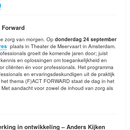
N
T Forward
de zorg van morgen. Op
donderdag 24 september
res
plaats in Theater de Meervaart in Amsterdam.
ofessionals groeit de komende jaren door; juist
kennis en oplossingen om toegankelijkheid en
oor cliënten én voor professionals. Het programma
essionals en ervaringsdeskundigen uit de praktijk
 het thema (F)ACT FORWARD staat de dag in het
ie. Met aandacht voor zowel de inhoud van zorg als
rking in ontwikkeling – Anders Kijken