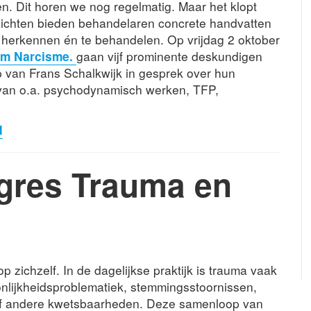
n. Dit horen we nog regelmatig. Maar het klopt
zichten bieden behandelaren concrete handvatten
 herkennen én te behandelen. Op vrijdag 2 oktober
m Narcisme.
gaan vijf prominente deskundigen
p van Frans Schalkwijk in gesprek over hun
 van o.a. psychodynamisch werken, TFP,
N
ngres Trauma en
p zichzelf. In de dagelijkse praktijk is trauma vaak
lijkheidsproblematiek, stemmingsstoornissen,
 of andere kwetsbaarheden. Deze samenloop van