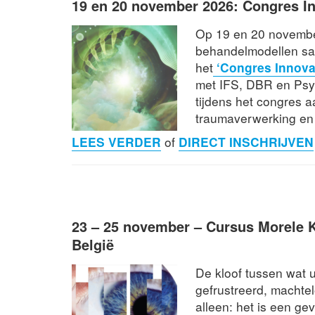
19 en 20 november 2026: Congres I
Op 19 en 20 novembe
behandelmodellen sam
het
‘Congres Innovat
met IFS, DBR en Psy
tijdens het congres 
traumaverwerking en
LEES VERDER
of
DIRECT INSCHRIJVEN
23 – 25 november –
Cursus Morele 
België
De kloof tussen wat u
gefrustreerd, machte
alleen: het is een ge