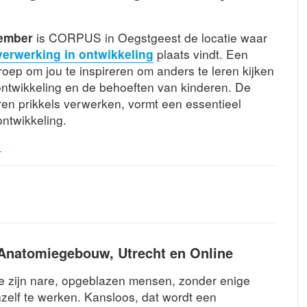
tember
is CORPUS in Oegstgeest de locatie waar
verwerking in ontwikkeling
plaats vindt. Een
ep om jou te inspireren om anders te leren kijken
ontwikkeling en de behoeften van kinderen. De
en prikkels verwerken, vormt een essentieel
ntwikkeling.
N
Anatomiegebouw, Utrecht en Online
e zijn nare, opgeblazen mensen, zonder enige
hzelf te werken. Kansloos, dat wordt een