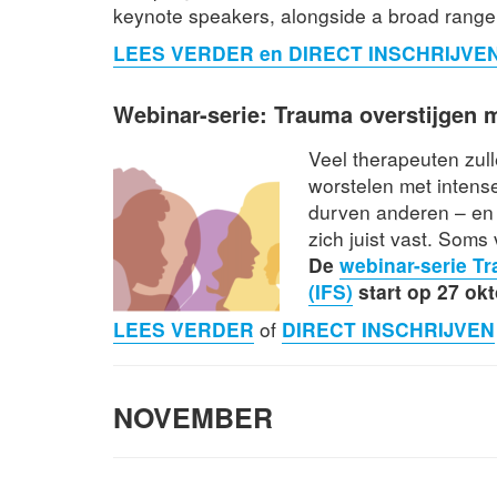
keynote speakers, alongside a broad range 
LEES VERDER en DIRECT INSCHRIJVE
Webinar-serie: Trauma overstijgen m
Veel therapeuten zul
worstelen met intense
durven anderen – en 
zich juist vast. Soms
De
webinar-serie Tr
(IFS)
start op 27 ok
LEES VERDER
of
DIRECT INSCHRIJVEN
NOVEMBER