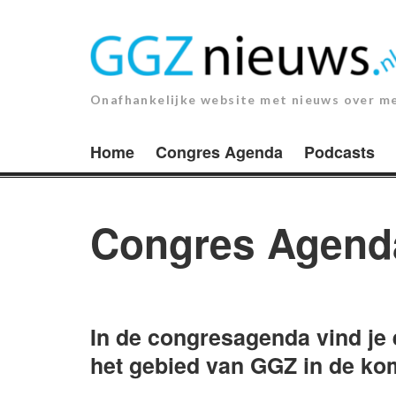
Ga
naar
de
inhoud.
Onafhankelijke website met nieuws over m
Home
Congres Agenda
Podcasts
Congres Agend
In de congresagenda vind je
het gebied van GGZ in de k