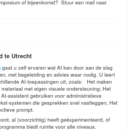
mposium of bijeenkomst? Stuur een mail naar
 te Utrecht
m
gaat u zelf ervaren wat AI kan door aan de slag
en, met begeleiding en advies waar nodig. U leert
schillende AI-toepassingen uit, zoals: Het maken
 materiaal met eigen visuele ondersteuning; Het
AI-assistent gebruiken voor administratieve
ekst-systemen die gesprekken snel vastleggen; Het
ectieve prompt.
omt, al (voorzichtig) heeft geëxperimenteerd, of
 programma biedt ruimte voor alle niveaus.