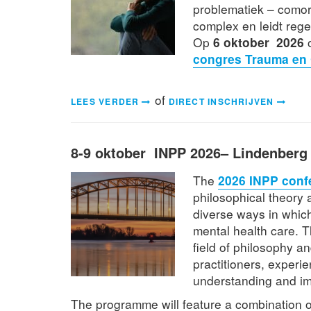
problematiek – comor
complex en leidt rege
Op
6 oktober 2026
o
congres Trauma en 
of
LEES VERDER
DIRECT INSCHRIJVEN
8-9 oktober INPP 2026– Lindenberg 
The
2026 INPP conf
philosophical theory 
diverse ways in which
mental health care. 
field of philosophy an
practitioners, experie
understanding and im
The programme will feature a combination o