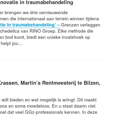
nnovatie in traumabehandeling
r brengen we drie vernieuwende
en die internationaal aan terrein winnen tijdens
ie in traumabehandeling’ –
Grenzen verleggen
chedelica van RINO Groep. Elke methode die
aan bod komt, biedt een unieke invalshoek op
 helpt jou…
Krassen
, Martin’s Rentmeesterij te Bilzen,
 wilt bieden en wat mogelijk is wringt. Dit maakt
loos en soms moedeloos. En u staat daarin niet
voel dat veel GGz-professionals kennen. In deze