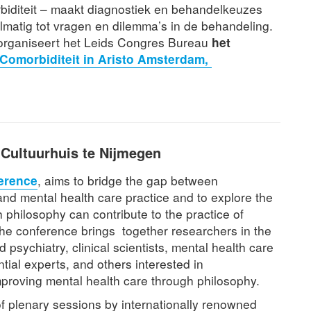
biditeit – maakt diagnostiek en behandelkeuzes
lmatig tot vragen en dilemma’s in de behandeling.
rganiseert het Leids Congres Bureau
het
Comorbiditeit in Aristo Amsterdam,
Cultuurhuis te Nijmegen
erence
, aims to bridge the gap between
and mental health care practice and to explore the
 philosophy can contribute to the practice of
The conference brings together researchers in the
d psychiatry, clinical scientists, mental health care
ntial experts, and others interested in
proving mental health care through philosophy.
f plenary sessions by internationally renowned