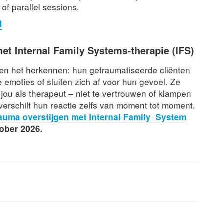
of parallel sessions.
N
et Internal Family Systems-therapie (IFS)
len het herkennen: hun getraumatiseerde cliënten
 emoties of sluiten zich af voor hun gevoel. Ze
jou als therapeut – niet te vertrouwen of klampen
 verschilt hun reactie zelfs van moment tot moment.
auma overstijgen met Internal Family System
tober 2026.