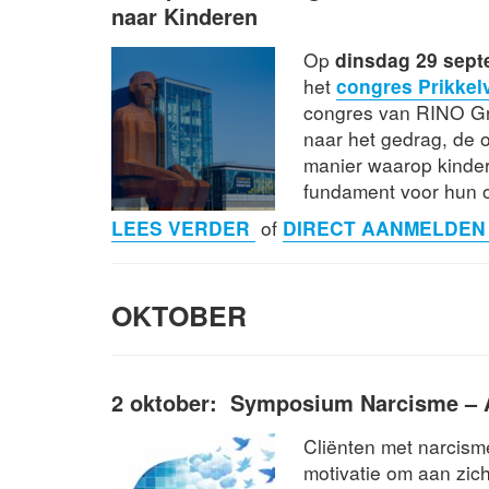
naar Kinderen
Op
dinsdag 29 sep
het
congres Prikkel
congres van RINO Gro
naar het gedrag, de 
manier waarop kinder
fundament voor hun o
LEES VERDER
of
DIRECT AANMELDE
OKTOBER
2 oktober: Symposium Narcisme – 
Cliënten met narcism
motivatie om aan zic