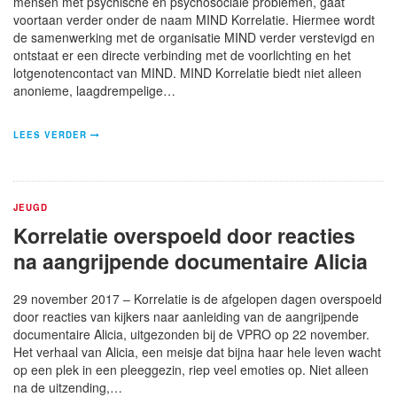
mensen met psychische en psychosociale problemen, gaat
voortaan verder onder de naam MIND Korrelatie. Hiermee wordt
de samenwerking met de organisatie MIND verder verstevigd en
ontstaat er een directe verbinding met de voorlichting en het
lotgenotencontact van MIND. MIND Korrelatie biedt niet alleen
anonieme, laagdrempelige…
LEES VERDER
JEUGD
Korrelatie overspoeld door reacties
na aangrijpende documentaire Alicia
29 november 2017 – Korrelatie is de afgelopen dagen overspoeld
door reacties van kijkers naar aanleiding van de aangrijpende
documentaire Alicia, uitgezonden bij de VPRO op 22 november.
Het verhaal van Alicia, een meisje dat bijna haar hele leven wacht
op een plek in een pleeggezin, riep veel emoties op. Niet alleen
na de uitzending,…