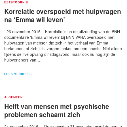
EETSTOORNIS
Korrelatie overspoeld met hulpvragen
na ‘Emma wil leven’
26 november 2016 – Korrelatie is na de uitzending van de BNN
documentaire ‘Emma wil leven’ bij BNN-VARA overspoeld met
hulpvragen van mensen die zich in het verhaal van Emma
herkennen, of zich juist zorgen maken om een naaste. Niet alleen
tijdens de live opvang dinsdagavond, maar ook nu nog zijn de
hulpverleners van…
LEES VERDER
ALGEMEEN
Helft van mensen met psychische
problemen schaamt zich
24 november 2016 – Op woensdag 23 november werd de eerste