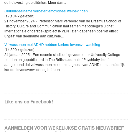
de huisvesting op cliënten. Meer dan...
Cultuurdeelname verbetert emotioneel welbevinden
(17,104 x gelezen)
21 november 2024 - Professor Marc Verboord van de Erasmus School of
History, Culture and Communication laat samen met collega’s uit het
internationale onderzoeksproject INVENT zien dat er een positief effect
uitgaat van deelname aan culturele...
Volwassenen met ADHD hebben kortere levensverwachting
(14,329 x gelezen)
24 januari 2025 - Een recente studie, uitgevoerd door University College
London en gepubliceerd in The British Journal of Psychiatry, heeft
aangetoond dat volwassenen met een diagnose van ADHD een aanzienlijk
kortere levensverwachting hebben in...
Like ons op Facebook!
AANMELDEN VOOR WEKELIJKSE GRATIS NIEUWBRIEF