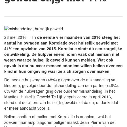
23 mei 2016 –
In de eerste vier maanden van 2016 steeg het
aantal hulpvragen aan Korrelatie over huiselijk geweld met
41% ten opzichte van 2015. Korrelatie vindt dit een zorgelijke
ontwikkeling. De hulpverleners horen vaak dat mensen niet
weten waar ze huiselijk geweld kunnen melden. Wat ook
opvalt is dat nu meer mensen anoniem willen bellen over een
kind in hun omgeving waar ze zich zorgen over maken.
De meeste hulpvragen (48%) gingen over de mishandeling van
kinderen, gevolgd door de mishandeling van een partner (46%).
6% van de hulpvragen ging over ouderenmishandeling. In het
Manifest Huiselijk Geweld Te Lijf, gepubliceerd in april 2016,
stond dat de cijfers van huiselijk geweld niet dalen, ondanks dat
er meer aandacht voor is.
Bellen, chatten of mailen met Korrelatie is anoniem, wat het
zoeken naar hulp laagdrempeliger maakt. Jean-Pierre van de