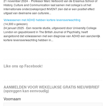
21 november 2024 - Professor Marc Verboord van de Erasmus School of
History, Culture and Communication laat samen met collega’s uit het
internationale onderzoeksproject INVENT zien dat er een positief effect
uitgaat van deelname aan culturele...
Volwassenen met ADHD hebben kortere levensverwachting
(14,300 x gelezen)
24 januari 2025 - Een recente studie, uitgevoerd door University College
London en gepubliceerd in The British Journal of Psychiatry, heeft
aangetoond dat volwassenen met een diagnose van ADHD een aanzienlijk
kortere levensverwachting hebben in...
Like ons op Facebook!
AANMELDEN VOOR WEKELIJKSE GRATIS NIEUWBRIEF
(opzeggen kan eenvoudig)
Voornaam