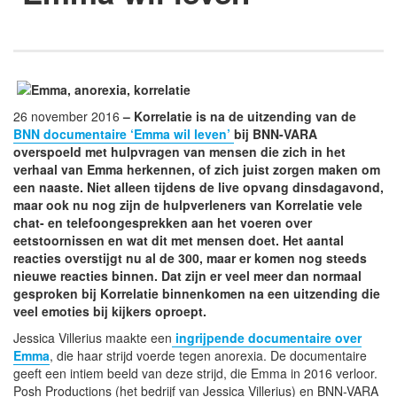
26 november 2016
– Korrelatie is na de uitzending van de
BNN documentaire ‘Emma wil leven’
bij BNN-VARA
overspoeld met hulpvragen van mensen die zich in het
verhaal van Emma herkennen, of zich juist zorgen maken om
een naaste. Niet alleen tijdens de live opvang dinsdagavond,
maar ook nu nog zijn de hulpverleners van Korrelatie vele
chat- en telefoongesprekken aan het voeren over
eetstoornissen en wat dit met mensen doet. Het aantal
reacties overstijgt nu al de 300, maar er komen nog steeds
nieuwe reacties binnen. Dat zijn er veel meer dan normaal
gesproken bij Korrelatie binnenkomen na een uitzending die
veel emoties bij kijkers oproept.
Jessica Villerius maakte een
ingrijpende documentaire over
Emma
, die haar strijd voerde tegen anorexia. De documentaire
geeft een intiem beeld van deze strijd, die Emma in 2016 verloor.
Posh Productions (het bedrijf van Jessica Villerius) en BNN-VARA