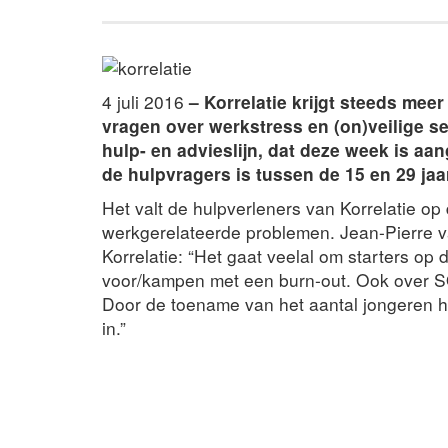
4 juli 2016
– Korrelatie krijgt steeds mee
vragen over werkstress en (on)veilige sek
hulp- en advieslijn, dat deze week is a
de hulpvragers is tussen de 15 en 29 jaa
Het valt de hulpverleners van Korrelatie o
werkgerelateerde problemen. Jean-Pierre 
Korrelatie: “Het gaat veelal om starters op 
voor/kampen met een burn-out. Ook over SO
Door de toename van het aantal jongeren ha
in.”