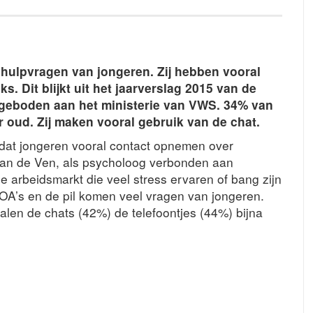
r hulpvragen van jongeren. Zij hebben vooral
s. Dit blijkt uit het jaarverslag 2015 van de
angeboden aan het ministerie van VWS. 34% van
r oud. Zij maken vooral gebruik van de chat.
p dat jongeren vooral contact opnemen over
van de Ven, als psycholoog verbonden aan
de arbeidsmarkt die veel stress ervaren of bang zijn
A’s en de pil komen veel vragen van jongeren.
len de chats (42%) de telefoontjes (44%) bijna