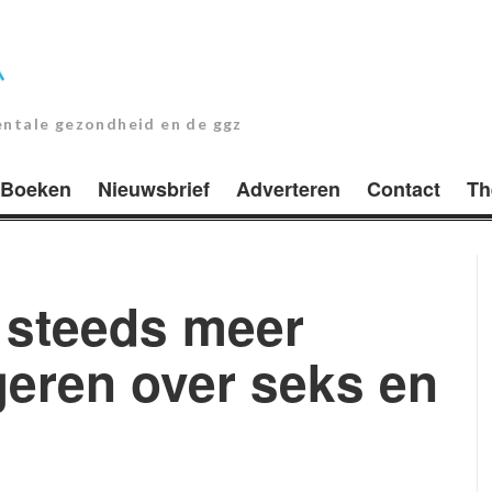
entale gezondheid en de ggz
Boeken
Nieuwsbrief
Adverteren
Contact
Th
t steeds meer
geren over seks en