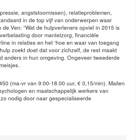
ressie, angststoornissen), relatieproblemen,
tandaard in de top vijf van onderwerpen waar
 de Ven: “Wat de hulpverleners opviel in 2015 is
erbelasting door mantelzorg, financiële
ine in relaties en het ‘hoe en waar van toegang
ulp zoekt doet dat voor zichzelf, de rest maakt
and anders in hun omgeving. Ongeveer tweederde
meisjes.
450 (ma-vr van 9:00-18.00 uur, € 0,15/min). Mailen
sychologen en maatschappelijk werkers van
n zo nodig door naar gespecialiseerde