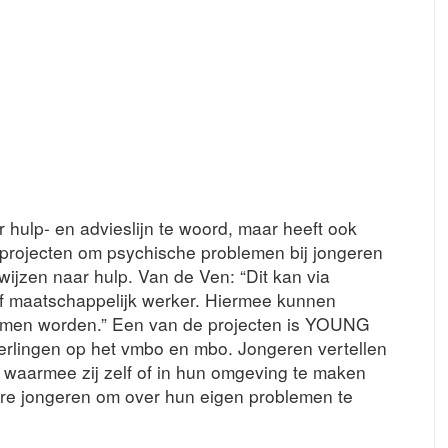
ar hulp- en advieslijn te woord, maar heeft ook
rojecten om psychische problemen bij jongeren
wijzen naar hulp. Van de Ven: “Dit kan via
 of maatschappelijk werker. Hiermee kunnen
komen worden.” Een van de projecten is YOUNG
rlingen op het vmbo en mbo. Jongeren vertellen
 waarmee zij zelf of in hun omgeving te maken
re jongeren om over hun eigen problemen te