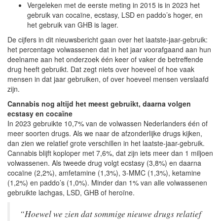
Vergeleken met de eerste meting in 2015 is in 2023 het
gebruik van cocaïne, ecstasy, LSD en paddo’s hoger, en
het gebruik van GHB is lager.
De cijfers in dit nieuwsbericht gaan over het laatste-jaar-gebruik:
het percentage volwassenen dat in het jaar voorafgaand aan hun
deelname aan het onderzoek één keer of vaker de betreffende
drug heeft gebruikt. Dat zegt niets over hoeveel of hoe vaak
mensen in dat jaar gebruiken, of over hoeveel mensen verslaafd
zijn.
Cannabis nog altijd het meest gebruikt, daarna volgen
ecstasy en cocaïne
In 2023 gebruikte 10,7% van de volwassen Nederlanders één of
meer soorten drugs. Als we naar de afzonderlijke drugs kijken,
dan zien we relatief grote verschillen in het laatste-jaar-gebruik.
Cannabis blijft koploper met 7,6%, dat zijn iets meer dan 1 miljoen
volwassenen. Als tweede drug volgt ecstasy (3,8%) en daarna
cocaïne (2,2%), amfetamine (1,3%), 3-MMC (1,3%), ketamine
(1,2%) en paddo’s (1,0%). Minder dan 1% van alle volwassenen
gebruikte lachgas, LSD, GHB of heroïne.
“Hoewel we zien dat sommige nieuwe drugs relatief