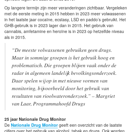
Op langere termijn zijn meer veranderingen zichtbaar. Vergeleken
met de eerste meting in 2015 hebben in 2023 meer volwassenen
in het laatste jaar cocaïne, ecstasy, LSD en paddo’s gebruikt. Het
GHB-gebruik is in 2023 lager dan in 2015. Het gebruik van
cannabis, amfetamine en heroïne is in 2023 op hetzelfde niveau
als in 2015.
“De meeste volwassenen gebruiken geen drugs.
Maar in sommige groepen is het gebruik hoog en
problematisch. Die groepen blijven vaak onder de
radar in algemeen landelijk bevolkingsonderzoek.
Daar spelen wij op in met nieuwe vormen van
monitoring, bijvoorbeeld door het gebruik van
resultaten van rioolwateronderzoek.” – Margriet
van Laar, Programmahoofd Drugs
25 jaar Nationale Drug Monitor
De
Nationale Drug Monitor
geeft een overzicht van de laatste
cijfers over het gebruik van alcohol, tabak en drugs. Ook worden