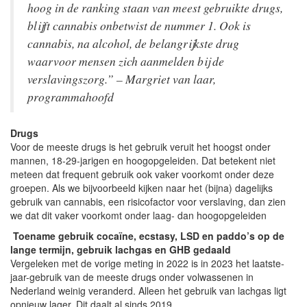
hoog in de ranking staan van meest gebruikte drugs,
blijft cannabis onbetwist de nummer 1. Ook is
cannabis, na alcohol, de belangrijkste drug
waarvoor mensen zich aanmelden bij de
verslavingszorg.” – Margriet van laar,
programmahoofd
Drugs
Voor de meeste drugs is het gebruik veruit het hoogst onder
mannen, 18-29-jarigen en hoogopgeleiden. Dat betekent niet
meteen dat frequent gebruik ook vaker voorkomt onder deze
groepen. Als we bijvoorbeeld kijken naar het (bijna) dagelijks
gebruik van cannabis, een risicofactor voor verslaving, dan zien
we dat dit vaker voorkomt onder laag- dan hoogopgeleiden
Toename gebruik cocaïne, ecstasy, LSD en paddo’s op de
lange termijn, gebruik lachgas en GHB gedaald
Vergeleken met de vorige meting in 2022 is in 2023 het laatste-
jaar-gebruik van de meeste drugs onder volwassenen in
Nederland weinig veranderd. Alleen het gebruik van lachgas ligt
opnieuw lager. Dit daalt al sinds 2019.