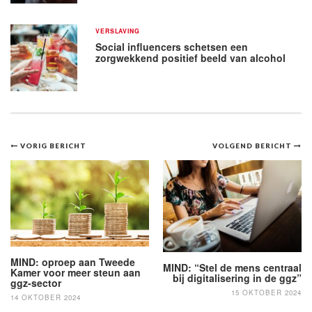
VERSLAVING
Social influencers schetsen een
zorgwekkend positief beeld van alcohol
Bericht
VORIG BERICHT
VOLGEND BERICHT
navigatie
MIND: oproep aan Tweede
MIND: “Stel de mens centraal
Kamer voor meer steun aan
bij digitalisering in de ggz”
ggz-sector
15 OKTOBER 2024
14 OKTOBER 2024