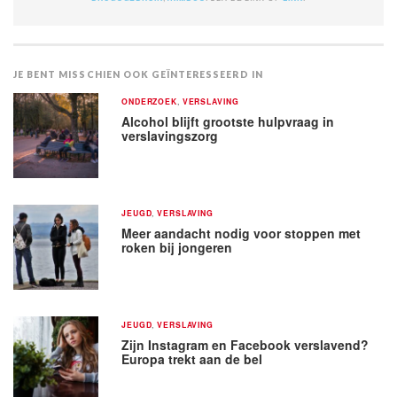
JE BENT MISSCHIEN OOK GEÏNTERESSEERD IN
ONDERZOEK
,
VERSLAVING
Alcohol blijft grootste hulpvraag in
verslavingszorg
JEUGD
,
VERSLAVING
Meer aandacht nodig voor stoppen met
roken bij jongeren
JEUGD
,
VERSLAVING
Zijn Instagram en Facebook verslavend?
Europa trekt aan de bel