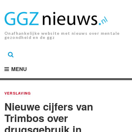
Ga
naar
de
inhoud.
Onafhankelijke website met nieuws over mentale
gezondheid en de ggz
MENU
VERSLAVING
Nieuwe cijfers van
Trimbos over
drugsgebruik in