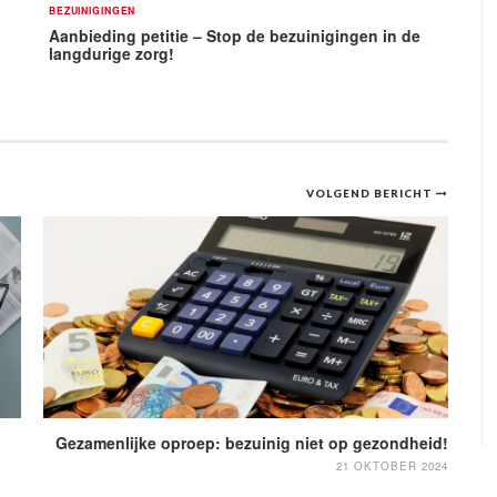
BEZUINIGINGEN
Aanbieding petitie – Stop de bezuinigingen in de
langdurige zorg!
VOLGEND BERICHT
Gezamenlijke oproep: bezuinig niet op gezondheid!
21 OKTOBER 2024