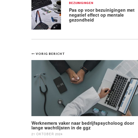
BEZUINIGINGEN
Pas op voor bezuinigingen met
negatief effect op mentale
gezondheid
Bericht
VORIG BERICHT
navigatie
Werknemers vaker naar bedrijfspsycholoog door
lange wachtlijsten in de ggz
21 OKTOBER 2024