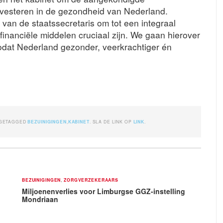
investeren in de gezondheid van Nederland.
an de staatssecretaris om tot een integraal
inanciële middelen cruciaal zijn. We gaan hierover
Zodat Nederland gezonder, veerkrachtiger én
 GETAGGED
BEZUINIGINGEN
,
KABINET
. SLA DE LINK OP
LINK
.
BEZUINIGINGEN
,
ZORGVERZEKERAARS
Miljoenenverlies voor Limburgse GGZ-instelling
Mondriaan