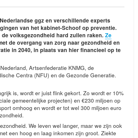
 Nederlandse ggz en verschillende experts
gingen van het kabinet-Schoof op preventie.
 de volksgezondheid hard zullen raken.
Ze
met de overgang van zorg naar gezondheid en
ie in 2040, in plaats van hier financieel op te
 Nederland, Artsenfederatie KNMG, de
edische Centra (NFU) en de Gezonde Generatie.
rijk is, wordt er juist flink gekort. Zo wordt er 10%
iale gemeentelijke projecten) en €230 miljoen op
ort omhoog en wordt er tot wel 300 miljoen euro
ezondheid.
ezondheid. We leven wel langer, maar we zijn ook
met een hoog en laag inkomen zijn groot. Ziekte