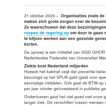
21 oktober 2024 –
Organisaties zoals de
maken zich grote zorgen over de bezuini
Ze waarschuwen dat deze bezuinigingen
roepen de regering op
om door te gaan 
te blijven werken aan een gezonde generat
korten.
De oproep is een initiatief van GGD GHOR
Nederlandse Federatie van Universitair M
Ziekte kost Nederland miljarden
Hoewel het kabinet zegt dat preventie belang
bezuinigd op het SPUK-geld (geld voor spec
eenmalige middelen. Ook gaat de BTW op sp
per jaar minder geïnvesteerd in publieke g
Ondertussen gaat het niet goed met onze g
langer ziek. De verschillen tussen mensen 