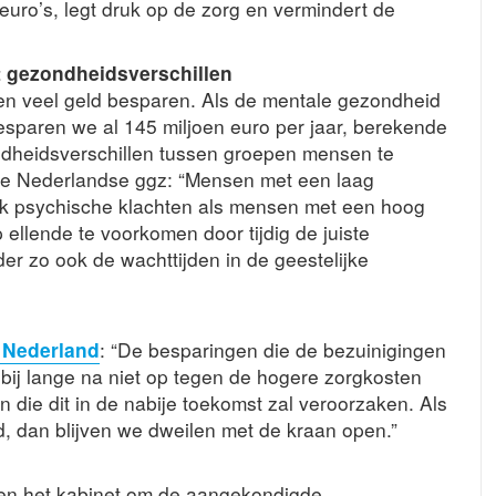
n euro’s, legt druk op de zorg en vermindert de
t gezondheidsverschillen
en veel geld besparen. Als de mentale gezondheid
esparen we al 145 miljoen euro per jaar, berekende
dheidsverschillen tussen groepen mensen te
 de Nederlandse ggz: “Mensen met een laag
k psychische klachten als mensen met een hoog
 ellende te voorkomen door tijdig de juiste
er zo ook de wachttijden in de geestelijke
Nederland
: “De besparingen die de bezuinigingen
n bij lange na niet op tegen de hogere zorgkosten
die dit in de nabije toekomst zal veroorzaken. Als
, dan blijven we dweilen met de kraan open.”
gen het kabinet om de aangekondigde