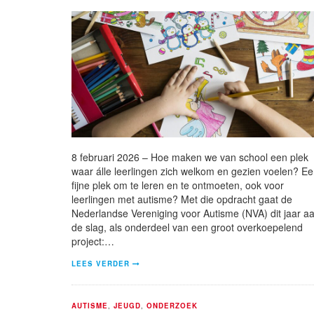
8 februari 2026 – Hoe maken we van school een plek
waar álle leerlingen zich welkom en gezien voelen? E
fijne plek om te leren en te ontmoeten, ook voor
leerlingen met autisme? Met die opdracht gaat de
Nederlandse Vereniging voor Autisme (NVA) dit jaar a
de slag, als onderdeel van een groot overkoepelend
project:…
LEES VERDER
AUTISME
,
JEUGD
,
ONDERZOEK