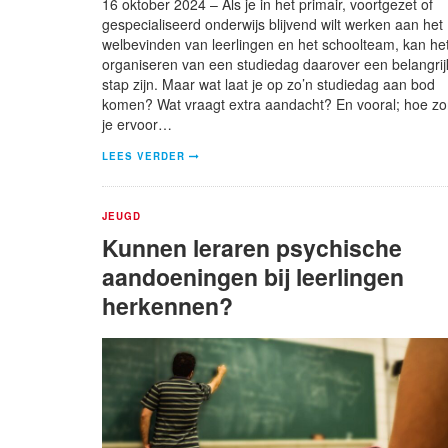
16 oktober 2024 – Als je in het primair, voortgezet of
gespecialiseerd onderwijs blijvend wilt werken aan het
welbevinden van leerlingen en het schoolteam, kan he
organiseren van een studiedag daarover een belangrij
stap zijn. Maar wat laat je op zo’n studiedag aan bod
komen? Wat vraagt extra aandacht? En vooral; hoe zo
je ervoor…
LEES VERDER
JEUGD
Kunnen leraren psychische
aandoeningen bij leerlingen
herkennen?