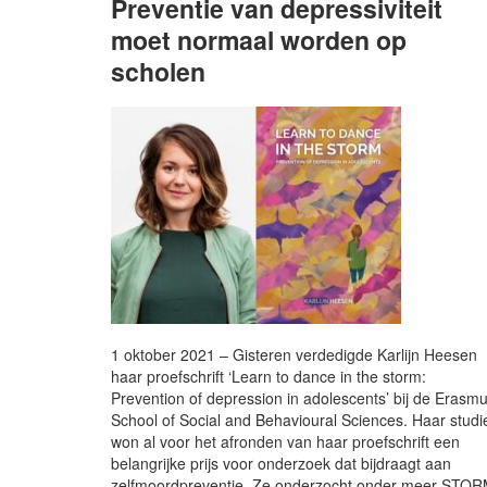
Preventie van depressiviteit
moet normaal worden op
scholen
1 oktober 2021 – Gisteren verdedigde Karlijn Heesen
haar proefschrift ‘Learn to dance in the storm:
Prevention of depression in adolescents’ bij de Erasm
School of Social and Behavioural Sciences. Haar studi
won al voor het afronden van haar proefschrift een
belangrijke prijs voor onderzoek dat bijdraagt aan
zelfmoordpreventie. Ze onderzocht onder meer STO