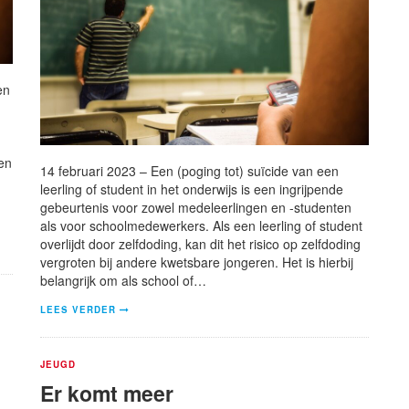
en
en
14 februari 2023 – Een (poging tot) suïcide van een
leerling of student in het onderwijs is een ingrijpende
gebeurtenis voor zowel medeleerlingen en -studenten
als voor schoolmedewerkers. Als een leerling of student
overlijdt door zelfdoding, kan dit het risico op zelfdoding
vergroten bij andere kwetsbare jongeren. Het is hierbij
belangrijk om als school of…
LEES VERDER
JEUGD
Er komt meer