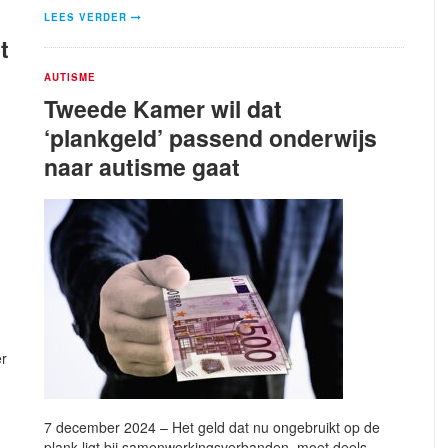
LEES VERDER
t
AUTISME
Tweede Kamer wil dat
‘plankgeld’ passend onderwijs
naar autisme gaat
er
7 december 2024 – Het geld dat nu ongebruikt op de
plank ligt bij samenwerkingsverbanden, moet deels