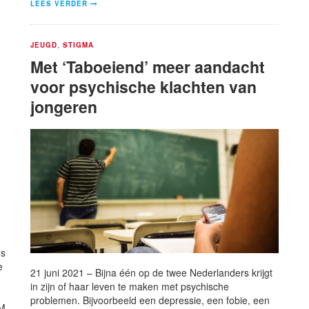
LEES VERDER
JEUGD
,
STIGMA
Met ‘Taboeiend’ meer aandacht
voor psychische klachten van
jongeren
us
e
21 juni 2021 – Bijna één op de twee Nederlanders krijgt
in zijn of haar leven te maken met psychische
problemen. Bijvoorbeeld een depressie, een fobie, een
RM