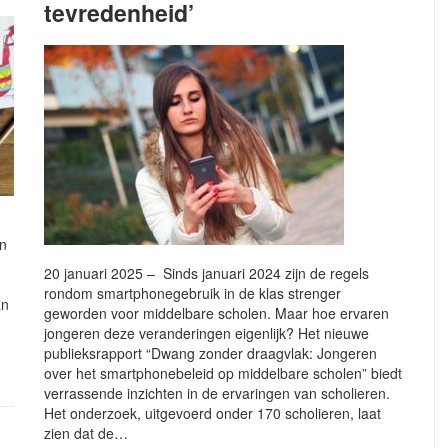
tevredenheid’
en
20 januari 2025 – Sinds januari 2024 zijn de regels
rondom smartphonegebruik in de klas strenger
an
geworden voor middelbare scholen. Maar hoe ervaren
jongeren deze veranderingen eigenlijk? Het nieuwe
publieksrapport “Dwang zonder draagvlak: Jongeren
over het smartphonebeleid op middelbare scholen” biedt
verrassende inzichten in de ervaringen van scholieren.
Het onderzoek, uitgevoerd onder 170 scholieren, laat
zien dat de…