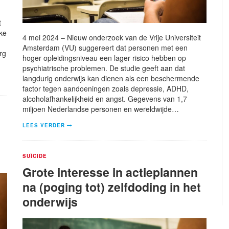
t
ke
4 mei 2024 – Nieuw onderzoek van de Vrije Universiteit
Amsterdam (VU) suggereert dat personen met een
rg
hoger opleidingsniveau een lager risico hebben op
psychiatrische problemen. De studie geeft aan dat
langdurig onderwijs kan dienen als een beschermende
factor tegen aandoeningen zoals depressie, ADHD,
alcoholafhankelijkheid en angst. Gegevens van 1,7
miljoen Nederlandse personen en wereldwijde…
LEES VERDER
SUÏCIDE
Grote interesse in actieplannen
na (poging tot) zelfdoding in het
onderwijs