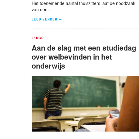
Het toenemende aantal thuiszitters laat de noodzaak
van een…
LEES VERDER
JEUGD
Aan de slag met een studiedag
over welbevinden in het
onderwijs