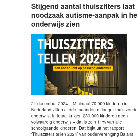
Stijgend aantal thuiszitters laat
noodzaak autisme-aanpak in he
onderwijs zien
21 december 2024 – Minimaal 70.000 kinderen in
Nederland zitten al drie maanden of langer thuis zond
onderwijs. In totaal krijgen 280.000 kinderen geen
volwaardig onderwijs – dat is zo’n 11% van alle
schoolgaande kinderen. Dat blijkt uit het rapport
‘Thuiszitters tellen 2024’ van oudervereniging Balans.