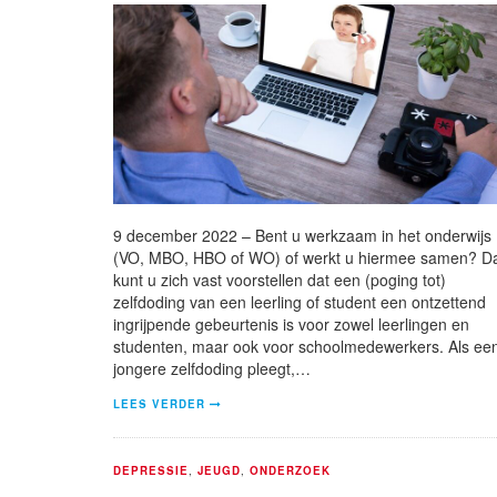
9 december 2022 – Bent u werkzaam in het onderwijs
(VO, MBO, HBO of WO) of werkt u hiermee samen? D
kunt u zich vast voorstellen dat een (poging tot)
zelfdoding van een leerling of student een ontzettend
ingrijpende gebeurtenis is voor zowel leerlingen en
studenten, maar ook voor schoolmedewerkers. Als ee
jongere zelfdoding pleegt,…
LEES VERDER
DEPRESSIE
,
JEUGD
,
ONDERZOEK