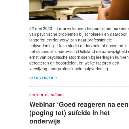
22 mei 2023 – Leraren kunnen helpen bij het herkenn
van psychische problemen bij scholieren en daardoor
jongeren eerder verwijzen naar professionele
hulpverlening. Deze studie onderzoekt of docenten in
het secundair onderwijs in Duitsland de aanwezigheid 
ernst van psychische stoornissen bij leerlingen kunnen
detecteren en beoordelen, en welke factoren een
verwijzing naar professionele hulpverlening…
LEES VERDER
PREVENTIE
,
SUÏCIDE
Webinar ‘Goed reageren na een
(poging tot) suïcide in het
onderwijs