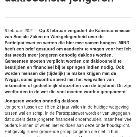
6 februari 2021 –
Op 8 februari vergadert de Kamercommissie
van Sociale Zaken en Werkgelegenheid over de
Participatiewet en wetten die hier mee samen hangen. MIND
heeft een brief gestuurd om aandacht te vragen voor het feit
dat steeds meer jongeren onnodig dakloos worden.
Gemeenten moeten verplicht worden om dakloosheid te
bestrijden en financieel bij te springen indien nodig. Ook
worden mensen die (tijdelijk) te maken krijgen met de
Wvggz, soms geconfronteerd met het wegvallen van
inkomsten of gedeeltelijk stopzetten van de bijstand. Dit zijn
weeffouten in de wet die snel moeten worden gerepareerd.
Jongeren worden onnodig dakloos
Jongeren tussen de 18 en 21 jaar vallen in de huidige wetgeving
tussen wal en schip. In de Participatiewet wordt er van uitgegaan
dat ouders deze jongeren financieel onderhouden, maar heel veel
ouders kunnen of willen niet voldoen aan deze onderhoudsplicht.
Het gevolg is een groeiende groep jongeren die niet in hun