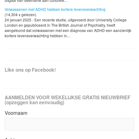
uitgaat van deelname aan culturele...
Volwassenen met ADHD hebben kortere levensverwachting
(14,304 x gelezen)
24 januari 2025 - Een recente studie, uitgevoerd door University College
London en gepubliceerd in The British Journal of Psychiatry, heeft
aangetoond dat volwassenen met een diagnose van ADHD een aanzienlijk
kortere levensverwachting hebben in...
Like ons op Facebook!
AANMELDEN VOOR WEKELIJKSE GRATIS NIEUWBRIEF
(opzeggen kan eenvoudig)
Voornaam