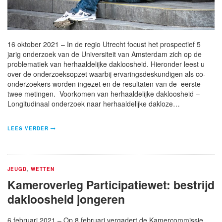
16 oktober 2021 – In de regio Utrecht focust het prospectief 5
jarig onderzoek van de Universiteit van Amsterdam zich op de
problematiek van herhaaldelijke dakloosheid. Hieronder leest u
over de onderzoeksopzet waarbij ervaringsdeskundigen als co-
onderzoekers worden ingezet en de resultaten van de eerste
twee metingen. Voorkomen van herhaaldelijke dakloosheid –
Longitudinaal onderzoek naar herhaaldelijke dakloze…
LEES VERDER
JEUGD
,
WETTEN
Kameroverleg Participatiewet: bestrijd
dakloosheid jongeren
6 februari 2021 – Op 8 februari vergadert de Kamercommissie