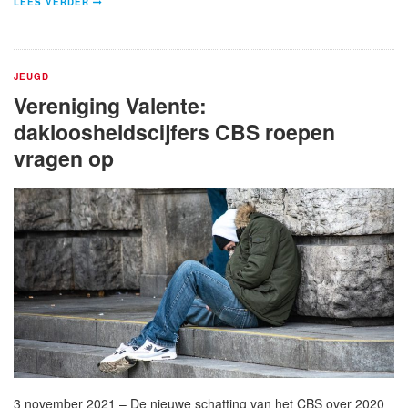
LEES VERDER
JEUGD
Vereniging Valente:
dakloosheidscijfers CBS roepen
vragen op
3 november 2021 – De nieuwe schatting van het CBS over 2020