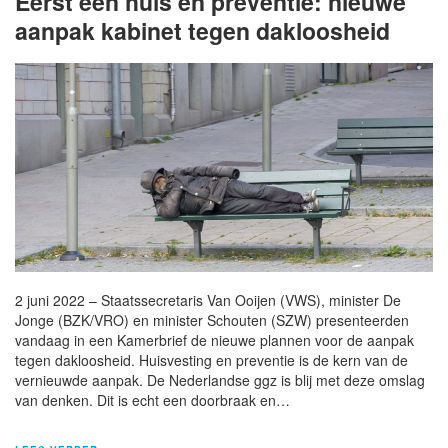
Eerst een huis én preventie: nieuwe
aanpak kabinet tegen dakloosheid
2 juni 2022 – Staatssecretaris Van Ooijen (VWS), minister De
Jonge (BZK/VRO) en minister Schouten (SZW) presenteerden
vandaag in een Kamerbrief de nieuwe plannen voor de aanpak
tegen dakloosheid. Huisvesting en preventie is de kern van de
vernieuwde aanpak. De Nederlandse ggz is blij met deze omslag
van denken. Dit is echt een doorbraak en…