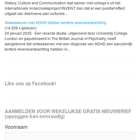
History, Culture and Communication laat samen met collega’s uit het
internationale onderzoeksproject INVENT zien dat er een positief effect
uitgaat van deelname aan culturele...
Volwassenen met ADHD hebben kortere levensverwachting
(14,329 x gelezen)
24 januari 2025 - Een recente studie, uitgevoerd door University College
London en gepubliceerd in The British Journal of Psychiatry, heeft
aangetoond dat volwassenen met een diagnose van ADHD een aanzienlijk
kortere levensverwachting hebben in...
Like ons op Facebook!
AANMELDEN VOOR WEKELIJKSE GRATIS NIEUWBRIEF
(opzeggen kan eenvoudig)
Voornaam