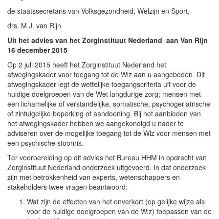
de staatssecretaris van Volksgezondheid, Welzijn en Sport,
drs. M.J. van Rijn
Uit het advies van het Zorginstituut Nederland aan Van Rijn
16 december 2015
Op 2 juli 2015 heeft het Zorginstituut Nederland het
afwegingskader voor toegang tot de Wlz aan u aangeboden Dit
afwegingskader legt de wettelijke toegangscriteria uit voor de
huidige doelgroepen van de Wet langdurige zorg; mensen met
een lichamelijke of verstandelijke, somatische, psychogeriatrische
of zintuigelijke beperking of aandoening. Bij het aanbieden van
het afwegingskader hebben we aangekondigd u nader te
adviseren over de mogelijke toegang tot de Wlz voor mensen met
een psychische stoornis.
Ter voorbereiding op dit advies het Bureau HHM in opdracht van
Zorginstituut Nederland onderzoek uitgevoerd. In dat onderzoek
zijn met betrokkenheid van experts, wetenschappers en
stakeholders twee vragen beantwoord:
Wat zijn de effecten van het onverkort (op gelijke wijze als
voor de huidige doelgroepen van de Wlz) toepassen van de