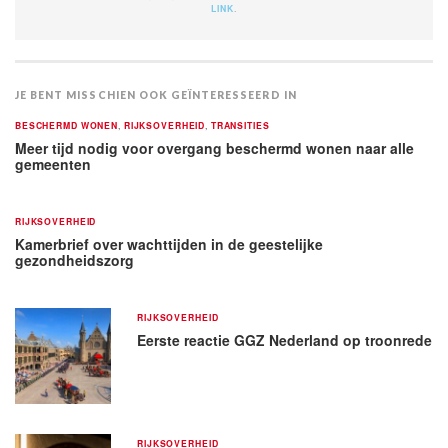
LINK
.
JE BENT MISSCHIEN OOK GEÏNTERESSEERD IN
BESCHERMD WONEN
,
RIJKSOVERHEID
,
TRANSITIES
Meer tijd nodig voor overgang beschermd wonen naar alle
gemeenten
RIJKSOVERHEID
Kamerbrief over wachttijden in de geestelijke
gezondheidszorg
RIJKSOVERHEID
Eerste reactie GGZ Nederland op troonrede
RIJKSOVERHEID