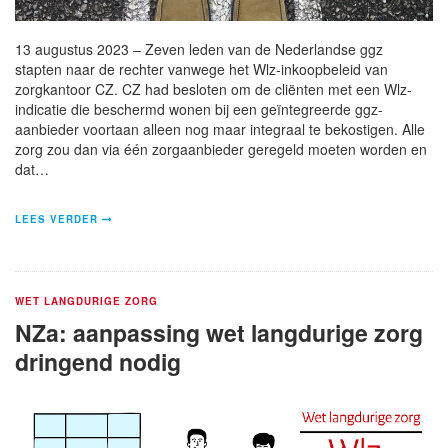
13 augustus 2023 – Zeven leden van de Nederlandse ggz
stapten naar de rechter vanwege het Wlz-inkoopbeleid van
zorgkantoor CZ. CZ had besloten om de cliënten met een Wlz-
indicatie die beschermd wonen bij een geïntegreerde ggz-
aanbieder voortaan alleen nog maar integraal te bekostigen. Alle
zorg zou dan via één zorgaanbieder geregeld moeten worden en
dat…
LEES VERDER
WET LANGDURIGE ZORG
NZa: aanpassing wet langdurige zorg
dringend nodig