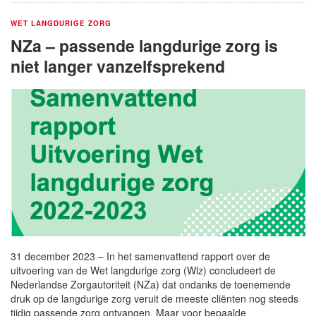
WET LANGDURIGE ZORG
NZa – passende langdurige zorg is
niet langer vanzelfsprekend
31 december 2023 – In het samenvattend rapport over de
uitvoering van de Wet langdurige zorg (Wlz) concludeert de
Nederlandse Zorgautoriteit (NZa) dat ondanks de toenemende
druk op de langdurige zorg veruit de meeste cliënten nog steeds
tijdig passende zorg ontvangen. Maar voor bepaalde