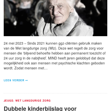
24 mei 2023 – Sinds 2021 kunnen ggz-cliënten gebruik maken
van de Wet langdurige zorg (Wlz). Deze wet regelt de zorg voor
mensen die ‘blijvend behoefte hebben aan permanent toezicht of
24 uur zorg in de nabijheid’. MIND heeft jaren gelobbyd dat deze
mogelijkheid ook aan mensen met psychische klachten geboden
wordt. Zodat mensen met…
LEES VERDER
JEUGD
,
WET LANGDURIGE ZORG
Dubbele kinderbijslag voor