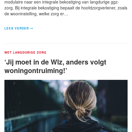
modulaire naar een integrale bekostiging van langdurige ggz-
zorg. Bij integrale bekostiging bepaalt de hoofdzorgverlener, zoals
de wooninstelling, welke zorg er…
LEES VERDER
WET LANGDURIGE ZORG
‘Jij moet in de Wlz, anders volgt
woningontruiming!’