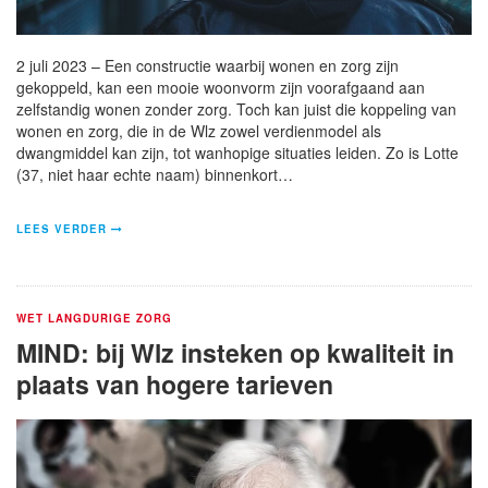
2 juli 2023 – Een constructie waarbij wonen en zorg zijn
gekoppeld, kan een mooie woonvorm zijn voorafgaand aan
zelfstandig wonen zonder zorg. Toch kan juist die koppeling van
wonen en zorg, die in de Wlz zowel verdienmodel als
dwangmiddel kan zijn, tot wanhopige situaties leiden. Zo is Lotte
(37, niet haar echte naam) binnenkort…
LEES VERDER
WET LANGDURIGE ZORG
MIND: bij Wlz insteken op kwaliteit in
plaats van hogere tarieven