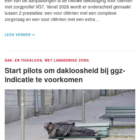
Een van de aanpassingen is de nieuwe bekostiging voor cliënten
met zorgprofiel VG7. Vanaf 2026 wordt er onderscheid gemaakt
tussen 2 prestaties: een voor cliënten met een complexe
zorgvraag en een voor cliënten met een extra…
LEES VERDER
DAK- EN THUISLOOS
,
WET LANGDURIGE ZORG
Start pilots om dakloosheid bij ggz-
indicatie te voorkomen