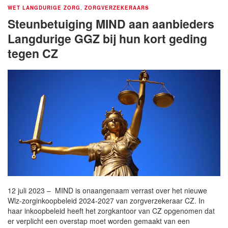
WET LANGDURIGE ZORG
,
ZORGVERZEKERAARS
Steunbetuiging MIND aan aanbieders
Langdurige GGZ bij hun kort geding
tegen CZ
12 juli 2023 – MIND is onaangenaam verrast over het nieuwe
Wlz-zorginkoopbeleid 2024-2027 van zorgverzekeraar CZ. In
haar inkoopbeleid heeft het zorgkantoor van CZ opgenomen dat
er verplicht een overstap moet worden gemaakt van een