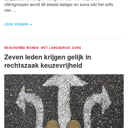
cliëntgroepen wordt dit steeds lastiger en soms lukt het zelfs
niet….
LEES VERDER
BESCHERMD WONEN
,
WET LANGDURIGE ZORG
Zeven leden krijgen gelijk in
rechtszaak keuzevrijheid