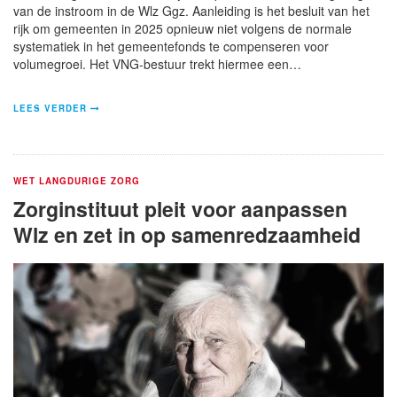
van de instroom in de Wlz Ggz. Aanleiding is het besluit van het
rijk om gemeenten in 2025 opnieuw niet volgens de normale
systematiek in het gemeentefonds te compenseren voor
volumegroei. Het VNG-bestuur trekt hiermee een…
LEES VERDER
WET LANGDURIGE ZORG
Zorginstituut pleit voor aanpassen
Wlz en zet in op samenredzaamheid