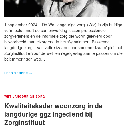
1 september 2024 – De Wet langdurige zorg (Wlz) in zijn huidige
vorm belemmert de samenwerking tussen professionele
zorgverleners en de informele zorg die wordt geleverd door
bijvoorbeeld mantelzorgers. In het ‘Signalement Passende
langdurige zorg – van zelfredzaam naar samenredzaam’ pleit het
Zorginstituut ervoor de wet- en regelgeving aan te passen om die
belemmeringen weg…
LEES VERDER
WET LANGDURIGE ZORG
Kwaliteitskader woonzorg in de
langdurige ggz ingediend bij
Zorginstituut