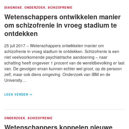
DIAGNOSE
,
ONDERZOEK
,
SCHIZOFRENIE
Wetenschappers ontwikkelen manier
om schizofrenie in vroeg stadium te
ontdekken
25 juli 2017 – Wetenschappers ontwikkelen manier om
schizofrenie in vroeg stadium te ontdekken. Schizofrenie is een
niet veelvoorkomende psychiatrische aandoening – naar
schatting heeft ongeveer 1 procent van de wereldbevolking er last
van. De gevolgen ervan kunnen echter wel groot, op de persoon
zelf, maar ook diens omgeving. Onderzoek van IBM en de
University…
LEES VERDER
ONDERZOEK
,
SCHIZOFRENIE
Wetenschappers koppelen nieuwe