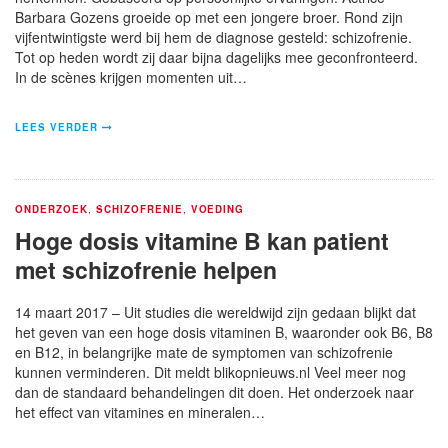
Barbara Gozens groeide op met een jongere broer. Rond zijn
vijfentwintigste werd bij hem de diagnose gesteld: schizofrenie.
Tot op heden wordt zij daar bijna dagelijks mee geconfronteerd.
In de scènes krijgen momenten uit…
LEES VERDER
ONDERZOEK
,
SCHIZOFRENIE
,
VOEDING
Hoge dosis vitamine B kan patient
met schizofrenie helpen
14 maart 2017 – Uit studies die wereldwijd zijn gedaan blijkt dat
het geven van een hoge dosis vitaminen B, waaronder ook B6, B8
en B12, in belangrijke mate de symptomen van schizofrenie
kunnen verminderen. Dit meldt blikopnieuws.nl Veel meer nog
dan de standaard behandelingen dit doen. Het onderzoek naar
het effect van vitamines en mineralen…