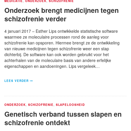
MEDICATIE
,
ONDERZOEK
,
SCHIZOFRENIE
Onderzoek brengt medicijnen tegen
schizofrenie verder
4 januari 2017 – Esther Lips ontwikkelde statistische software
waarmee ze moleculaire processen rond de aanleg voor
schizofrenie kan opsporen. Hiermee brengt ze de ontwikkeling
van nieuwe medicijnen tegen schizofrenie weer een stap
dichterbij. De software kan ook worden gebruikt voor het
achterhalen van de moleculaire basis van andere erfelijke
eigenschappen en aandoeningen. Lips vergeleek…
LEES VERDER
ONDERZOEK
,
SCHIZOFRENIE
,
SLAPELOOSHEID
Genetisch verband tussen slapen en
schizofrenie ontdekt