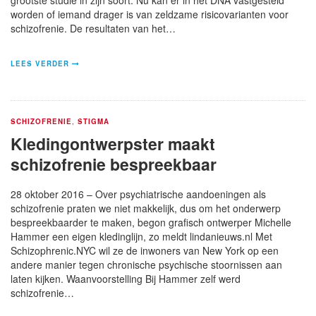
worden of iemand drager is van zeldzame risicovarianten voor
schizofrenie. De resultaten van het…
LEES VERDER
SCHIZOFRENIE
,
STIGMA
Kledingontwerpster maakt
schizofrenie bespreekbaar
28 oktober 2016 – Over psychiatrische aandoeningen als
schizofrenie praten we niet makkelijk, dus om het onderwerp
bespreekbaarder te maken, begon grafisch ontwerper Michelle
Hammer een eigen kledinglijn, zo meldt lindanieuws.nl Met
Schizophrenic.NYC wil ze de inwoners van New York op een
andere manier tegen chronische psychische stoornissen aan
laten kijken. Waanvoorstelling Bij Hammer zelf werd
schizofrenie…