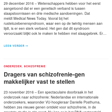
29 december 2016 – Wetenschappers hebben voor het eerst
aangetoond dat er een genetisch verband is tussen
slaapstoornissen en drie medische aandoeningen. Dat
meldt Medical News Today. Vooral bij het
rustelozebenensyndroom, waar een op de twintig mensen aan
lijdt, is er een sterk verband. Het gen dat dit syndroom
veroorzaakt blijkt ook te maken te hebben met slaapgebrek. Er…
LEES VERDER
ONDERZOEK
,
SCHIZOFRENIE
Dragers van schizofrenie-gen
makkelijker vast te stellen
23 november 2016 – Een spectaculaire doorbraak in het
onderzoek naar schizofrenie: Nederlandse en internationale
onderzoekers, waaronder VU-hoogleraar Danielle Posthuma,
hebben zes nieuwe genen ontdekt voor schizofrenie, in de
grootste studie in zijn soort. Nu kan er in het DNA vastgesteld