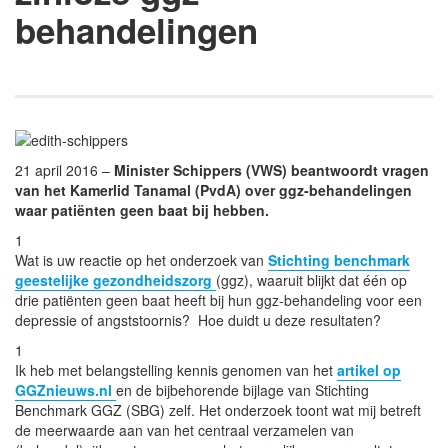
behandelingen
21 april 2016 –
Minister Schippers (VWS) beantwoordt vragen
van het Kamerlid Tanamal (PvdA) over ggz-behandelingen
waar patiënten geen baat bij hebben.
1
Wat is uw reactie op het onderzoek van
Stichting benchmark
geestelijke gezondheidszorg
(ggz), waaruit blijkt dat één op
drie patiënten geen baat heeft bij hun ggz-behandeling voor een
depressie of angststoornis? Hoe duidt u deze resultaten?
1
Ik heb met belangstelling kennis genomen van het
artikel op
GGZnieuws.nl
en de bijbehorende bijlage van Stichting
Benchmark GGZ (SBG) zelf. Het onderzoek toont wat mij betreft
de meerwaarde aan van het centraal verzamelen van