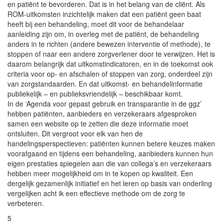
en patiënt te bevorderen. Dat is in het belang van de cliënt. Als
ROM-uitkomsten inzichtelijk maken dat een patiënt geen baat
heeft bij een behandeling, moet dit voor de behandelaar
aanleiding zijn om, in overleg met de patiënt, de behandeling
anders in te richten (andere bewezen interventie of methode), te
stoppen of naar een andere zorgverlener door te verwijzen. Het is
daarom belangrijk dat uitkomstindicatoren, en in de toekomst ook
criteria voor op- en afschalen of stoppen van zorg, onderdeel zijn
van zorgstandaarden. En dat uitkomst- en behandelinformatie
publiekelijk – en publieksvriendelijk – beschikbaar komt.
In de ‘Agenda voor gepast gebruik en transparantie in de ggz’
hebben patiënten, aanbieders en verzekeraars afgesproken
samen een website op te zetten die deze informatie moet
ontsluiten. Dit vergroot voor elk van hen de
handelingsperspectieven: patiënten kunnen betere keuzes maken
voorafgaand en tijdens een behandeling, aanbieders kunnen hun
eigen prestaties spiegelen aan die van collega’s en verzekeraars
hebben meer mogelijkheid om in te kopen op kwaliteit. Een
dergelijk gezamenlijk initiatief en het leren op basis van onderling
vergelijken acht ik een effectieve methode om de zorg te
verbeteren.
5