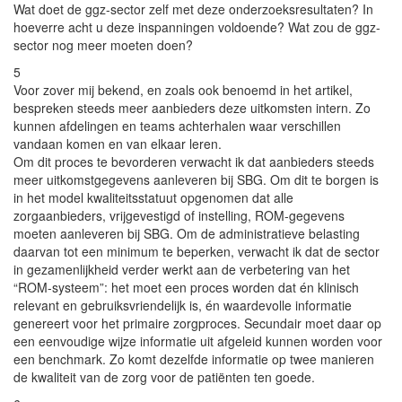
Wat doet de ggz-sector zelf met deze onderzoeksresultaten? In
hoeverre acht u deze inspanningen voldoende? Wat zou de ggz-
sector nog meer moeten doen?
5
Voor zover mij bekend, en zoals ook benoemd in het artikel,
bespreken steeds meer aanbieders deze uitkomsten intern. Zo
kunnen afdelingen en teams achterhalen waar verschillen
vandaan komen en van elkaar leren.
Om dit proces te bevorderen verwacht ik dat aanbieders steeds
meer uitkomstgegevens aanleveren bij SBG. Om dit te borgen is
in het model kwaliteitsstatuut opgenomen dat alle
zorgaanbieders, vrijgevestigd of instelling, ROM-gegevens
moeten aanleveren bij SBG. Om de administratieve belasting
daarvan tot een minimum te beperken, verwacht ik dat de sector
in gezamenlijkheid verder werkt aan de verbetering van het
“ROM-systeem”: het moet een proces worden dat én klinisch
relevant en gebruiksvriendelijk is, én waardevolle informatie
genereert voor het primaire zorgproces. Secundair moet daar op
een eenvoudige wijze informatie uit afgeleid kunnen worden voor
een benchmark. Zo komt dezelfde informatie op twee manieren
de kwaliteit van de zorg voor de patiënten ten goede.