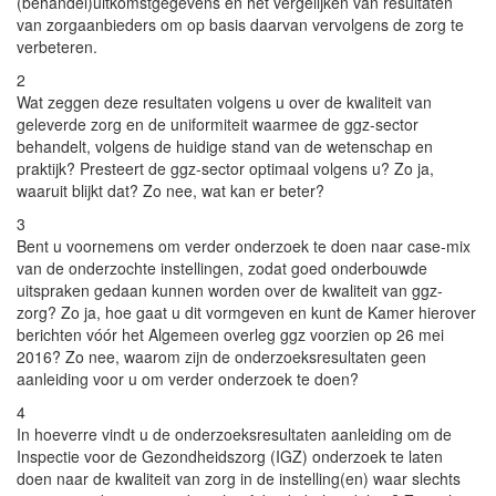
(behandel)uitkomstgegevens en het vergelijken van resultaten
van zorgaanbieders om op basis daarvan vervolgens de zorg te
verbeteren.
2
Wat zeggen deze resultaten volgens u over de kwaliteit van
geleverde zorg en de uniformiteit waarmee de ggz-sector
behandelt, volgens de huidige stand van de wetenschap en
praktijk? Presteert de ggz-sector optimaal volgens u? Zo ja,
waaruit blijkt dat? Zo nee, wat kan er beter?
3
Bent u voornemens om verder onderzoek te doen naar case-mix
van de onderzochte instellingen, zodat goed onderbouwde
uitspraken gedaan kunnen worden over de kwaliteit van ggz-
zorg? Zo ja, hoe gaat u dit vormgeven en kunt de Kamer hierover
berichten vóór het Algemeen overleg ggz voorzien op 26 mei
2016? Zo nee, waarom zijn de onderzoeksresultaten geen
aanleiding voor u om verder onderzoek te doen?
4
In hoeverre vindt u de onderzoeksresultaten aanleiding om de
Inspectie voor de Gezondheidszorg (IGZ) onderzoek te laten
doen naar de kwaliteit van zorg in de instelling(en) waar slechts