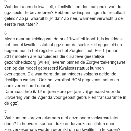
6
Wat doet u om de kwaliteit, effectiviteit en doelmatigheid van de
ggz-sector te bevorderen? Hebben uw inspanningen tot resultaat
geleid? Zo ja, waaruit blijkt dat? Zo nee, wanneer verwacht u de
eerste resultaten?
6
Mede naar aanleiding van de brief ‘Kwaliteit loont’1, is inmiddels
het model kwaliteitsstatuut ggz door de sector zelf opgesteld en
opgenomen in het register van het Zorginstituut. Per 1 januari
2017 moeten alle aanbieders die curatieve geestelijke
gezondheidszorg (willen) leveren binnen de Zorgverzekeringswet
een op dat model gebaseerd Kwaliteitsstatuut kunnen
overleggen. Die waarborgt dat aanbieders volgens geldende
richtlijnen werken. Ook het verplicht ROM gegevens meten en
aanleveren hoort daarbij.
Daarnaast heb ik 12 miljoen euro per jaar vrij gemaakt voor de
uitvoering van de ‘Agenda voor gepast gebruik en transparantie in
de ggz’.
7
Wat kunnen zorgverzekeraars met deze onderzoeksresultaten
doen? In hoeverre kunnen deze onderzoeksresultaten door
zorgverzekeraars worden gebruikt om op kwaliteit in te kopen?