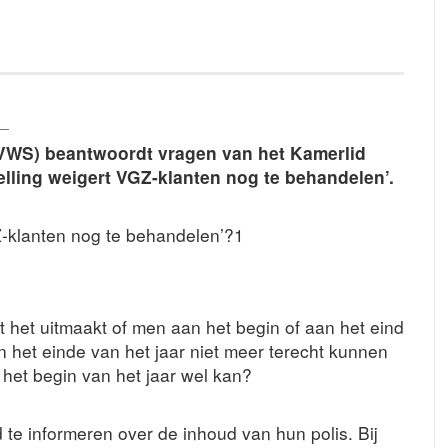
(VWS) beantwoordt vragen van het Kamerlid
telling weigert VGZ-klanten nog te behandelen’.
Z-klanten nog te behandelen’?1
t het uitmaakt of men aan het begin of aan het eind
n het einde van het jaar niet meer terecht kunnen
n het begin van het jaar wel kan?
e informeren over de inhoud van hun polis. Bij