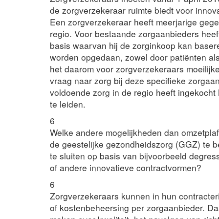
de zorgverzekeraar ruimte biedt voor innov
Een zorgverzekeraar heeft meerjarige gege
regio. Voor bestaande zorgaanbieders heef
basis waarvan hij de zorginkoop kan basere
worden opgedaan, zowel door patiënten als 
het daarom voor zorgverzekeraars moeilijk
vraag naar zorg bij deze specifieke zorgaa
voldoende zorg in de regio heeft ingekocht 
te leiden.
6
Welke andere mogelijkheden dan omzetplaf
de geestelijke gezondheidszorg (GGZ) te be
te sluiten op basis van bijvoorbeeld degress
of andere innovatieve contractvormen?
6
Zorgverzekeraars kunnen in hun contracteri
of kostenbeheersing per zorgaanbieder. D