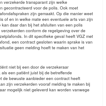
en verzekerde transparant zijn welke
jn gecontracteerd voor de polis. Ook moet
plafondafspraken zijn gemaakt. Op die manier weet
is of en in welke mate een eventuele arts van zijn
kan daar dan bij het afsluiten van een polis
 verzekerden conform de regelgeving over de
tplafonds. In dit specifieke geval heeft VGZ met
afond, een contract gesloten waarin sprake is van
situatie geen melding hoeft te maken van het
iënt niet bij een door de verzekeraar
ls een patiënt juist bij de betreffende
et de bewuste aanbieder een contract heeft
aan zijn verzekerden vooraf melding te maken bij
jaar mogelijk niet geleverd kan worden vanwege