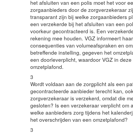
het afsluiten van een polis moet het voor e
zorgaanbieders door de zorgverzekeraar zi
transparant zijn bij welke zorgaanbieders 
een verzekerde bij het afsluiten van een pol
voorkeur gecontracteerd is. Een verzekerde 
rekening mee houden. VGZ informeert haar
consequenties van volumeafspraken en omze
betreffende instelling, gegeven het omzetpl
een doorleverplicht, waardoor VGZ in deze 
omzetplafond.
3
Wordt voldaan aan de zorgplicht als een pat
gecontracteerde aanbieder terecht kan, ook a
zorgverzekeraar is verzekerd, omdat die m
gesloten? Is een verzekeraar verplicht om 
welke aanbieders zorg tijdens het kalender
het overschrijden van een omzetplafond?
3