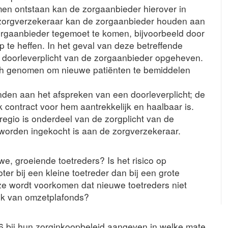
men ontstaan kan de zorgaanbieder hierover in
zorgverzekeraar kan de zorgaanbieder houden aan
zorgaanbieder tegemoet te komen, bijvoorbeeld door
op te heffen. In het geval van deze betreffende
e doorleverplicht van de zorgaanbieder opgeheven.
ich genomen om nieuwe patiënten te bemiddelen
den aan het afspreken van een doorleverplicht; de
contract voor hem aantrekkelijk en haalbaar is.
regio is onderdeel van de zorgplicht van de
worden ingekocht is aan de zorgverzekeraar.
we, groeiende toetreders? Is het risico op
ter bij een kleine toetreder dan bij een grote
jze wordt voorkomen dat nieuwe toetreders niet
ik van omzetplafonds?
6 bij hun zorginkoopbeleid aangeven in welke mate