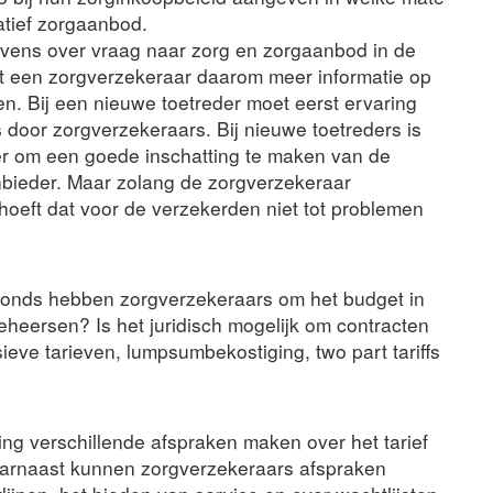
atief zorgaanbod.
vens over vraag naar zorg en zorgaanbod in de
t een zorgverzekeraar daarom meer informatie op
n. Bij een nieuwe toetreder moet eerst ervaring
door zorgverzekeraars. Bij nieuwe toetreders is
er om een goede inschatting te maken van de
nbieder. Maar zolang de zorgverzekeraar
hoeft dat voor de verzekerden niet tot problemen
onds hebben zorgverzekeraars om het budget in
heersen? Is het juridisch mogelijk om contracten
ieve tarieven, lumpsumbekostiging, two part tariffs
ng verschillende afspraken maken over het tarief
aarnaast kunnen zorgverzekeraars afspraken