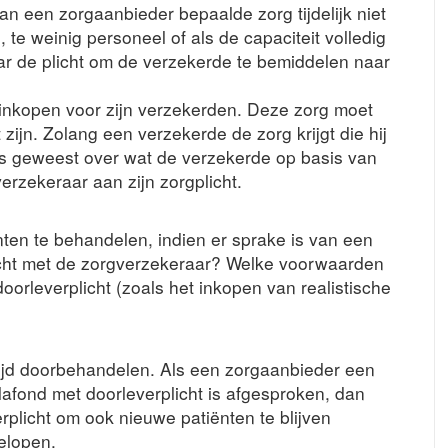
 een zorgaanbieder bepaalde zorg tijdelijk niet
 te weinig personeel of als de capaciteit volledig
raar de plicht om de verzekerde te bemiddelen naar
inkopen voor zijn verzekerden. Deze zorg moet
 zijn. Zolang een verzekerde de zorg krijgt die hij
is geweest over wat de verzekerde op basis van
erzekeraar aan zijn zorgplicht.
en te behandelen, indien er sprake is van een
cht met de zorgverzekeraar? Welke voorwaarden
orleverplicht (zoals het inkopen van realistische
ijd doorbehandelen. Als een zorgaanbieder een
afond met doorleverplicht is afgesproken, dan
rplicht om ook nieuwe patiënten te blijven
elopen.