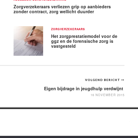
Zorgverzekeraars verliezen grip op aanbieders
zonder contract, zorg wellicht duurder
ZORGVERZEKERAARS
Het zorgprestatiemodel voor de
ggz en de forensische zorg is
vastgesteld
VOLGEND BERICHT
Eigen bijdrage in jeugdhulp verdwijnt
16 NOVEMBER 2015