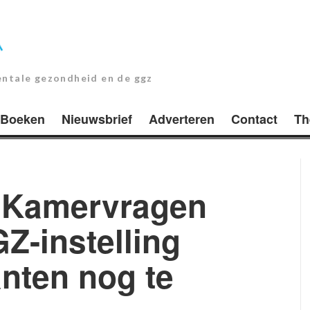
entale gezondheid en de ggz
Boeken
Nieuwsbrief
Adverteren
Contact
Th
 Kamervragen
GZ-instelling
nten nog te