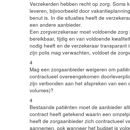
Verzekerden hebben recht op zorg. Soms kan
leveren, bijvoorbeeld door vakantieplanning,
benut is. In die situaties heeft de verzeke
een andere aanbieder.
Een zorgverzekeraar moet voldoende zorg 
bereikbaar, tijdig en van voldoende kwaliteit
nodig heeft en de verzekeraar transparant 
zijn polis mag verwachten, voldoet de zorgv
4
Mag een zorgaanbieder weigeren om patiënt
contractueel overeengekomen doorleverpli
zijn verbonden aan het afspreken van een do
volumes)?
4
Bestaande patiënten moet de aanbieder alt
contract heeft getekend waarin een omzetpl
heeft de zorgaanbieder zich contractueel ve
aannemen, ook wanneer het budget is volg