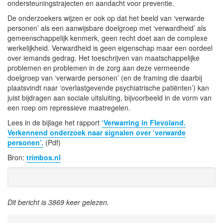
ondersteuningstrajecten en aandacht voor preventie.
De onderzoekers wijzen er ook op dat het beeld van ‘verwarde
personen’ als een aanwijsbare doelgroep met ‘verwardheid’ als
gemeenschappelijk kenmerk, geen recht doet aan de complexe
werkelijkheid. Verwardheid is geen eigenschap maar een oordeel
over iemands gedrag. Het toeschrijven van maatschappelijke
problemen en problemen in de zorg aan deze vermeende
doelgroep van ‘verwarde personen’ (en de framing die daarbij
plaatsvindt naar ‘overlastgevende psychiatrische patiënten’) kan
juist bijdragen aan sociale uitsluiting, bijvoorbeeld in de vorm van
een roep om repressieve maatregelen.
Lees in de bijlage het rapport
‘Verwarring in Flevoland.
Verkennend onderzoek naar signalen over ‘verwarde
personen’.
(Pdf)
Bron:
trimbos.nl
Dit bericht is 3869 keer gelezen.