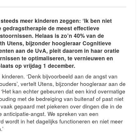
steeds meer kinderen zeggen: ‘Ik ben niet
 gedragstherapie de meest effectieve
stoornissen. Helaas is zo’n 40% van de
th Utens, bijzonder hoogleraar Cognitieve
enten aan de UvA, pleit daarom in haar oratie
nissen te optimaliseren, te vernieuwen en
laats op vrijdag 1 december.
n kinderen. ‘Denk bijvoorbeeld aan de angst van
ders’, vertelt Utens, bijzonder hoogleraar aan de
 ‘Het kan echter gebeuren dat een kind overmatige
houding met de bedreiging van buitenaf of past niet
at vaak gepaard met piekeren over dingen die in de
anticipatie-angst. We spreken van een
 wordt in het dagelijks functioneren en niet meer
.’