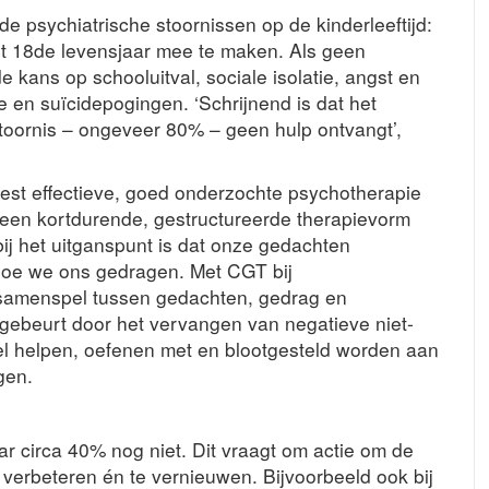
e psychiatrische stoornissen op de kinderleeftijd:
het 18de levensjaar mee te maken. Als geen
 kans op schooluitval, sociale isolatie, angst en
e en suïcidepogingen. ‘Schrijnend is dat het
oornis – ongeveer 80% – geen hulp ontvangt’,
est effectieve, goed onderzochte psychotherapie
 een kortdurende, gestructureerde therapievorm
ij het uitganspunt is dat onze gedachten
hoe we ons gedragen. Met CGT bij
 samenspel tussen gedachten, gedrag en
t gebeurt door het vervangen van negatieve niet-
l helpen, oefenen met en blootgesteld worden aan
gen.
r circa 40% nog niet. Dit vraagt om actie om de
 verbeteren én te vernieuwen. Bijvoorbeeld ook bij