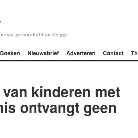
entale gezondheid en de ggz
Boeken
Nieuwsbrief
Adverteren
Contact
Th
 van kinderen met
nis ontvangt geen