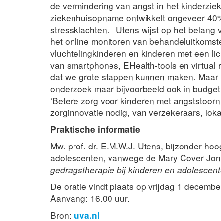
de vermindering van angst in het kinderzie
ziekenhuisopname ontwikkelt ongeveer 40%
stressklachten.’ Utens wijst op het belang
het online monitoren van behandeluitkomste
vluchtelingkinderen en kinderen met een lic
van smartphones, EHealth-tools en virtual 
dat we grote stappen kunnen maken. Maar dit
onderzoek maar bijvoorbeeld ook in budget
‘Betere zorg voor kinderen met angststoor
zorginnovatie nodig, van verzekeraars, loka
Praktische informatie
Mw. prof. dr. E.M.W.J. Utens, bijzonder hoo
adolescenten, vanwege de Mary Cover Jone
gedragstherapie bij kinderen en adolescent
De oratie vindt plaats op vrijdag 1 decemb
Aanvang: 16.00 uur.
Bron:
uva.nl