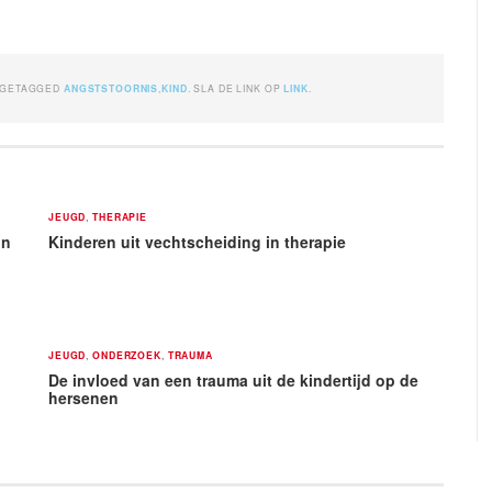
 GETAGGED
ANGSTSTOORNIS
,
KIND
. SLA DE LINK OP
LINK
.
JEUGD
,
THERAPIE
in
Kinderen uit vechtscheiding in therapie
JEUGD
,
ONDERZOEK
,
TRAUMA
De invloed van een trauma uit de kindertijd op de
hersenen