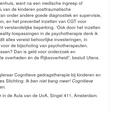
kenhuis, want na een medische ingreep of
 van de kinderen posttraumatische
 van onder andere goede diagnostiek en supervisie,
n, en het preventief inzetten van CGT voor
ht verstandelijke beperking. ‘Ook door het inzetten
reality-toepassingen in de psychotherapie denk ik
 alles vereist behoorlijke investeringen, in
 voor de bijscholing van psychotherapeuten.
nissen? Dan is geld voor onderzoek en
le overheden én de Rijksoverheid!’, besluit Utens.
gleraar Cognitieve gedragstherapie bij kinderen en
s Stichting:
Ik ben niet bang meer! Cognitieve
en.
er in de Aula van de UvA, Singel 411, Amsterdam.