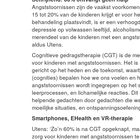
Angststoornissen zijn de vaakst voorkomend
15 tot 20% van de kinderen krijgt er voor 
behandeling plaatsvindt, is er een verhoogde
depressie op volwassen leeftijd, alcoholism
merendeel van de kinderen met een angstst
aldus Utens.
Cognitieve gedragstherapie (CGT) is de me
voor kinderen met angststoornissen. Het is
gericht op het heden en de toekomst, waarb
(cognities) bepalen hoe we ons voelen en 
angststoornissen wordt ingegrepen op het
leerprocessen, en lichamelijke reacties. Di
helpende gedachten door gedachten die we
moeilijke situaties, en ontspanningsoefenin
Smartphones, EHealth en VR-therapie
Utens: ‘Zo’n 60% is na CGT opgeknapt, maa
zorg voor kinderen met angststoornissen te