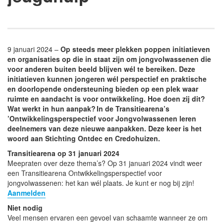
9 januari 2024 –
Op steeds meer plekken poppen initiatieven
en organisaties op die in staat zijn om jongvolwassenen die
voor anderen buiten beeld blijven wél te bereiken. Deze
initiatieven kunnen jongeren wél perspectief en praktische
en doorlopende ondersteuning bieden op een plek waar
ruimte en aandacht is voor ontwikkeling. Hoe doen zij dit?
Wat werkt in hun aanpak? In de Transitiearena’s
’Ontwikkelingsperspectief voor Jongvolwassenen leren
deelnemers van deze nieuwe aanpakken. Deze keer is het
woord aan Stichting Ontdec en Credohuizen.
Transitiearena op 31 januari 2024
Meepraten over deze thema’s? Op 31 januari 2024 vindt weer
een Transitiearena Ontwikkelingsperspectief voor
jongvolwassenen: het kan wél plaats. Je kunt er nog bij zijn!
Aanmelden
Niet nodig
Veel mensen ervaren een gevoel van schaamte wanneer ze om