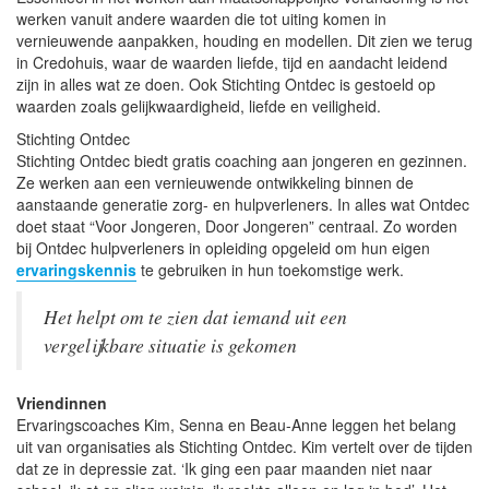
werken vanuit andere waarden die tot uiting komen in
vernieuwende aanpakken, houding en modellen. Dit zien we terug
in Credohuis, waar de waarden liefde, tijd en aandacht leidend
zijn in alles wat ze doen. Ook Stichting Ontdec is gestoeld op
waarden zoals gelijkwaardigheid, liefde en veiligheid.
Stichting Ontdec
Stichting Ontdec biedt gratis coaching aan jongeren en gezinnen.
Ze werken aan een vernieuwende ontwikkeling binnen de
aanstaande generatie zorg- en hulpverleners. In alles wat Ontdec
doet staat “Voor Jongeren, Door Jongeren” centraal. Zo worden
bij Ontdec hulpverleners in opleiding opgeleid om hun eigen
ervaringskennis
te gebruiken in hun toekomstige werk.
Het helpt om te zien dat iemand uit een
vergelijkbare situatie is gekomen
Vriendinnen
Ervaringscoaches Kim, Senna en Beau-Anne leggen het belang
uit van organisaties als Stichting Ontdec. Kim vertelt over de tijden
dat ze in depressie zat. ‘Ik ging een paar maanden niet naar