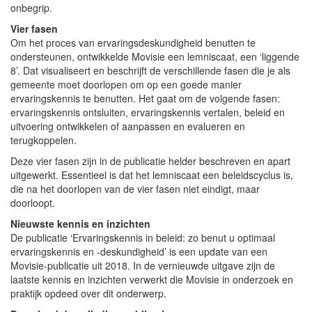
onbegrip.
Vier fasen
Om het proces van ervaringsdeskundigheid benutten te
ondersteunen, ontwikkelde Movisie een lemniscaat, een ‘liggende
8’. Dat visualiseert en beschrijft de verschillende fasen die je als
gemeente moet doorlopen om op een goede manier
ervaringskennis te benutten. Het gaat om de volgende fasen:
ervaringskennis ontsluiten, ervaringskennis vertalen, beleid en
uitvoering ontwikkelen of aanpassen en evalueren en
terugkoppelen.
Deze vier fasen zijn in de publicatie helder beschreven en apart
uitgewerkt. Essentieel is dat het lemniscaat een beleidscyclus is,
die na het doorlopen van de vier fasen niet eindigt, maar
doorloopt.
Nieuwste kennis en inzichten
De publicatie ‘Ervaringskennis in beleid: zo benut u optimaal
ervaringskennis en -deskundigheid’ is een update van een
Movisie-publicatie uit 2018. In de vernieuwde uitgave zijn de
laatste kennis en inzichten verwerkt die Movisie in onderzoek en
praktijk opdeed over dit onderwerp.