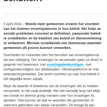
5 april 2024 –
Steeds meer gemeenten ervaren het voordeel
van het inzetten ervaringskennis in hun beleid. Het helpt ze
sociale problemen concreet te definiëren, passender beleid
te ontwikkelen en de kwaliteit van beleid en dienstverlening
te verbeteren. Movisie ontwikkelde een lemniscaat waarmee
gemeenten dit proces kunnen versterken.
Overheden en instanties zien het benutten van ervaringskennis
als een uitdaging. Om ervaringen te verzamelen gaan ze direct in
gesprek met bewoners, met
ervaringsdeskundigen
, met
vertegenwoordigers van adviesraden, cliëntenplatforms en met
belangenorganisaties. Dat levert inzichten op over hoe beleid in
het dagelijks leven uitpakt.
Maar de waarde of betekenis van de ervaringen die ze hebben
verzameld, is niet vaak duidelijk. Het lukt namelijk lang niet altijd
een brede en diverse groep mensen over hun ervaringen te
spreken. Ook kunnen de taal en woorden die gemeenten of
inwoners gebruiken van elkaar verschillen. Dit draagt bij aan