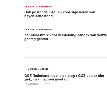
VERWARDE PERSONEN
Ook postbode inzetten voor signaleren van
psychische nood
VERWARDE PERSONEN
Kennisnetwerk voor versterking aanpak van verwa
gedrag gestart
Bericht
VORIG BERICHT
navigatie
GGZ Nederland reactie op blog : GGZ-sector niet
ziek, maar het roer moet om
19 AUGUSTUS 2016