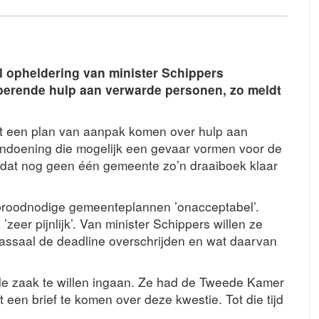
 opheldering van minister Schippers
perende hulp aan verwarde personen, zo meldt
t een plan van aanpak komen over hulp aan
ndoening die mogelijk een gevaar vormen voor de
 dat nog geen één gemeente zo’n draaiboek klaar
broodnodige gemeenteplannen ’onacceptabel’.
zeer pijnlijk’. Van minister Schippers willen ze
assaal de deadline overschrijden en wat daarvan
 de zaak te willen ingaan. Ze had de Tweede Kamer
een brief te komen over deze kwestie. Tot die tijd