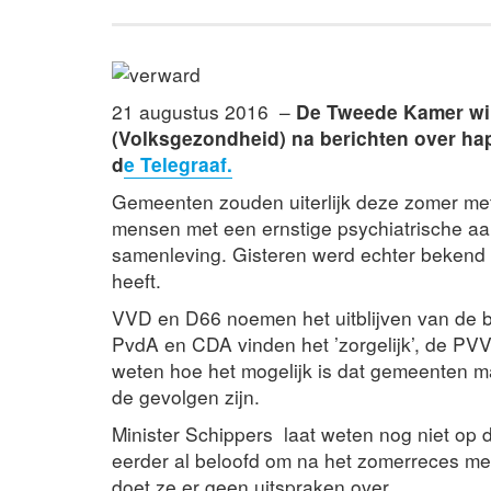
21 augustus 2016 –
De Tweede Kamer wil
(Volksgezondheid) na berichten over ha
d
e Telegraaf.
Gemeenten zouden uiterlijk deze zomer me
mensen met een ernstige psychiatrische aa
samenleving. Gisteren werd echter bekend
heeft.
VVD en D66 noemen het uitblijven van de 
PvdA en CDA vinden het ’zorgelijk’, de PVV ’
weten hoe het mogelijk is dat gemeenten m
de gevolgen zijn.
Minister Schippers laat weten nog niet op
eerder al beloofd om na het zomerreces met 
doet ze er geen uitspraken over.