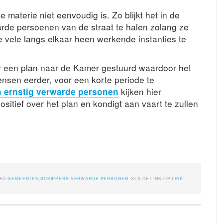
 materie niet eenvoudig is. Zo blijkt het in de
warde persoenen van de straat te halen zolang ze
 de vele langs elkaar heen werkende instanties te
er een plan naar de Kamer gestuurd waardoor het
ensen eerder, voor een korte periode te
n ernstig verwarde personen
kijken hier
sitief over het plan en kondigt aan vaart te zullen
GED
GEMEENTEN
,
SCHIPPERS
,
VERWARDE PERSONEN
. SLA DE LINK OP
LINK
.