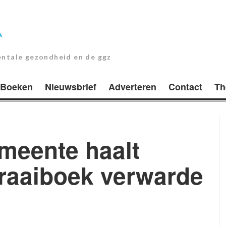
entale gezondheid en de ggz
Boeken
Nieuwsbrief
Adverteren
Contact
Th
meente haalt
draaiboek verwarde