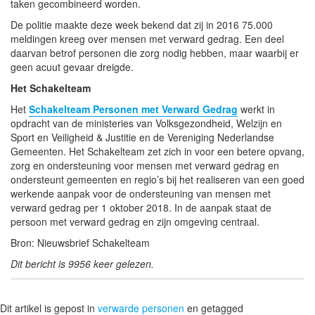
taken gecombineerd worden.
De politie maakte deze week bekend dat zij in 2016 75.000
meldingen kreeg over mensen met verward gedrag. Een deel
daarvan betrof personen die zorg nodig hebben, maar waarbij er
geen acuut gevaar dreigde.
Het Schakelteam
Het
Schakelteam Personen met Verward Gedrag
werkt in
opdracht van de ministeries van Volksgezondheid, Welzijn en
Sport en Veiligheid & Justitie en de Vereniging Nederlandse
Gemeenten. Het Schakelteam zet zich in voor een betere opvang,
zorg en ondersteuning voor mensen met verward gedrag en
ondersteunt gemeenten en regio’s bij het realiseren van een goed
werkende aanpak voor de ondersteuning van mensen met
verward gedrag per 1 oktober 2018. In de aanpak staat de
persoon met verward gedrag en zijn omgeving centraal.
Bron: Nieuwsbrief Schakelteam
Dit bericht is 9956 keer gelezen.
Dit artikel is gepost in
verwarde personen
en getagged