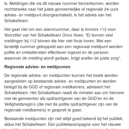
is. Meldingen die via dit nieuwe nummer binnenkomen, worden
rechtstreeks naar het juiste gemeentelijke of regionale 24-uurs
advies- en meldpunt doorgeschakeld, is het advies van het
Schakelteam.
Het gaat niet om een alarmnummer, daar is immers 112 voor.
Voorzitter van het Schakelteam Onno Hoes: “Er komen veel
meldingen bij 112 binnen die hier niet thuis horen. Met een
landelijk nummer gekoppeld aan een regionaal meldpunt worden
politie en crisisdiensten effectiever ingezet en de persoon
waarover de melding wordt gedaan, krijgt sneller de juiste zorg”.
Regionale advies- en meldpunten
De regionale advies- en meldpunten kunnen het beste worden
aangesloten op bestaande advies- en meldpunten en worden
belegd bij de GGD of regionale meldkamers, adviseert het
Schakelteam. Het Schakelteam raadt de minister aan om hierover
met de gemeenten als opdrachtgever van de GGD’en en de
Veiligheidsregio’s (die met de politie opdrachtgever zijn van de
regionale meldkamers) in gesprek te gaan.
Bestaande meldpunten zijn niet altijd goed bekend bij het publiek,
aldus het Schakelteam. Een publiekscampagne voor het nieuwe