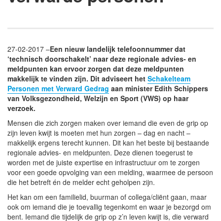
27-02-2017 –
Een nieuw landelijk telefoonnummer dat
‘technisch doorschakelt’ naar deze regionale advies- en
meldpunten kan ervoor zorgen dat deze meldpunten
makkelijk te vinden zijn. Dit adviseert het
Schakelteam
Personen met Verward Gedrag
aan minister Edith Schippers
van Volksgezondheid, Welzijn en Sport (VWS) op haar
verzoek.
Mensen die zich zorgen maken over iemand die even de grip op
zijn leven kwijt is moeten met hun zorgen – dag en nacht –
makkelijk ergens terecht kunnen. Dit kan het beste bij bestaande
regionale advies- en meldpunten. Deze dienen toegerust te
worden met de juiste expertise en infrastructuur om te zorgen
voor een goede opvolging van een melding, waarmee de persoon
die het betreft én de melder echt geholpen zijn.
Het kan om een familielid, buurman of collega/cliënt gaan, maar
ook om iemand die je toevallig tegenkomt en waar je bezorgd om
bent. Iemand die tijdelijk de grip op z’n leven kwijt is, die verward