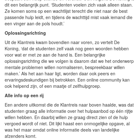
dit een belangrijk punt. ‘Studenten voelen zich vaak alleen staan.
Ze komen soms op een wachtlijst terecht die niet naar de best
passende hulp leidt, en tijdens de wachttijd mist vaak iemand die
een vinger aan de pols houdt.’
Oplossingsrichting
Uit de Klantreis kwam bovendien naar voren, zo vertelt De
Koning, ‘dat de studenten zelf vaak nog geen woorden hebben
voor wat er met ze aan de hand is. Een belangrijke
oplossingsrichting die we volgen is daarom dat we het onderwerp
mentale problemen willen normaliseren, bespreekbaar willen
maken.’ Als het aan haar ligt, worden daar ook peers en
ervaringsdeskundigen bij betrokken. Een online community kan
ook helpend zijn, of een maatje of zelfhulpgroep.
Alle info op een rij
Een andere uitkomst die de Klantreis naar boven haalde, was dat
studenten graag alle informatie over het hulpaanbod op één rijtje
willen hebben. En daarbij willen ze graag direct zien of de hulp
vergoed wordt of niet. Dit lijkt haast een onmogelijke opgave, al
was het maar omdat online informatie deels van landelijke
afzenders komt.