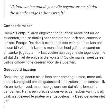
‘Ik laat voelen aan degene die tegenover me zit dat
die niet de enige is die worstelt.’
Connectie maken
Hoewel Bontje in jaren ongeveer het dubbele aantal telt als de
studenten, kon ze dankzij haar achtergrond toch snel connectie
maken. Bontje: ‘Dat doe ik niet per se met woorden, het kan ook
in een blik zitten. Ik kom als mens, ben heel geïnteresseerd en
ontvankelijk geboren. Ik laat voelen aan degene die tegenover me
zit dat die niet de enige is die worstelt.’ Op die manier weet ze een
veilige omgeving te creëren voor de studenten.
Gedoseerd inzetten
Bontje brengt daarin niet alleen haar ervaringen mee, maar ook
de deskundigheid om die gedoseerd in te zetten in het contact. ‘Ik
zie en herken veel, maar heb geleerd om dat niet allemaal te
benoemen. Het is een precair onderwerp, ze hebben van huis uit
vaak niet geleerd te praten over gevoelens. Ik kleed de ander niet
uit.’