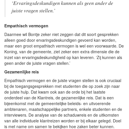
‘Ervaringsdeskundigen kunnen als geen ander de
juiste vragen stellen.’
Empathisch vermogen
Daarmee wil Bontje zeker niet zeggen dat dit soort gesprekken
alleen goed door ervaringsdeskundigen gevoerd kan worden,
maar een groot empathisch vermogen is wel een voorwaarde. De
Koning, van de gemeente, ziet zeker een extra dimensie die de
inzet van ervaringsdeskundigheid op kan leveren. ‘Zij kunnen als
geen ander de juiste vragen stellen.’
Gezamenlijke reis
Empathisch vermogen en de juiste vragen stellen is ook cruciaal
bij de toegangsgesprekken met studenten die op zoek zijn naar
de juiste hulp. Dat kwam ook aan de orde bij het laatste
onderdeel van de Klantreis, de gezamenlijke reis. Dat is een
bijeenkomst met de gemeentelijke beleids- en uitvoerende
ambtenaren, maatschappelijke partners, enkele studenten en de
interviewers. De analyse van de schaduwreis en de uitkomsten
van alle individuele klantreizen worden er bij elkaar gelegd. Doel
is met name om samen te bekijken hoe zaken beter kunnen.