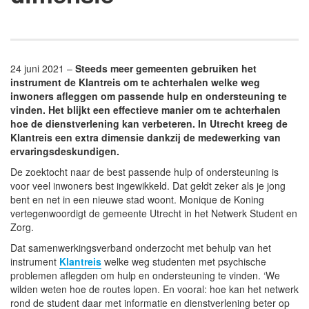
24 juni 2021 –
Steeds meer gemeenten gebruiken het
instrument de Klantreis om te achterhalen welke weg
inwoners afleggen om passende hulp en ondersteuning te
vinden. Het blijkt een effectieve manier om te achterhalen
hoe de dienstverlening kan verbeteren. In Utrecht kreeg de
Klantreis een extra dimensie dankzij de medewerking van
ervaringsdeskundigen.
De zoektocht naar de best passende hulp of ondersteuning is
voor veel inwoners best ingewikkeld. Dat geldt zeker als je jong
bent en net in een nieuwe stad woont. Monique de Koning
vertegenwoordigt de gemeente Utrecht in het Netwerk Student en
Zorg.
Dat samenwerkingsverband onderzocht met behulp van het
instrument
Klantreis
welke weg studenten met psychische
problemen aflegden om hulp en ondersteuning te vinden. ‘We
wilden weten hoe de routes lopen. En vooral: hoe kan het netwerk
rond de student daar met informatie en dienstverlening beter op