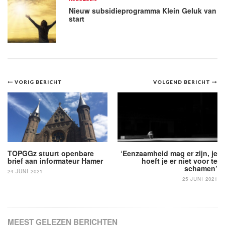
Nieuw subsidieprogramma Klein Geluk van
start
Bericht
VORIG BERICHT
VOLGEND BERICHT
navigatie
TOPGGz stuurt openbare
‘Eenzaamheid mag er zijn, je
brief aan informateur Hamer
hoeft je er niet voor te
schamen’
24 JUNI 2021
25 JUNI 2021
MEEST GELEZEN BERICHTEN