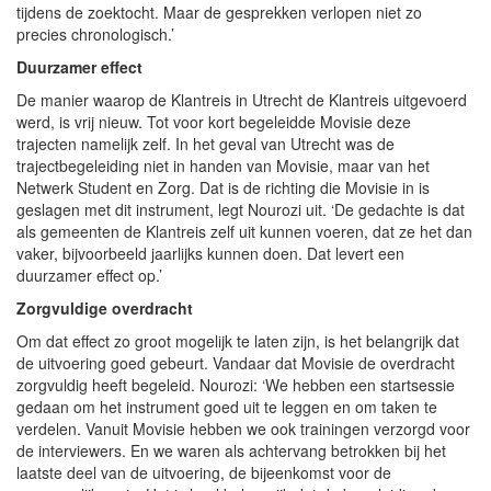
tijdens de zoektocht. Maar de gesprekken verlopen niet zo
precies chronologisch.’
Duurzamer effect
De manier waarop de Klantreis in Utrecht de Klantreis uitgevoerd
werd, is vrij nieuw. Tot voor kort begeleidde Movisie deze
trajecten namelijk zelf. In het geval van Utrecht was de
trajectbegeleiding niet in handen van Movisie, maar van het
Netwerk Student en Zorg. Dat is de richting die Movisie in is
geslagen met dit instrument, legt Nourozi uit. ‘De gedachte is dat
als gemeenten de Klantreis zelf uit kunnen voeren, dat ze het dan
vaker, bijvoorbeeld jaarlijks kunnen doen. Dat levert een
duurzamer effect op.’
Zorgvuldige overdracht
Om dat effect zo groot mogelijk te laten zijn, is het belangrijk dat
de uitvoering goed gebeurt. Vandaar dat Movisie de overdracht
zorgvuldig heeft begeleid. Nourozi: ‘We hebben een startsessie
gedaan om het instrument goed uit te leggen en om taken te
verdelen. Vanuit Movisie hebben we ook trainingen verzorgd voor
de interviewers. En we waren als achtervang betrokken bij het
laatste deel van de uitvoering, de bijeenkomst voor de