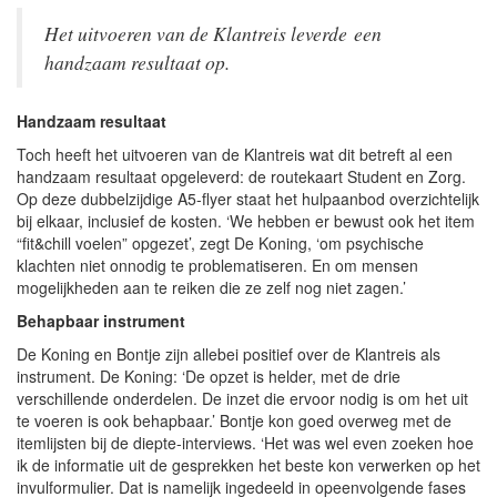
Het uitvoeren van de Klantreis leverde een
handzaam resultaat op.
Handzaam resultaat
Toch heeft het uitvoeren van de Klantreis wat dit betreft al een
handzaam resultaat opgeleverd: de routekaart Student en Zorg.
Op deze dubbelzijdige A5-flyer staat het hulpaanbod overzichtelijk
bij elkaar, inclusief de kosten. ‘We hebben er bewust ook het item
“fit&chill voelen” opgezet’, zegt De Koning, ‘om psychische
klachten niet onnodig te problematiseren. En om mensen
mogelijkheden aan te reiken die ze zelf nog niet zagen.’
Behapbaar instrument
De Koning en Bontje zijn allebei positief over de Klantreis als
instrument. De Koning: ‘De opzet is helder, met de drie
verschillende onderdelen. De inzet die ervoor nodig is om het uit
te voeren is ook behapbaar.’ Bontje kon goed overweg met de
itemlijsten bij de diepte-interviews. ‘Het was wel even zoeken hoe
ik de informatie uit de gesprekken het beste kon verwerken op het
invulformulier. Dat is namelijk ingedeeld in opeenvolgende fases