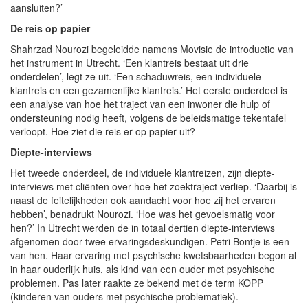
aansluiten?’
De reis op papier
Shahrzad Nourozi begeleidde namens Movisie de introductie van
het instrument in Utrecht. ‘Een klantreis bestaat uit drie
onderdelen’, legt ze uit. ‘Een schaduwreis, een individuele
klantreis en een gezamenlijke klantreis.’ Het eerste onderdeel is
een analyse van hoe het traject van een inwoner die hulp of
ondersteuning nodig heeft, volgens de beleidsmatige tekentafel
verloopt. Hoe ziet die reis er op papier uit?
Diepte-interviews
Het tweede onderdeel, de individuele klantreizen, zijn diepte-
interviews met cliënten over hoe het zoektraject verliep. ‘Daarbij is
naast de feitelijkheden ook aandacht voor hoe zij het ervaren
hebben’, benadrukt Nourozi. ‘Hoe was het gevoelsmatig voor
hen?’ In Utrecht werden de in totaal dertien diepte-interviews
afgenomen door twee ervaringsdeskundigen. Petri Bontje is een
van hen. Haar ervaring met psychische kwetsbaarheden begon al
in haar ouderlijk huis, als kind van een ouder met psychische
problemen. Pas later raakte ze bekend met de term KOPP
(kinderen van ouders met psychische problematiek).