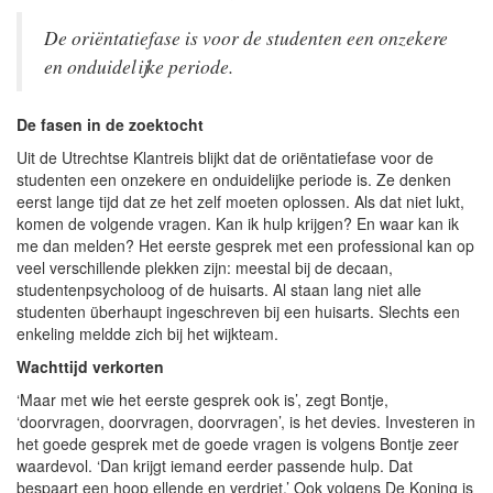
De oriëntatiefase is voor de studenten een onzekere
en onduidelijke periode.
De fasen in de zoektocht
Uit de Utrechtse Klantreis blijkt dat de oriëntatiefase voor de
studenten een onzekere en onduidelijke periode is. Ze denken
eerst lange tijd dat ze het zelf moeten oplossen. Als dat niet lukt,
komen de volgende vragen. Kan ik hulp krijgen? En waar kan ik
me dan melden? Het eerste gesprek met een professional kan op
veel verschillende plekken zijn: meestal bij de decaan,
studentenpsycholoog of de huisarts. Al staan lang niet alle
studenten überhaupt ingeschreven bij een huisarts. Slechts een
enkeling meldde zich bij het wijkteam.
Wachttijd verkorten
‘Maar met wie het eerste gesprek ook is’, zegt Bontje,
‘doorvragen, doorvragen, doorvragen’, is het devies. Investeren in
het goede gesprek met de goede vragen is volgens Bontje zeer
waardevol. ‘Dan krijgt iemand eerder passende hulp. Dat
bespaart een hoop ellende en verdriet.’ Ook volgens De Koning is