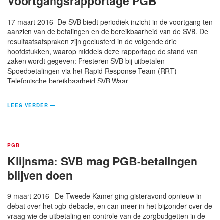
Voortgangsrapportage PGB
17 maart 2016- De SVB biedt periodiek inzicht in de voortgang ten
aanzien van de betalingen en de bereikbaarheid van de SVB. De
resultaatsafspraken zijn geclusterd in de volgende drie
hoofdstukken, waarop middels deze rapportage de stand van
zaken wordt gegeven: Presteren SVB bij uitbetalen
Spoedbetalingen via het Rapid Response Team (RRT)
Telefonische bereikbaarheid SVB Waar…
LEES VERDER
PGB
Klijnsma: SVB mag PGB-betalingen
blijven doen
9 maart 2016 –De Tweede Kamer ging gisteravond opnieuw in
debat over het pgb-debacle, en dan meer in het bijzonder over de
vraag wie de uitbetaling en controle van de zorgbudgetten in de