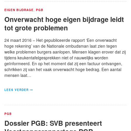
EIGEN BIJDRAGE
,
PGB
Onverwacht hoge eigen bijdrage leidt
tot grote problemen
24 maart 2016 – Het gepubliceerde rapport ‘Een onverwacht
hoge rekening’ van de Nationale ombudsman laat zien tegen
welke problemen burgers aanlopen. Mensen klagen erover dat zij
tijdens keukentafelgesprekken niet of nauwelijks worden
geïnformeerd. En op het moment dat zij een factuur ontvangen,
schrikken zij van het vaak onverwacht hoge bedrag. Een aantal
mensen laat…
LEES VERDER
PGB
Dossier PGB: SVB presenteert