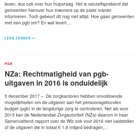
leven, dus ook over hun hulpvraag. Het is vanzelfsprekend dat
gemeenten hierover hun inwoners op de juiste manier
informeren. Toch gebeurt dit nog niet altijd. Hoe gaan gemeenten
met een pgb om? En wat levert…
LEES VERDER
PGB
NZa: Rechtmatigheid van pgb-
uitgaven in 2016 is onduidelijk
5 december 2017 – De zorgkantoren hebben onvoldoende
mogelijkheden om de uitgaven aan het persoonsgebonden
budget (pgb) in de langdurige zorg te controleren. Net als voor
2015 kan de Nederlandse Zorgautoriteit (NZa) daarom in haar
Samenvattend rapport over de Wlz ook voor 2016 niet vaststellen
of de uitgaven die in totaal € 1,6 miljard bedragen,…