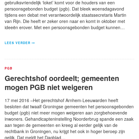
gebruiksvriendelijk ‘loket’ komt voor de houders van een
persoonsgebonden budget (pgb). Dat bleek woensdagavond
tijdens een debat met verantwoordelijk staatssecretaris Martin
van Rijn. Die heeft er zeker oren naar en komt in oktober met
ideeën erover. Met een persoonsgebonden budget kunnen…
LEES VERDER
PGB
Gerechtshof oordeelt; gemeenten
mogen PGB niet weigeren
17 mei 2016 –Het gerechtshof Arnhem-Leeuwarden heeft
besloten dat twaalf Groningse gemeenten het persoonsgebonden
budget (pgb) niet meer mogen weigeren aan zorgbehoevende
inwoners. Gehandicapteninstelling Noorderbrug spande een zaak
aan tegen de gemeenten en kreeg al eerder gelijk van de
rechtbank in Groningen, nu krijgt het ook in hoger beroep zijn
gelijk. Dat meldt het Dagblad…