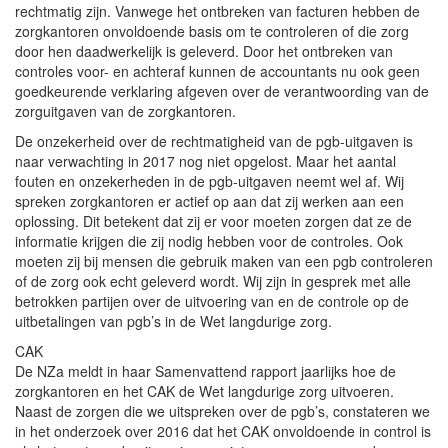
rechtmatig zijn. Vanwege het ontbreken van facturen hebben de
zorgkantoren onvoldoende basis om te controleren of die zorg
door hen daadwerkelijk is geleverd. Door het ontbreken van
controles voor- en achteraf kunnen de accountants nu ook geen
goedkeurende verklaring afgeven over de verantwoording van de
zorguitgaven van de zorgkantoren.
De onzekerheid over de rechtmatigheid van de pgb-uitgaven is
naar verwachting in 2017 nog niet opgelost. Maar het aantal
fouten en onzekerheden in de pgb-uitgaven neemt wel af. Wij
spreken zorgkantoren er actief op aan dat zij werken aan een
oplossing. Dit betekent dat zij er voor moeten zorgen dat ze de
informatie krijgen die zij nodig hebben voor de controles. Ook
moeten zij bij mensen die gebruik maken van een pgb controleren
of de zorg ook echt geleverd wordt. Wij zijn in gesprek met alle
betrokken partijen over de uitvoering van en de controle op de
uitbetalingen van pgb’s in de Wet langdurige zorg.
CAK
De NZa meldt in haar Samenvattend rapport jaarlijks hoe de
zorgkantoren en het CAK de Wet langdurige zorg uitvoeren.
Naast de zorgen die we uitspreken over de pgb’s, constateren we
in het onderzoek over 2016 dat het CAK onvoldoende in control is