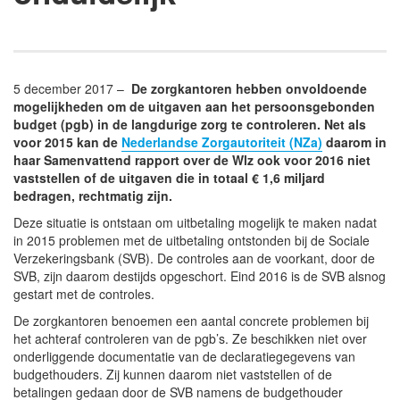
5 december 2017 –
De zorgkantoren hebben onvoldoende
mogelijkheden om de uitgaven aan het persoonsgebonden
budget (pgb) in de langdurige zorg te controleren. Net als
voor 2015 kan de
Nederlandse Zorgautoriteit (NZa)
daarom in
haar Samenvattend rapport over de Wlz ook voor 2016 niet
vaststellen of de uitgaven die in totaal € 1,6 miljard
bedragen, rechtmatig zijn.
Deze situatie is ontstaan om uitbetaling mogelijk te maken nadat
in 2015 problemen met de uitbetaling ontstonden bij de Sociale
Verzekeringsbank (SVB). De controles aan de voorkant, door de
SVB, zijn daarom destijds opgeschort. Eind 2016 is de SVB alsnog
gestart met de controles.
De zorgkantoren benoemen een aantal concrete problemen bij
het achteraf controleren van de pgb’s. Ze beschikken niet over
onderliggende documentatie van de declaratiegegevens van
budgethouders. Zij kunnen daarom niet vaststellen of de
betalingen gedaan door de SVB namens de budgethouder