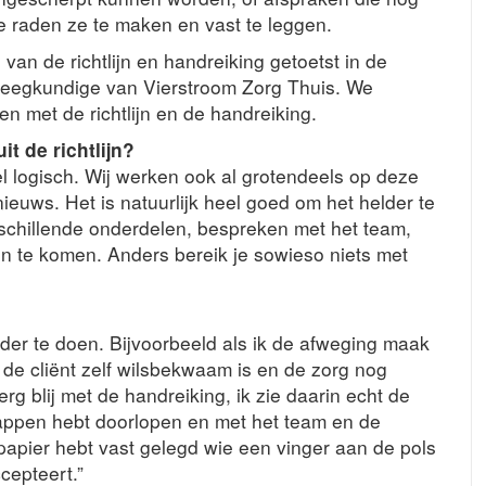
e raden ze te maken en vast te leggen.
an de richtlijn en handreiking getoetst in de
pleegkundige van Vierstroom Zorg Thuis. We
n met de richtlijn en de handreiking.
t de richtlijn?
l logisch. Wij werken ook al grotendeels op deze
ieuws. Het is natuurlijk heel goed om het helder te
rschillende onderdelen, bespreken met het team,
ijn te komen. Anders bereik je sowieso niets met
erder te doen. Bijvoorbeeld als ik de afweging maak
 de cliënt zelf wilsbekwaam is en de zorg nog
rg blij met de handreiking, ik zie daarin echt de
 stappen hebt doorlopen en met het team en de
papier hebt vast gelegd wie een vinger aan de pols
cepteert.”