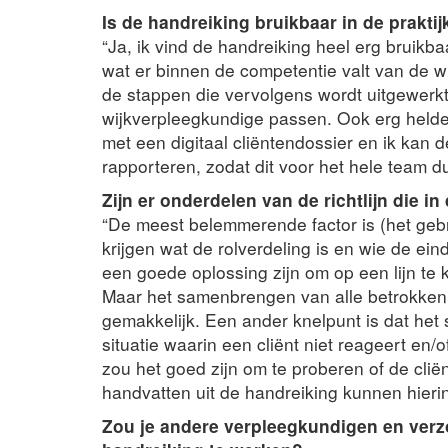
Is de handreiking bruikbaar in de praktij
“Ja, ik vind de handreiking heel erg bruikbaa
wat er binnen de competentie valt van de w
de stappen die vervolgens wordt uitgewerk
wijkverpleegkundige passen. Ook erg helde
met een digitaal cliëntendossier en ik kan 
rapporteren, zodat dit voor het hele team dui
Zijn er onderdelen van de richtlijn die in 
“De meest belemmerende factor is (het gebrek
krijgen wat de rolverdeling is en wie de ein
een goede oplossing zijn om op een lijn t
Maar het samenbrengen van alle betrokken zo
gemakkelijk. Een ander knelpunt is dat het 
situatie waarin een cliënt niet reageert en/
zou het goed zijn om te proberen of de cli
handvatten uit de handreiking kunnen hierin
Zou je andere verpleegkundigen en verz