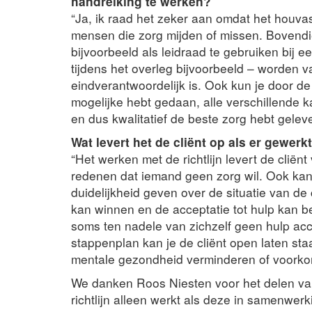
handreiking te werken?
“Ja, ik raad het zeker aan omdat het houvas
mensen die zorg mijden of missen. Bovendie
bijvoorbeeld als leidraad te gebruiken bij ee
tijdens het overleg bijvoorbeeld – worden v
eindverantwoordelijk is. Ook kun je door de 
mogelijke hebt gedaan, alle verschillende 
en dus kwalitatief de beste zorg hebt geleve
Wat levert het de cliënt op als er gewerk
“Het werken met de richtlijn levert de cliën
redenen dat iemand geen zorg wil. Ook kan 
duidelijkheid geven over de situatie van de 
kan winnen en de acceptatie tot hulp kan be
soms ten nadele van zichzelf geen hulp acc
stappenplan kan je de cliënt open laten sta
mentale gezondheid verminderen of voorko
We danken Roos Niesten voor het delen van
richtlijn alleen werkt als deze in samenwer