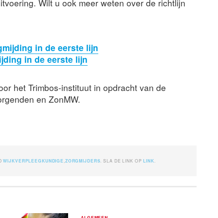
itvoering. Wilt u ook meer weten over de richtlijn
ijding in de eerste lijn
ing in de eerste lijn
door het Trimbos-instituut in opdracht van de
zorgenden en ZonMW.
D
WIJKVERPLEEGKUNDIGE
,
ZORGMIJDERS
. SLA DE LINK OP
LINK
.
ALGEMEEN