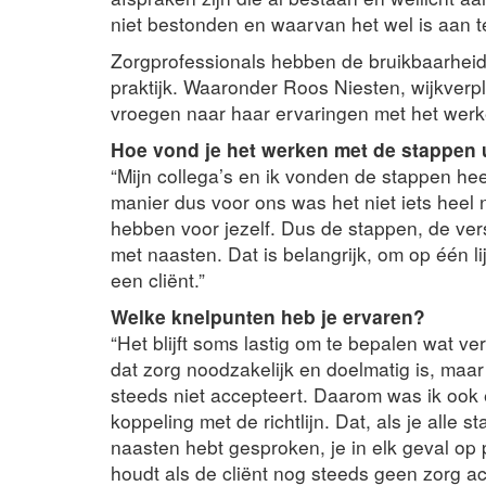
niet bestonden en waarvan het wel is aan t
Zorgprofessionals hebben de bruikbaarheid v
praktijk. Waaronder Roos Niesten, wijkver
vroegen naar haar ervaringen met het werke
Hoe vond je het werken met de stappen ui
“Mijn collega’s en ik vonden de stappen hee
manier dus voor ons was het niet iets heel n
hebben voor jezelf. Dus de stappen, de ve
met naasten. Dat is belangrijk, om op één l
een cliënt.”
Welke knelpunten heb je ervaren?
“Het blijft soms lastig om te bepalen wat v
dat zorg noodzakelijk en doelmatig is, maar
steeds niet accepteert. Daarom was ik ook e
koppeling met de richtlijn. Dat, als je alle
naasten hebt gesproken, je in elk geval op 
houdt als de cliënt nog steeds geen zorg ac