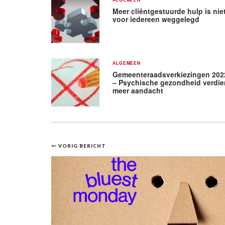
Meer cliëntgestuurde hulp is nie
voor iedereen weggelegd
ALGEMEEN
Gemeenteraadsverkiezingen 202
– Psychische gezondheid verdie
meer aandacht
Bericht
VORIG BERICHT
navigatie