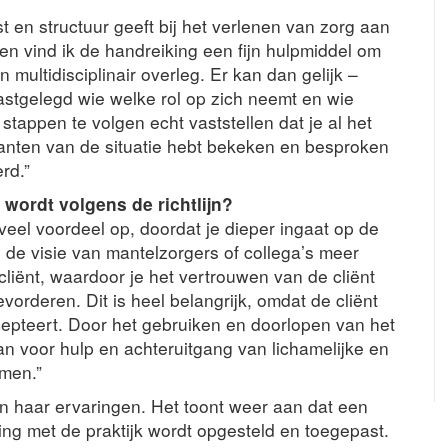
t en structuur geeft bij het verlenen van zorg aan
n vind ik de handreiking een fijn hulpmiddel om
n multidisciplinair overleg. Er kan dan gelijk –
astgelegd wie welke rol op zich neemt en wie
stappen te volgen echt vaststellen dat je al het
kanten van de situatie hebt bekeken en besproken
rd.”
t wordt volgens de richtlijn?
t veel voordeel op, doordat je dieper ingaat op de
de visie van mantelzorgers of collega’s meer
cliënt, waardoor je het vertrouwen van de cliënt
vorderen. Dit is heel belangrijk, omdat de cliënt
epteert. Door het gebruiken en doorlopen van het
an voor hulp en achteruitgang van lichamelijke en
men.”
 haar ervaringen. Het toont weer aan dat een
king met de praktijk wordt opgesteld en toegepast.