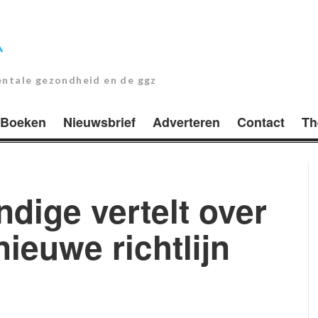
entale gezondheid en de ggz
Boeken
Nieuwsbrief
Adverteren
Contact
Th
dige vertelt over
ieuwe richtlijn