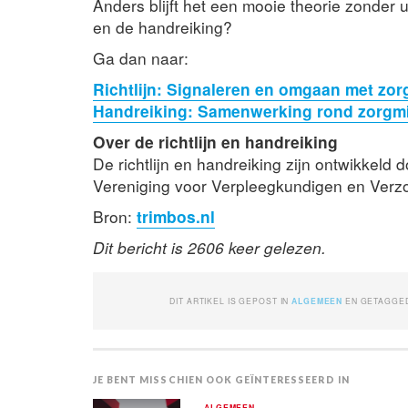
Anders blijft het een mooie theorie zonder u
en de handreiking?
Ga dan naar:
Richtlijn: Signaleren en omgaan met zorgm
Handreiking: Samenwerking rond zorgmijd
Over de richtlijn en handreiking
De richtlijn en handreiking zijn ontwikkeld 
Vereniging voor Verpleegkundigen en Ver
Bron:
trimbos.nl
Dit bericht is 2606 keer gelezen.
DIT ARTIKEL IS GEPOST IN
ALGEMEEN
EN GETAGGE
JE BENT MISSCHIEN OOK GEÏNTERESSEERD IN
ALGEMEEN