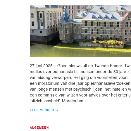
27 juni 2025 – Goed nieuws uit de Tweede Kamer. Tw
moties over euthanasie bij mensen onder de 30 jaar zi
vanmiddag verworpen. Het ging om voorstellen voor:
een moratorium van drie jaar op euthanasieverzoeken
van jonge mensen met psychisch lijden; het instellen 
een commissie van wijzen voor advies over het criteri
‘uitzichtloosheid’. Moratorium…
LEES VERDER
ALGEMEEN