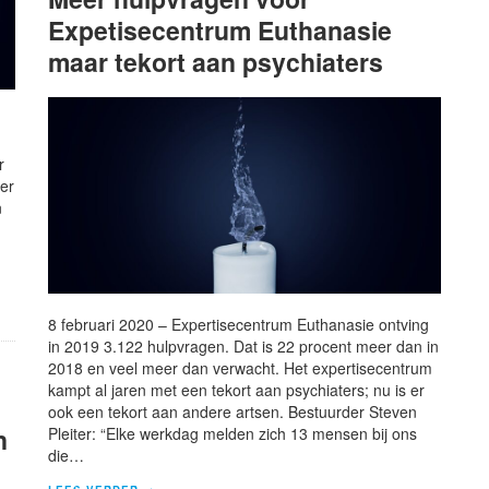
Expetisecentrum Euthanasie
maar tekort aan psychiaters
r
 er
n
8 februari 2020 – Expertisecentrum Euthanasie ontving
in 2019 3.122 hulpvragen. Dat is 22 procent meer dan in
2018 en veel meer dan verwacht. Het expertisecentrum
kampt al jaren met een tekort aan psychiaters; nu is er
ook een tekort aan andere artsen. Bestuurder Steven
n
Pleiter: “Elke werkdag melden zich 13 mensen bij ons
die…