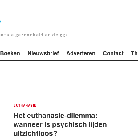
entale gezondheid en de ggz
Boeken
Nieuwsbrief
Adverteren
Contact
Th
EUTHANASIE
Het euthanasie-dilemma:
wanneer is psychisch lijden
uitzichtloos?