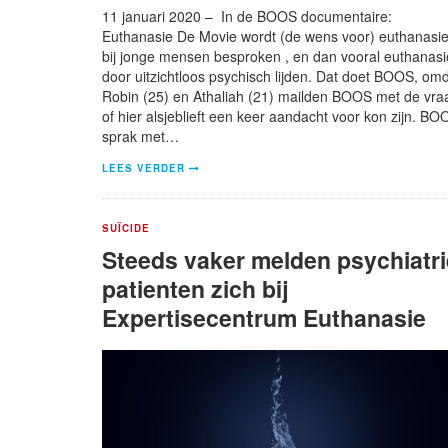
11 januari 2020 – In de BOOS documentaire:
Euthanasie De Movie wordt (de wens voor) euthanasi
bij jonge mensen besproken , en dan vooral euthanasi
door uitzichtloos psychisch lijden. Dat doet BOOS, om
Robin (25) en Athaliah (21) mailden BOOS met de vra
of hier alsjeblieft een keer aandacht voor kon zijn. BO
sprak met…
LEES VERDER
SUÏCIDE
Steeds vaker melden psychiatri
patienten zich bij
Expertisecentrum Euthanasie