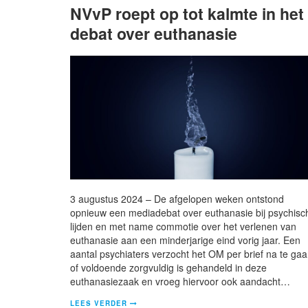
NVvP roept op tot kalmte in het
debat over euthanasie
3 augustus 2024 – De afgelopen weken ontstond
opnieuw een mediadebat over euthanasie bij psychisc
lijden en met name commotie over het verlenen van
euthanasie aan een minderjarige eind vorig jaar. Een
aantal psychiaters verzocht het OM per brief na te ga
of voldoende zorgvuldig is gehandeld in deze
euthanasiezaak en vroeg hiervoor ook aandacht…
LEES VERDER