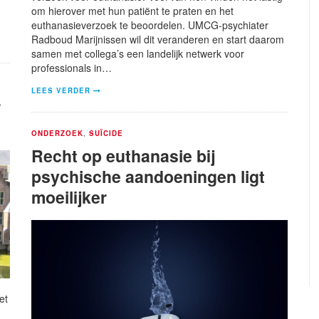
om hierover met hun patiënt te praten en het
euthanasieverzoek te beoordelen. UMCG-psychiater
Radboud Marijnissen wil dit veranderen en start daarom
samen met collega’s een landelijk netwerk voor
professionals in…
LEES VERDER
r
ONDERZOEK
,
SUÏCIDE
Recht op euthanasie bij
psychische aandoeningen ligt
moeilijker
et