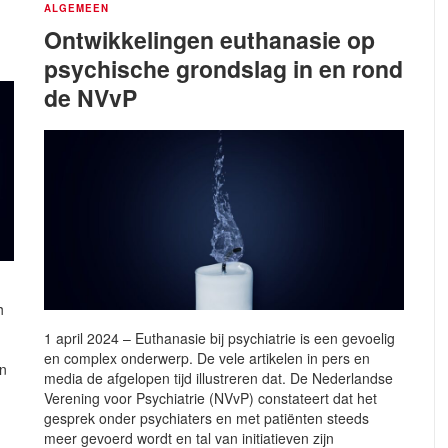
ALGEMEEN
Ontwikkelingen euthanasie op
psychische grondslag in en rond
de NVvP
h
1 april 2024 – Euthanasie bij psychiatrie is een gevoelig
en complex onderwerp. De vele artikelen in pers en
an
media de afgelopen tijd illustreren dat. De Nederlandse
Verening voor Psychiatrie (NVvP) constateert dat het
gesprek onder psychiaters en met patiënten steeds
meer gevoerd wordt en tal van initiatieven zijn