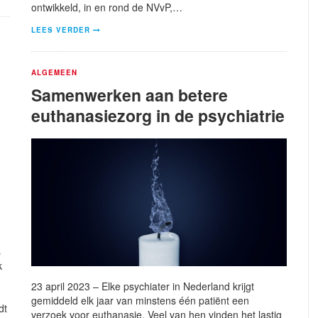
ontwikkeld, in en rond de NVvP,…
LEES VERDER
ALGEMEEN
Samenwerken aan betere
euthanasiezorg in de psychiatrie
s
k
23 april 2023 – Elke psychiater in Nederland krijgt
gemiddeld elk jaar van minstens één patiënt een
dt
verzoek voor euthanasie. Veel van hen vinden het lastig