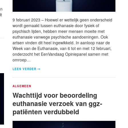
en
dt
9 februari 2023 – Hoewel er wettelijk geen onderscheid
wordt gemaakt tussen euthanasie door fysiek of
psychisch lijden, hebben meer mensen moeite met
euthanasie vanwege psychische aandoeningen. Ook
artsen vinden dit heel ingewikkeld. In aanloop naar de
Week van de Euthanasie, van 6 tot en met 12 februari,
onderzocht het EenVandaag Opiniepanel samen met
omroep…
LEES VERDER
ALGEMEEN
Wachttijd voor beoordeling
euthanasie verzoek van ggz-
patiënten verdubbeld