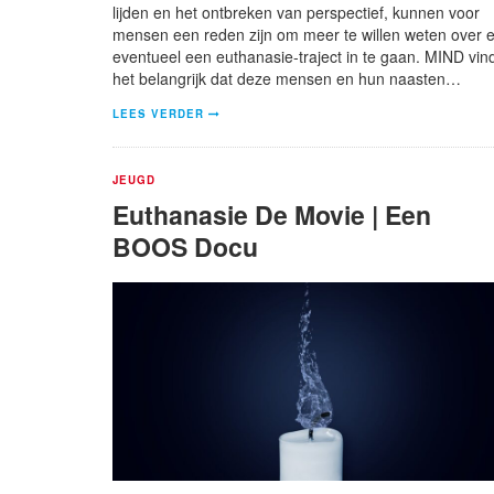
lijden en het ontbreken van perspectief, kunnen voor
mensen een reden zijn om meer te willen weten over 
eventueel een euthanasie-traject in te gaan. MIND vin
het belangrijk dat deze mensen en hun naasten…
LEES VERDER
JEUGD
Euthanasie De Movie | Een
BOOS Docu