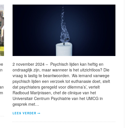
ee
2 november 2024 – Psychisch lijden kan heftig en
jn
ondraaglijk zijn, maar wanneer is het uitzichtloos? Die
vraag is lastig te beantwoorden. ‘Als iemand vanwege
psychisch lijden een verzoek tot euthanasie doet, stelt
van
dat psychiaters geregeld voor dilemma’s’, vertelt
um
Radboud Marijnissen, chef de clinique van het
Universitair Centrum Psychiatrie van het UMCG in
gesprek met…
LEES VERDER