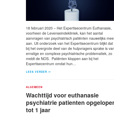
18 februari 2020 – Het Expertisecentrum Euthanasie,
voorheen de Levenseindekliniek, kan het aantal
aanvragen van psychiatrisch patiënten nauwelijks mee
aan. Uit onderzoek van het Expertisecentrum blijkt dat
bij het overgrote deel van de hulpvragers sprake is va
ernstige en complexe psychiatrische problematiek, zo
meldt de NOS. Patiënten kloppen aan bij het
Expertisecentrum omdat hun…
LEES VERDER
ALGEMEEN
Wachttijd voor euthanasie
psychiatrie patienten opgelope
tot 1 jaar