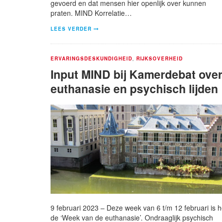
gevoerd en dat mensen hier openlijk over kunnen
praten. MIND Korrelatie…
LEES VERDER
ERVARINGSDESKUNDIGHEID
,
RIJKSOVERHEID
Input MIND bij Kamerdebat ove
euthanasie en psychisch lijden
9 februari 2023 – Deze week van 6 t/m 12 februari is h
de ‘Week van de euthanasie’. Ondraaglijk psychisch