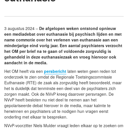
3 augustus 2024 –
De afgelopen weken ontstond opnieuw
een mediadebat over euthanasie bij psychisch lijden en met
name commotie over het verlenen van euthanasie aan een
minderjarige eind vorig jaar. Een aantal psychiaters verzocht
het OM per brief na te gaan of voldoende zorgvuldig is
gehandeld in deze euthanasiezaak en vroeg hiervoor ook
aandacht in de media.
Het OM heeft via een
persbericht
laten weten geen reden tot
onderzoek te zien omdat de Regionale Toetsingscommissie
Euthanasie (RTE) de zaak als zorgvuldig heeft beoordeeld, maar
het is duidelijk dat tenminste een deel van de psychiaters zich
zorgen maakt. Ook de NVvP kreeg daarover persvragen. De
NVvP heeft besloten nu niet deel te nemen aan het
gepolariseerde debat hierover in de media, maar kalmte te
herwinnen en psychiaters uit te nodigen hun vragen eerst
onderling met elkaar te bespreken.
NVvP-voorzitter Niels Mulder vraagt leden elkaar op te zoeken om