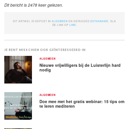
Dit bericht is 2478 keer gelezen.
DIT ARTIKEL IS GEPOST IN
ALGEMEEN
EN GETAGGED
EUTHANASIE
. SLA
DE LINK OP
LINK
.
JE BENT MISSCHIEN OOK GEÏNTERESSEERD IN
ALGEMEEN
Nieuwe vrijwilligers bij de Luisterlijn hard
nodig
ALGEMEEN
Doe mee met het gratis webinar: 15 tips om
te leren mediteren