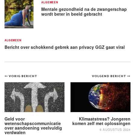
ALGEMEEN
Mentale gezondheid na de zwangerschap
wordt beter in beeld gebracht
ALGEMEEN
Bericht over schokkend gebrek aan privacy GGZ gaat viral
Bericht
VORIG BERICHT
VOLGEND BERICHT
navigatie
Geld voor
Klimaatstress? Jongeren
wetenschapscommunicatie
komen zelf met oplossingen
over aandoening veelvuldig
6 AUGUSTUS 2024
verdwalen