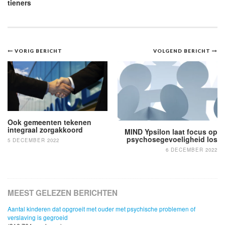
tieners
Bericht
VORIG BERICHT
VOLGEND BERICHT
navigatie
Ook gemeenten tekenen
integraal zorgakkoord
MIND Ypsilon laat focus op
psychosegevoeligheid los
5 DECEMBER 2022
6 DECEMBER 2022
MEEST GELEZEN BERICHTEN
Aantal kinderen dat opgroeit met ouder met psychische problemen of
verslaving is gegroeid