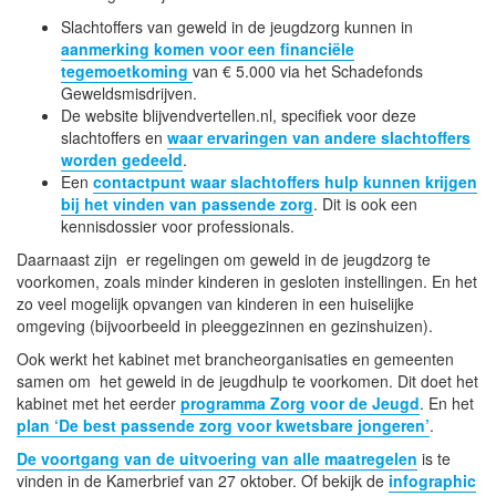
Slachtoffers van geweld in de jeugdzorg kunnen in
aanmerking komen voor een financiële
tegemoetkoming
van € 5.000 via het Schadefonds
Geweldsmisdrijven.
De website blijvendvertellen.nl, specifiek voor deze
slachtoffers en
waar ervaringen van andere slachtoffers
worden gedeeld
.
Een
contactpunt waar slachtoffers hulp kunnen krijgen
bij het vinden van passende zorg
. Dit is ook een
kennisdossier voor professionals.
Daarnaast zijn er regelingen om geweld in de jeugdzorg te
voorkomen, zoals minder kinderen in gesloten instellingen. En het
zo veel mogelijk opvangen van kinderen in een huiselijke
omgeving (bijvoorbeeld in pleeggezinnen en gezinshuizen).
Ook werkt het kabinet met brancheorganisaties en gemeenten
samen om het geweld in de jeugdhulp te voorkomen. Dit doet het
kabinet met het eerder
programma Zorg voor de Jeugd
. En het
plan ‘De best passende zorg voor kwetsbare jongeren’
.
De voortgang van de uitvoering van alle maatregelen
is te
vinden in de Kamerbrief van 27 oktober. Of bekijk de
infographic