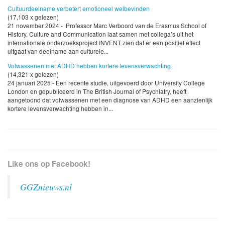
Cultuurdeelname verbetert emotioneel welbevinden
(17,103 x gelezen)
21 november 2024 - Professor Marc Verboord van de Erasmus School of
History, Culture and Communication laat samen met collega’s uit het
internationale onderzoeksproject INVENT zien dat er een positief effect
uitgaat van deelname aan culturele...
Volwassenen met ADHD hebben kortere levensverwachting
(14,321 x gelezen)
24 januari 2025 - Een recente studie, uitgevoerd door University College
London en gepubliceerd in The British Journal of Psychiatry, heeft
aangetoond dat volwassenen met een diagnose van ADHD een aanzienlijk
kortere levensverwachting hebben in...
Like ons op Facebook!
GGZnieuws.nl