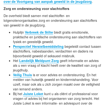
over de Voortgang van aanpak geweld in de jeugdzorg
.
Zorg en ondersteuning voor slachtoffers
De overheid biedt samen met slachtoffer- en
lotgenotenorganisaties zorg en ondersteuning aan slachtoffers
van geweld in de jeugdzorg.
Hulplijn
Verbreek de Stilte
biedt gratis emotionele,
praktische en juridische ondersteuning aan slachtoffers van
fysiek en geestelijk geweld.
Perspectief Herstelbemiddeling
begeleidt contact tussen
slachtoffers, nabestaanden, verdachten en daders na
bijvoorbeeld geweld of seksueel misbruik.
Het
Landelijk Meldpunt Zorg
geeft informatie en advies
als u een vraag of klacht heeft over de kwaliteit van zorg of
jeugdhulp.
Veilig Thuis
is er voor advies en ondersteuning. En het
melden van huiselijk geweld en kindermishandeling. Voor
uzelf, maar ook als u zich zorgen maakt over de veiligheid
van iemand anders.
Bij het
Juiste Loket
kunt u als cliënt of professional voor
vragen of advies bij het organiseren van zorg terecht. Het
Juiste Loket is een informatie- en adviespunt over de