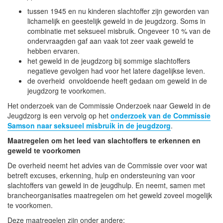
tussen 1945 en nu kinderen slachtoffer zijn geworden van
lichamelijk en geestelijk geweld in de jeugdzorg. Soms in
combinatie met seksueel misbruik. Ongeveer 10 % van de
ondervraagden gaf aan vaak tot zeer vaak geweld te
hebben ervaren.
het geweld in de jeugdzorg bij sommige slachtoffers
negatieve gevolgen had voor het latere dagelijkse leven.
de overheid onvoldoende heeft gedaan om geweld in de
jeugdzorg te voorkomen.
Het onderzoek van de Commissie Onderzoek naar Geweld in de
Jeugdzorg is een vervolg op het
onderzoek van de Commissie
Samson naar seksueel misbruik in de jeugdzorg
.
Maatregelen om het leed van slachtoffers te erkennen en
geweld te voorkomen
De overheid neemt het advies van de Commissie over voor wat
betreft excuses, erkenning, hulp en ondersteuning van voor
slachtoffers van geweld in de jeugdhulp. En neemt, samen met
brancheorganisaties maatregelen om het geweld zoveel mogelijk
te voorkomen.
Deze maatregelen zijn onder andere: