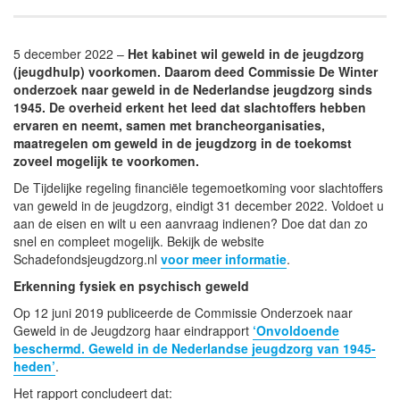
5 december 2022 –
Het kabinet wil geweld in de jeugdzorg
(jeugdhulp) voorkomen. Daarom deed Commissie De Winter
onderzoek naar geweld in de Nederlandse jeugdzorg sinds
1945. De overheid erkent het leed dat slachtoffers hebben
ervaren en neemt, samen met brancheorganisaties,
maatregelen om geweld in de jeugdzorg in de toekomst
zoveel mogelijk te voorkomen.
De Tijdelijke regeling financiële tegemoetkoming voor slachtoffers
van geweld in de jeugdzorg, eindigt 31 december 2022. Voldoet u
aan de eisen en wilt u een aanvraag indienen? Doe dat dan zo
snel en compleet mogelijk. Bekijk de website
Schadefondsjeugdzorg.nl
voor meer informatie
.
Erkenning fysiek en psychisch geweld
Op 12 juni 2019 publiceerde de Commissie Onderzoek naar
Geweld in de Jeugdzorg haar eindrapport
‘Onvoldoende
beschermd. Geweld in de Nederlandse jeugdzorg van 1945-
heden’
.
Het rapport concludeert dat: