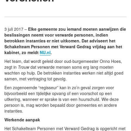
3 juli 2017 –
Elke gemeente zou iemand moeten aanwijzen die
beslissingen neemt voor verwarde personen, indien
betrokken instanties er niet uitkomen. Dat adviseert het
Schakelteam Personen met Verward Gedrag vrijdag aan het
kabinet, zo meldt
NU.nl
.
Het team, dat wordt geleid door oud-burgemeester Onno Hoes,
zegt in
Trouw
dat verwarde mensen soms erg lang moeten
wachten op hulp. De betrokken instanties werken niet altijd goed
samen, met vertraging tot gevolg.
Een zogenoemde “regisseur” kan in zo’n geval zorgen voor
bijvoorbeeld een tijdelijke opvang of een voorschot op een
uitkering, wanneer er sprake is van een huurschuld. Wie deze
persoon is, mag worden bepaald door gemeentes en andere
instanties.
Werkende aanpak
Het Schakelteam Personen met Verward Gedrag is opgericht met