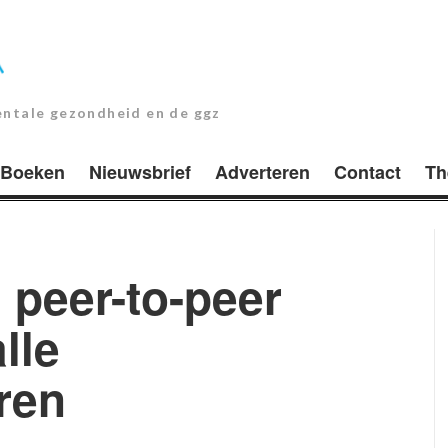
entale gezondheid en de ggz
Boeken
Nieuwsbrief
Adverteren
Contact
Th
 peer-to-peer
lle
ren