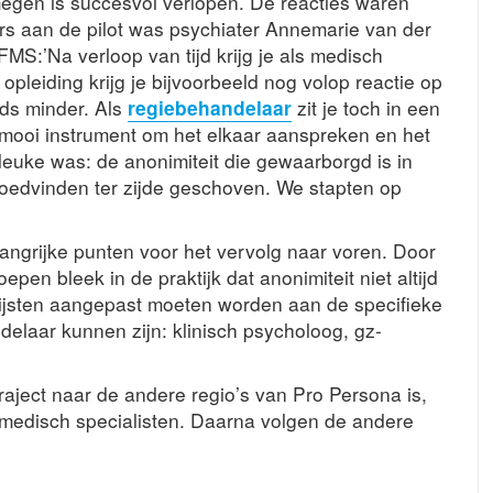
jmegen is succesvol verlopen. De reacties waren
s aan de pilot was psychiater Annemarie van der
IFMS:’Na verloop van tijd krijg je als medisch
opleiding krijg je bijvoorbeeld nog volop reactie op
eds minder. Als
regiebehandelaar
zit je toch in een
mooi instrument om het elkaar aanspreken en het
euke was: de anonimiteit die gewaarborgd is in
oedvinden ter zijde geschoven. We stapten op
angrijke punten voor het vervolg naar voren. Door
en bleek in de praktijk dat anonimiteit niet altijd
jsten aangepast moeten worden aan de specifieke
delaar kunnen zijn: klinisch psycholoog, gz-
raject naar de andere regio’s van Pro Persona is,
 medisch specialisten. Daarna volgen de andere