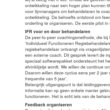
ontwikkeling naar een hoger plan kunnen til
voor lijnmanagers om behandelaren te coac
ontwikkeling. De behoefte ontstond om fee
onderling te organiseren. De eerste pilot i
IFR voor en door behandelaren
De peer-to-peer coachingsmethode, die bij
‘Individueel Functioneren Regiebehandelare
regiebehandelaar ontvangt via vragenlijste
een externe coach. Dit gesprek levert de in
speciaal softwarepakket ondersteunt het he
afvinklijstje wordt. We willen de continue on
Daarom willen deze cyclus eens per 2 jaar d
frequentie van 5 jaar’.
Belangrijk uitgangspunt is dat leidinggeve
informatie kan op geen enkele manier gebr
functioneren. Het is echt iets van de behand
Feedback organiseren