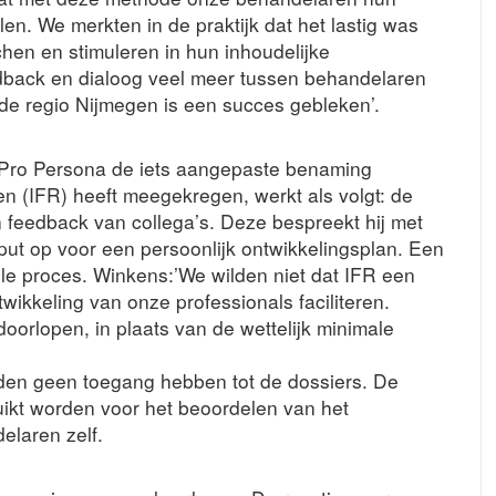
len. We merkten in de praktijk dat het lastig was
hen en stimuleren in hun inhoudelijke
dback en dialoog veel meer tussen behandelaren
n de regio Nijmegen is een succes gebleken’.
 Pro Persona de iets aangepaste benaming
n (IFR) heeft meegekregen, werkt als volgt: de
n feedback van collega’s. Deze bespreekt hij met
put op voor een persoonlijk ontwikkelingsplan. Een
le proces. Winkens:’We wilden niet dat IFR een
twikkeling van onze professionals faciliteren.
oorlopen, in plaats van de wettelijk minimale
nden geen toegang hebben tot de dossiers. De
uikt worden voor het beoordelen van het
elaren zelf.