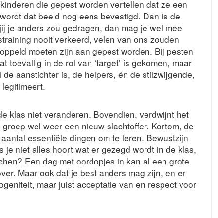
e kinderen die gepest worden vertellen dat ze een
 wordt dat beeld nog eens bevestigd. Dan is de
 jij je anders zou gedragen, dan mag je wel mee
dstraining nooit verkeerd, velen van ons zouden
koppeld moeten zijn aan gepest worden. Bij pesten
t toevallig in de rol van ‘target’ is gekomen, maar
de aanstichter is, de helpers, én de stilzwijgende,
legitimeert.
e klas niet veranderen. Bovendien, verdwijnt het
de groep wel weer een nieuw slachtoffer. Kortom, de
aantal essentiële dingen om te leren. Bewustzijn
s je niet alles hoort wat er gezegd wordt in de klas,
lachen? Een dag met oordopjes in kan al een grote
ver. Maar ook dat je best anders mag zijn, en er
mogeniteit, maar juist acceptatie van en respect voor