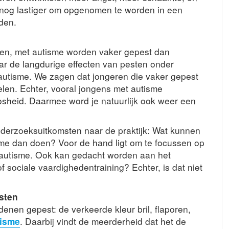
 nog lastiger om opgenomen te worden in een
den.
en, met autisme worden vaker gepest dan
r de langdurige effecten van pesten onder
 autisme. We zagen dat jongeren die vaker gepest
en. Echter, vooral jongens met autisme
sheid. Daarmee word je natuurlijk ook weer een
nderzoeksuitkomsten naar de praktijk: Wat kunnen
sme dan doen? Voor de hand ligt om te focussen op
 autisme. Ook kan gedacht worden aan het
 sociale vaardighedentraining? Echter, is dat niet
esten
nen gepest: de verkeerde kleur bril, flaporen,
tisme
. Daarbij vindt de meerderheid dat het de