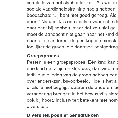
schuld is van het slachtoffer zelf. Als we d
sociale vaardigheidstraining nodig hebben,
boodschap: “Jij bent niet goed genoeg. Als
doen.” Natuurlijk is een sociale vaardighei
daar baat bij hebben, maar dat zou niet ge
moet de aandacht niet gaan naar het kind da
naar al die anderen: de pestkop die meestal 
toekijkende groep, die daarmee pestgedrag 
Groepsproces
Pesten is een groepsproces. Eén kind kan d
ene kind dat altijd de klos was, dan vindt 
individuele leden van de groep hebben een 
over anders-zijn, bijvoorbeeld. Hoe is het al
of als je niet begrijpt waarom de anderen 
verandering brengen in het bewustzijn hiero
ook bij hoort. Inclusiviteit betekent niet ho
diversiteit.
Diversiteit positief benadrukken