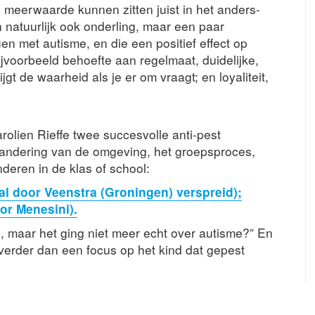
meerwaarde kunnen zitten juist in het anders-
n natuurlijk ook onderling, maar een paar
n met autisme, en die een positief effect op
jvoorbeeld behoefte aan regelmaat, duidelijke,
jgt de waarheid als je er om vraagt; en loyaliteit,
olien Rieffe twee succesvolle anti-pest
randering van de omgeving, het groepsproces,
nderen in de klas of school:
ral door Veenstra (Groningen) verspreid);
oor Menesini).
, maar het ging niet meer echt over autisme?” En
verder dan een focus op het kind dat gepest