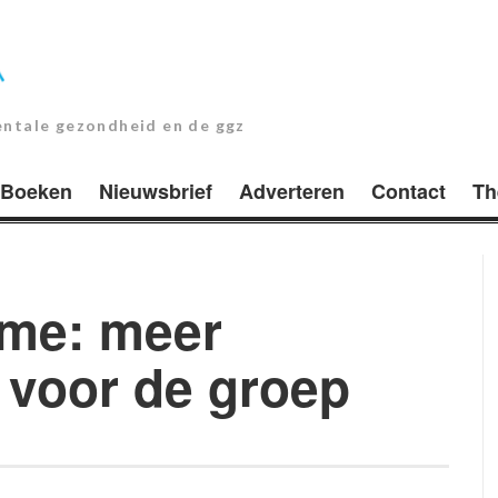
entale gezondheid en de ggz
Boeken
Nieuwsbrief
Adverteren
Contact
Th
sme: meer
 voor de groep