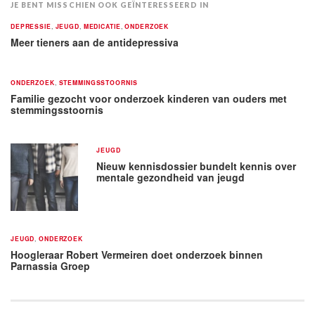
JE BENT MISSCHIEN OOK GEÏNTERESSEERD IN
DEPRESSIE
,
JEUGD
,
MEDICATIE
,
ONDERZOEK
Meer tieners aan de antidepressiva
ONDERZOEK
,
STEMMINGSSTOORNIS
Familie gezocht voor onderzoek kinderen van ouders met
stemmingsstoornis
JEUGD
Nieuw kennisdossier bundelt kennis over
mentale gezondheid van jeugd
JEUGD
,
ONDERZOEK
Hoogleraar Robert Vermeiren doet onderzoek binnen
Parnassia Groep