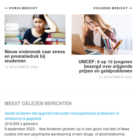
Bericht
VORIG BERICHT
VOLGEND BERICHT
navigatie
Nieuw onderzoek naar stress
en prestatiedruk bij
studenten
UNICEF: 6 op 10 jongeren
bezorgd over stijgende
13 NOVEMBER 2022
prijzen en geldproblemen
14 NOVEMBER 2022
MEEST GELEZEN BERICHTEN
Aantal kinderen dat opgroeit met ouder met psychische problemen of
verslaving is gegroeid
(316,500 x gelezen)
9 september 2023 - Veel kinderen groeien op in een gezin met één of twee
ouders met een psychische aandoening of een drugs- of alcoholstoornis.