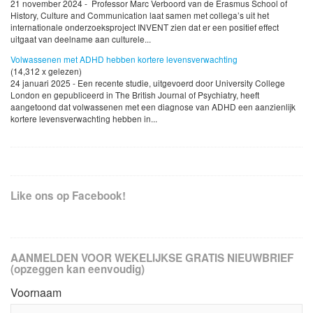
21 november 2024 - Professor Marc Verboord van de Erasmus School of
History, Culture and Communication laat samen met collega’s uit het
internationale onderzoeksproject INVENT zien dat er een positief effect
uitgaat van deelname aan culturele...
Volwassenen met ADHD hebben kortere levensverwachting
(14,312 x gelezen)
24 januari 2025 - Een recente studie, uitgevoerd door University College
London en gepubliceerd in The British Journal of Psychiatry, heeft
aangetoond dat volwassenen met een diagnose van ADHD een aanzienlijk
kortere levensverwachting hebben in...
Like ons op Facebook!
AANMELDEN VOOR WEKELIJKSE GRATIS NIEUWBRIEF
(opzeggen kan eenvoudig)
Voornaam