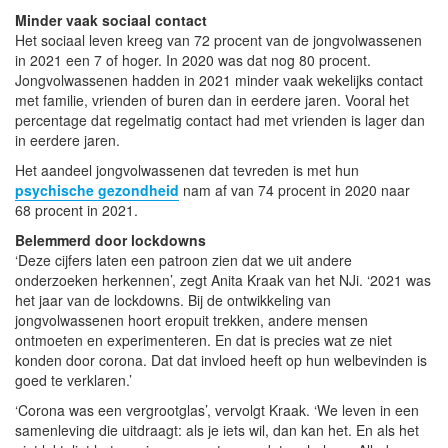
Minder vaak sociaal contact
Het sociaal leven kreeg van 72 procent van de jongvolwassenen
in 2021 een 7 of hoger. In 2020 was dat nog 80 procent.
Jongvolwassenen hadden in 2021 minder vaak wekelijks contact
met familie, vrienden of buren dan in eerdere jaren. Vooral het
percentage dat regelmatig contact had met vrienden is lager dan
in eerdere jaren.
Het aandeel jongvolwassenen dat tevreden is met hun
psychische gezondheid
nam af van 74 procent in 2020 naar
68 procent in 2021.
Belemmerd door lockdowns
‘Deze cijfers laten een patroon zien dat we uit andere
onderzoeken herkennen’, zegt Anita Kraak van het NJi. ‘2021 was
het jaar van de lockdowns. Bij de ontwikkeling van
jongvolwassenen hoort eropuit trekken, andere mensen
ontmoeten en experimenteren. En dat is precies wat ze niet
konden door corona. Dat dat invloed heeft op hun welbevinden is
goed te verklaren.’
‘Corona was een vergrootglas’, vervolgt Kraak. ‘We leven in een
samenleving die uitdraagt: als je iets wil, dan kan het. En als het