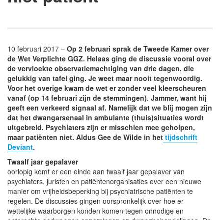
10 februari 2017 –
Op 2 februari sprak de Tweede Kamer over
de Wet Verplichte GGZ. Helaas ging de discussie vooral over
de vervloekte observatiemachtiging van drie dagen, die
gelukkig van tafel ging. Je weet maar nooit tegenwoordig.
Voor het overige kwam de wet er zonder veel kleerscheuren
vanaf (op 14 februari zijn de stemmingen). Jammer, want hij
geeft een verkeerd signaal af. Namelijk dat we blij mogen zijn
dat het dwangarsenaal in ambulante (thuis)situaties wordt
uitgebreid. Psychiaters zijn er misschien mee geholpen,
maar patiënten niet. Aldus Gee de Wilde in het
tijdschrift
Deviant
.
Twaalf jaar gepalaver
oorlopig komt er een einde aan twaalf jaar gepalaver van
psychiaters, juristen en patiëntenorganisaties over een nieuwe
manier om vrijheidsbeperking bij psychiatrische patiënten te
regelen. De discussies gingen oorspronkelijk over hoe er
wettelijke waarborgen konden komen tegen onnodige en