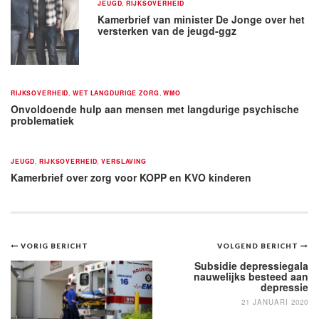
JEUGD
,
RIJKSOVERHEID
Kamerbrief van minister De Jonge over het
versterken van de jeugd-ggz
RIJKSOVERHEID
,
WET LANGDURIGE ZORG
,
WMO
Onvoldoende hulp aan mensen met langdurige psychische
problematiek
JEUGD
,
RIJKSOVERHEID
,
VERSLAVING
Kamerbrief over zorg voor KOPP en KVO kinderen
Bericht
VORIG BERICHT
VOLGEND BERICHT
navigatie
Subsidie depressiegala
nauwelijks besteed aan
depressie
21 JANUARI 2020