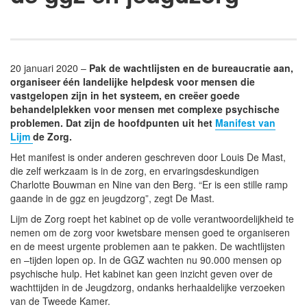
20 januari 2020 –
Pak de wachtlijsten en de bureaucratie aan,
organiseer één landelijke helpdesk voor mensen die
vastgelopen zijn in het systeem, en creëer goede
behandelplekken voor mensen met complexe psychische
problemen. Dat zijn de hoofdpunten uit het
Manifest van
Lijm
de Zorg.
Het manifest is onder anderen geschreven door Louis De Mast,
die zelf werkzaam is in de zorg, en ervaringsdeskundigen
Charlotte Bouwman en Nine van den Berg. “Er is een stille ramp
gaande in de ggz en jeugdzorg”, zegt De Mast.
Lijm de Zorg roept het kabinet op de volle verantwoordelijkheid te
nemen om de zorg voor kwetsbare mensen goed te organiseren
en de meest urgente problemen aan te pakken. De wachtlijsten
en –tijden lopen op. In de GGZ wachten nu 90.000 mensen op
psychische hulp. Het kabinet kan geen inzicht geven over de
wachttijden in de Jeugdzorg, ondanks herhaaldelijke verzoeken
van de Tweede Kamer.