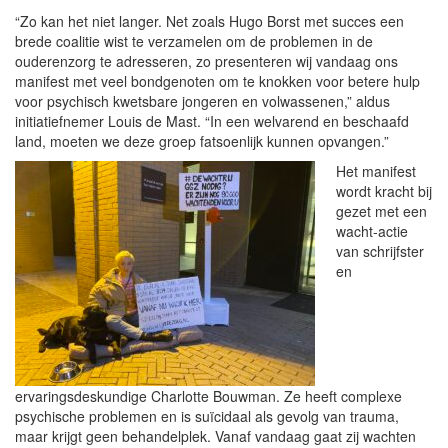
“Zo kan het niet langer. Net zoals Hugo Borst met succes een
brede coalitie wist te verzamelen om de problemen in de
ouderenzorg te adresseren, zo presenteren wij vandaag ons
manifest met veel bondgenoten om te knokken voor betere hulp
voor psychisch kwetsbare jongeren en volwassenen,” aldus
initiatiefnemer Louis de Mast. “In een welvarend en beschaafd
land, moeten we deze groep fatsoenlijk kunnen opvangen.”
Het manifest
wordt kracht bij
gezet met een
wacht-actie
van schrijfster
en
ervaringsdeskundige Charlotte Bouwman. Ze heeft complexe
psychische problemen en is suïcidaal als gevolg van trauma,
maar krijgt geen behandelplek. Vanaf vandaag gaat zij wachten