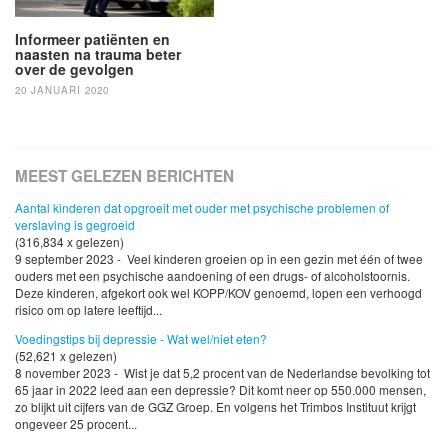
Informeer patiënten en
naasten na trauma beter
over de gevolgen
20 JANUARI 2020
MEEST GELEZEN BERICHTEN
Aantal kinderen dat opgroeit met ouder met psychische problemen of
verslaving is gegroeid
(316,834 x gelezen)
9 september 2023 - Veel kinderen groeien op in een gezin met één of twee
ouders met een psychische aandoening of een drugs- of alcoholstoornis.
Deze kinderen, afgekort ook wel KOPP/KOV genoemd, lopen een verhoogd
risico om op latere leeftijd...
Voedingstips bij depressie - Wat wel/niet eten?
(52,621 x gelezen)
8 november 2023 - Wist je dat 5,2 procent van de Nederlandse bevolking tot
65 jaar in 2022 leed aan een depressie? Dit komt neer op 550.000 mensen,
zo blijkt uit cijfers van de GGZ Groep. En volgens het Trimbos Instituut krijgt
ongeveer 25 procent...