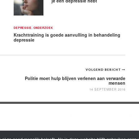
je een depressie hebt
DEPRESSIE
,
ONDERZOEK
Krachttraining is goede aanvulling in behandeling
depressie
VOLGEND BERICHT
Politie moet hulp blijven verlenen aan verwarde
mensen
14 SEPTEMBER 2016