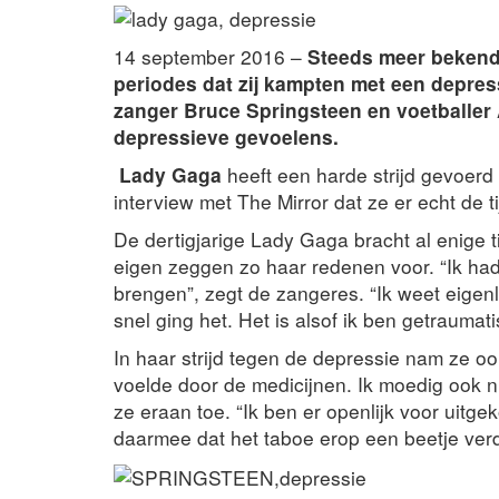
14 september 2016 –
Steeds meer bekende
periodes dat zij kampten met een depre
zanger Bruce Springsteen en voetballer 
depressieve gevoelens.
Lady Gaga
heeft een harde strijd gevoer
interview met The Mirror dat ze er echt de
De dertigjarige Lady Gaga bracht al enige 
eigen zeggen zo haar redenen voor. “Ik had 
brengen”, zegt de zangeres. “Ik weet eigenli
snel ging het. Het is alsof ik ben getraumati
In haar strijd tegen de depressie nam ze ook
voelde door de medicijnen. Ik moedig ook n
ze eraan toe. “Ik ben er openlijk voor uitg
daarmee dat het taboe erop een beetje verd