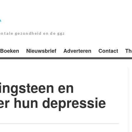
entale gezondheid en de ggz
Boeken
Nieuwsbrief
Adverteren
Contact
Th
ingsteen en
er hun depressie