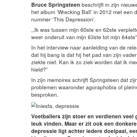
Bruce Springsteen
beschrijft in zijn nieu
het album ‘Wrecking Ball’ in 2012 met een 
nummer ‘This Depression’.
,,Ik was tussen mijn 60ste en 62ste verplet
weer onderuit van mijn 63ste tot mijn 64ste”,
In het interview naar aanleiding van de rel
dat hij bang is dat hij het pad van zijn va
ziekte niet. Kan ik zo ziek worden dat ik me
hield?”
In zijn memoires schrijft Springsteen dat z
problemen waaronder agoraphobia of pleinv
besproken.
Voetballers zijn stoer en verdienen veel 
leuk vinden. Maar er zit ook een donkere
depressie ligt achter iedere doelpaal, e