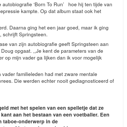
we autobiografie ‘Born To Run’ hoe hij ten tijde van
depressie kampte. Op dat album staat ook het
terd. Daarna ging het een jaar goed, maar ik ging
 schrijft Springsteen.
ease van zijn autobiografie geeft Springsteen aan
der Doug opgaat. ,,Je kent de parameters van de
er op mijn vader ga lijken dan ik voor mogelijk
ijn vader familieleden had met zware mentale
rees. Die werden echter nooit gediagnosticeerd of
geld met het spelen van een spelletje dat ze
 kant aan het bestaan van een voetballer. Een
en taboe-onderwerp in de