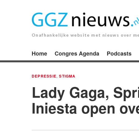
Ga
naar
de
inhoud.
Onafhankelijke website met nieuws over m
Home
Congres Agenda
Podcasts
DEPRESSIE
,
STIGMA
Lady Gaga, Spr
Iniesta open ov