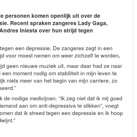
 personen komen openlijk uit over de
ssie. Recent spraken zangeres Lady Gaga,
Andres Iniesta over hun strijd tegen
d tegen een depressie. De zangeres zegt in een
 tijd voor moest nemen om weer zichzelf te worden
.
tijd geen nieuwe muziek uit, maar daar had ze naar
een moment nodig om stabiliteit in mijn leven te
jk niets meer van het begin van mijn carriere, zo
seerd.”
 de nodige medicijnen. “Ik zeg niet dat ik mij goed
iemand aan om anti-depressiva te slikken”, voegt
ekomen dat ik streed tegen een depressie en ik hoop
wijnt.”