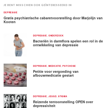
JE BENT MISSCHIEN OOK GEÏNTERESSEERD IN
DEPRESSIE
Gratis psychiatrische cabaretvoorstelling door Marjolijn van
Kooten
DEPRESSIE
,
ONDERZOEK
Bacteriën in darmflora spelen een rol in de
ontwikkeling van depressie
DEPRESSIE
,
MEDICATIE
,
PSYCHOSE
Petitie voor vergoeding van
afbouwmedicatie gestart
DEPRESSIE
,
JEUGD
,
STIGMA
Reizende tentoonstelling OPEN over
depressiviteit