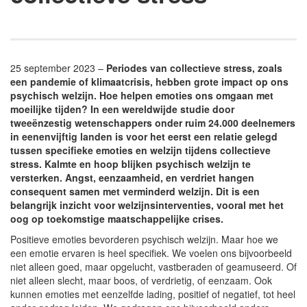
25 september 2023 –
Periodes van collectieve stress, zoals
een pandemie of klimaatcrisis, hebben grote impact op ons
psychisch welzijn. Hoe helpen emoties ons omgaan met
moeilijke tijden? In een wereldwijde studie door
tweeënzestig wetenschappers onder ruim 24.000 deelnemers
in eenenvijftig landen is voor het eerst een relatie gelegd
tussen specifieke emoties en welzijn tijdens collectieve
stress. Kalmte en hoop blijken psychisch welzijn te
versterken. Angst, eenzaamheid, en verdriet hangen
consequent samen met verminderd welzijn. Dit is een
belangrijk inzicht voor welzijnsinterventies, vooral met het
oog op toekomstige maatschappelijke crises.
Positieve emoties bevorderen psychisch welzijn. Maar hoe we
een emotie ervaren is heel specifiek. We voelen ons bijvoorbeeld
niet alleen goed, maar opgelucht, vastberaden of geamuseerd. Of
niet alleen slecht, maar boos, of verdrietig, of eenzaam. Ook
kunnen emoties met eenzelfde lading, positief of negatief, tot heel