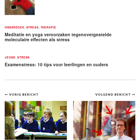
ONDERZOEK
,
STRESS
,
THERAPIE
Meditatie en yoga veroorzaken tegenovergestelde
moleculaire effecten als stress
JEUGD
,
STRESS
Examenstress: 10 tips voor leerlingen en ouders
Bericht
VORIG BERICHT
VOLGEND BERICHT
navigatie