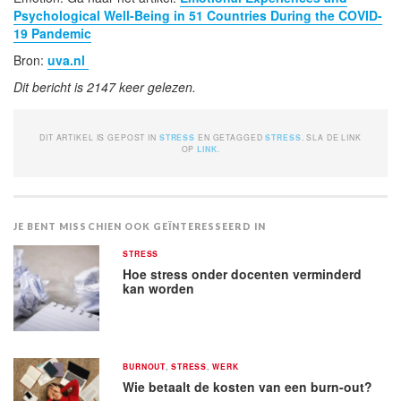
Psychological Well-Being in 51 Countries During the COVID-
19 Pandemic
Bron:
uva.nl
Dit bericht is 2147 keer gelezen.
DIT ARTIKEL IS GEPOST IN
STRESS
EN GETAGGED
STRESS
. SLA DE LINK
OP
LINK
.
JE BENT MISSCHIEN OOK GEÏNTERESSEERD IN
STRESS
Hoe stress onder docenten verminderd
kan worden
BURNOUT
,
STRESS
,
WERK
Wie betaalt de kosten van een burn-out?