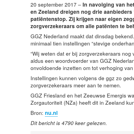
20 september 2017 –
In navolging van het
en Zeeland dreigen nog drie aanbieders
patiëntenstop. Zij krijgen naar eigen ze
zorgverzekeraars om alle patënten te b
GGZ Nederland maakt dat dinsdag bekend. 
minimaal tien instellingen “stevige onderh
“Wij weten dat er bij zorgverzekeraars nog
aldus een woordvoerder van GGZ Nederland.
onvoldoende inzetten om tot verhoging van
Instellingen kunnen volgens de ggz zo ge
zorgverzekeraars meer aan te nemen.
GGZ Friesland en het Zeeuwse Emergis wa
Zorgautoriteit (NZa) heeft dit in Zeeland 
Bron:
nu.nl
Dit bericht is 4790 keer gelezen.