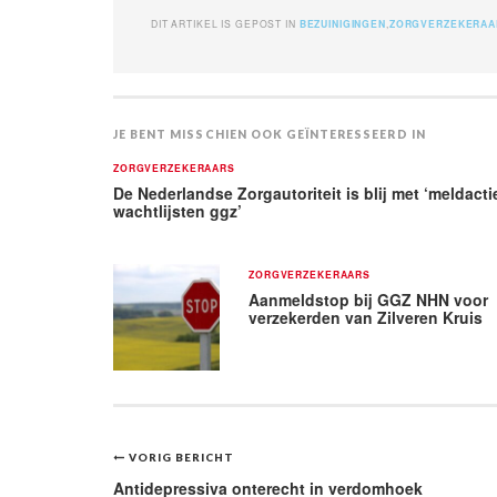
DIT ARTIKEL IS GEPOST IN
BEZUINIGINGEN
,
ZORGVERZEKERAA
JE BENT MISSCHIEN OOK GEÏNTERESSEERD IN
ZORGVERZEKERAARS
De Nederlandse Zorgautoriteit is blij met ‘meldacti
wachtlijsten ggz’
ZORGVERZEKERAARS
Aanmeldstop bij GGZ NHN voor
verzekerden van Zilveren Kruis
Bericht
VORIG BERICHT
Antidepressiva onterecht in verdomhoek