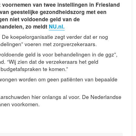
 voornemen van twee instellingen in Friesland
 van geestelijke gezondheidszorg met een
ggen niet voldoende geld van de
ehandelen, zo meldt
NU.nl.
De koepelorganisatie zegt verder dat er nog
andelingen” voeren met zorgverzekeraars.
 voldoende geld is voor behandelingen in de ggz”,
 “Wij zien dat de verzekeraars het geld
 budgetafspraken te komen.”
dwongen worden om geen patiënten van bepaalde
arschuwden hier onlangs al voor. De Nederlandse
kunnen voorkomen.