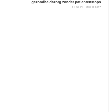
gezondheidszorg zonder patientenstops
21 SEPTEMBER 2017