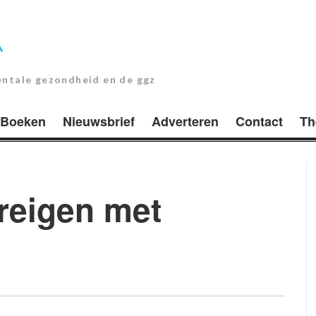
entale gezondheid en de ggz
Boeken
Nieuwsbrief
Adverteren
Contact
Th
reigen met