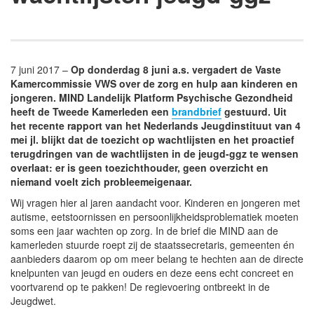
7 juni 2017 –
Op donderdag 8 juni a.s. vergadert de Vaste
Kamercommissie VWS over de zorg en hulp aan kinderen en
jongeren. MIND Landelijk Platform Psychische Gezondheid
heeft de Tweede Kamerleden een
brandbrief
gestuurd. Uit
het recente rapport van het Nederlands Jeugdinstituut van 4
mei jl. blijkt dat de toezicht op wachtlijsten en het proactief
terugdringen van de wachtlijsten in de jeugd-ggz te wensen
overlaat: er is geen toezichthouder, geen overzicht en
niemand voelt zich probleemeigenaar.
Wij vragen hier al jaren aandacht voor. Kinderen en jongeren met
autisme, eetstoornissen en persoonlijkheidsproblematiek moeten
soms een jaar wachten op zorg. In de brief die MIND aan de
kamerleden stuurde roept zij de staatssecretaris, gemeenten én
aanbieders daarom op om meer belang te hechten aan de directe
knelpunten van jeugd en ouders en deze eens echt concreet en
voortvarend op te pakken! De regievoering ontbreekt in de
Jeugdwet.