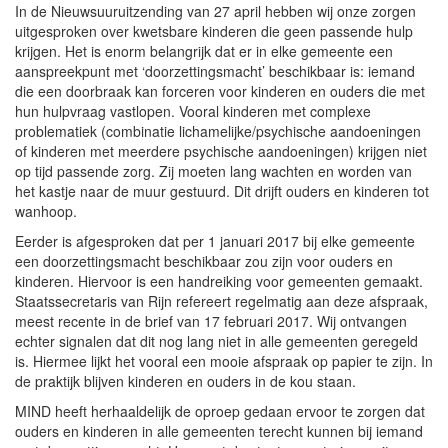
In de Nieuwsuuruitzending van 27 april hebben wij onze zorgen
uitgesproken over kwetsbare kinderen die geen passende hulp
krijgen. Het is enorm belangrijk dat er in elke gemeente een
aanspreekpunt met ‘doorzettingsmacht’ beschikbaar is: iemand
die een doorbraak kan forceren voor kinderen en ouders die met
hun hulpvraag vastlopen. Vooral kinderen met complexe
problematiek (combinatie lichamelijke/psychische aandoeningen
of kinderen met meerdere psychische aandoeningen) krijgen niet
op tijd passende zorg. Zij moeten lang wachten en worden van
het kastje naar de muur gestuurd. Dit drijft ouders en kinderen tot
wanhoop.
Eerder is afgesproken dat per 1 januari 2017 bij elke gemeente
een doorzettingsmacht beschikbaar zou zijn voor ouders en
kinderen. Hiervoor is een handreiking voor gemeenten gemaakt.
Staatssecretaris van Rijn refereert regelmatig aan deze afspraak,
meest recente in de brief van 17 februari 2017. Wij ontvangen
echter signalen dat dit nog lang niet in alle gemeenten geregeld
is. Hiermee lijkt het vooral een mooie afspraak op papier te zijn. In
de praktijk blijven kinderen en ouders in de kou staan.
MIND heeft herhaaldelijk de oproep gedaan ervoor te zorgen dat
ouders en kinderen in alle gemeenten terecht kunnen bij iemand