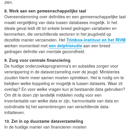
zien.
8. Werk aan een gemeenschappelijke taal
Overeenstemming over definities en een gemeenschappelijke taal
maakt vergelijking van data tussen databases mogelijk. In het
ideale geval leidt dit tot enkele breed gedragen variabelen en
kenmerken, die verschillende sectoren in het jeugdveld op
dezelfde manier verzamelen. Het
Trimbos-instituut en het RIVM
werken momenteel met
een delphistudie
aan een breed
gedragen definitie van mentale gezondheid.
9. Zorg voor centrale financiering
De huidige onderzoeksprogramma’s en subsidies zorgen voor
versnippering in de dataverzameling over de jeugd. Ministeries
zouden hierin meer samen moeten optrekken. Het is nodig om te
bekijken welke koppeling er mogelijk is tussen datasets. Waar zit
overlap? En voor welke vragen kun je bestaande data gebruiken?
Om dit te doen zijn landelijk middelen nodig voor een
inventarisatie van welke data er zijn, harmonisatie van data en
coördinatie bij het samenbrengen van verschillende data-
initiatieven.
10. Zet in op duurzame dataverzameling
In de huidige manier van financieren moeten