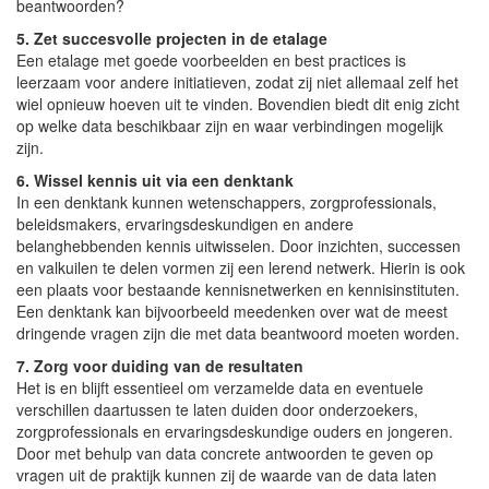
beantwoorden?
5. Zet succesvolle projecten in de etalage
Een etalage met goede voorbeelden en best practices is
leerzaam voor andere initiatieven, zodat zij niet allemaal zelf het
wiel opnieuw hoeven uit te vinden. Bovendien biedt dit enig zicht
op welke data beschikbaar zijn en waar verbindingen mogelijk
zijn.
6. Wissel kennis uit via een denktank
In een denktank kunnen wetenschappers, zorgprofessionals,
beleidsmakers, ervaringsdeskundigen en andere
belanghebbenden kennis uitwisselen. Door inzichten, successen
en valkuilen te delen vormen zij een lerend netwerk. Hierin is ook
een plaats voor bestaande kennisnetwerken en kennisinstituten.
Een denktank kan bijvoorbeeld meedenken over wat de meest
dringende vragen zijn die met data beantwoord moeten worden.
7. Zorg voor duiding van de resultaten
Het is en blijft essentieel om verzamelde data en eventuele
verschillen daartussen te laten duiden door onderzoekers,
zorgprofessionals en ervaringsdeskundige ouders en jongeren.
Door met behulp van data concrete antwoorden te geven op
vragen uit de praktijk kunnen zij de waarde van de data laten