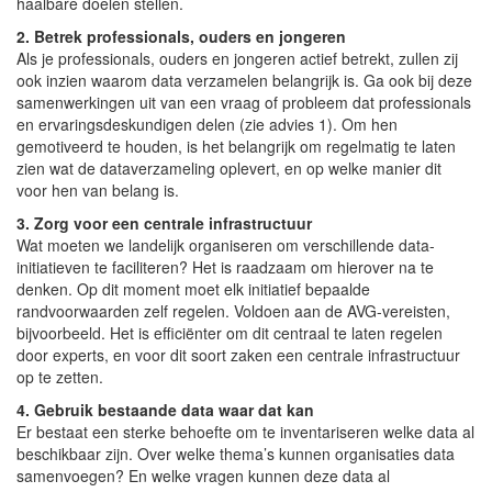
haalbare doelen stellen.
2. Betrek professionals, ouders en jongeren
Als je professionals, ouders en jongeren actief betrekt, zullen zij
ook inzien waarom data verzamelen belangrijk is. Ga ook bij deze
samenwerkingen uit van een vraag of probleem dat professionals
en ervaringsdeskundigen delen (zie advies 1). Om hen
gemotiveerd te houden, is het belangrijk om regelmatig te laten
zien wat de dataverzameling oplevert, en op welke manier dit
voor hen van belang is.
3. Zorg voor een centrale infrastructuur
Wat moeten we landelijk organiseren om verschillende data-
initiatieven te faciliteren? Het is raadzaam om hierover na te
denken. Op dit moment moet elk initiatief bepaalde
randvoorwaarden zelf regelen. Voldoen aan de AVG-vereisten,
bijvoorbeeld. Het is efficiënter om dit centraal te laten regelen
door experts, en voor dit soort zaken een centrale infrastructuur
op te zetten.
4. Gebruik bestaande data waar dat kan
Er bestaat een sterke behoefte om te inventariseren welke data al
beschikbaar zijn. Over welke thema’s kunnen organisaties data
samenvoegen? En welke vragen kunnen deze data al