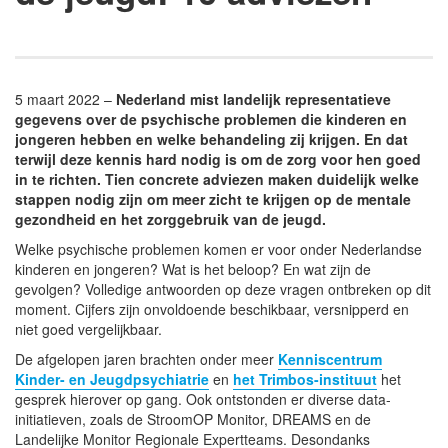
5 maart 2022 –
Nederland mist landelijk representatieve
gegevens over de psychische problemen die kinderen en
jongeren hebben en welke behandeling zij krijgen. En dat
terwijl deze kennis hard nodig is om de zorg voor hen goed
in te richten. Tien concrete adviezen maken duidelijk welke
stappen nodig zijn om meer zicht te krijgen op de mentale
gezondheid en het zorggebruik van de jeugd.
Welke psychische problemen komen er voor onder Nederlandse
kinderen en jongeren? Wat is het beloop? En wat zijn de
gevolgen? Volledige antwoorden op deze vragen ontbreken op dit
moment. Cijfers zijn onvoldoende beschikbaar, versnipperd en
niet goed vergelijkbaar.
De afgelopen jaren brachten onder meer
Kenniscentrum
Kinder- en Jeugdpsychiatrie
en
het Trimbos-instituut
het
gesprek hierover op gang. Ook ontstonden er diverse data-
initiatieven, zoals de StroomOP Monitor, DREAMS en de
Landelijke Monitor Regionale Expertteams. Desondanks