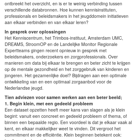
ontbreekt het overzicht, en is er te weinig verbinding tussen
verschillende databronnen. Hoe kunnen kennisinstituten,
professionals en beleidsmakers in het jeugddomein initiatieven
aan elkaar verbinden en van elkaar leren?
In gesprek over oplossingen
Het Kenniscentrum, het Trimbos-instituut, Amsterdam UMC,
DREAMS, StroomOP en de Landelijke Monitor Regionale
Expertteams gingen recent opnieuw in gesprek met
beleidsmakers, onderzoekers en zorgprofessionals. Over
manieren om data bij elkaar te brengen en beter zicht te krijgen
op de mentale gezondheid en het zorggebruik van kinderen en
jongeren. Het gezamenlijke doel? Bijdragen aan een optimale
ontwikkeling van en een optimaal zorgaanbod voor de
Nederlandse jeugd.
Tien adviezen voor samen werken aan een beter beeld;
1. Begin klein, met een gedeeld probleem
Een dataset opzetten heeft meer kans van slagen als je klein
begint: vanuit een concreet en gedeeld probleem of thema, of
binnen een bepaalde regio. Een voordeel is dat je elkaar vaak al
kent, en elkaar makkelijker weet te vinden. Dit vergroot het
commitment en de efficiëntie. Klein beginnen betekent ook: