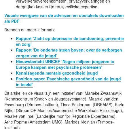
verwerkersovereenkomsten, privacyverklaringen en
dergelijke) kosten tijd en specifieke expertise.
Visuele weergave van de adviezen en obstakels downloaden
als PDF
Bronnen en meer informatie
Rapport ‘Zicht op depressie: de aandoening, preventie
en zorg’
Rapport ‘De onderste steen boven: over de verborgen
zorgen van de jeugd’
Nieuwsbericht UNICEF ‘Negen miljoen jongeren in
Europa kampen met psychische problemen’
Kennisagenda mentale gezondheid jeugd
Position paper ‘Psychische gezondheid van de jeugd
in beeld’
Dit artikel en de visual zijn een initiatief van: Marieke Zwaanswijk
(Kenniscentrum Kinder- en Jeugdpsychiatrie), Maartje van den
Essenburg (Trimbos-instituut), Tinca Polderman (DREAMS), Karin
Nijhof (StroomOP Monitor/Academische Werkplaats Risicojeugd),
Maaike van Irsel (Landelijke monitor Regionale Expertteams),
Arne Popma (Amsterdam UMC), Marloes Kleinjan (Trimbos-
instituut)