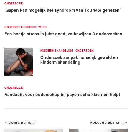
ONDERZOEK
‘Gapen kan mogelijk het syndroom van Tourette genezen’
ONDERZOEK
,
STRESS
,
WERK
Een beetje stress is juist goed, zo bewijzen 8 onderzoeken
KINDERMISHANDELING
,
ONDERZOEK
Onderzoek aanpak huiselijk geweld en
kindermishandeling
ONDERZOEK
Aandacht voor ouderschap bij psychische klachten helpt
Bericht
VORIG BERICHT
VOLGEND BERICHT