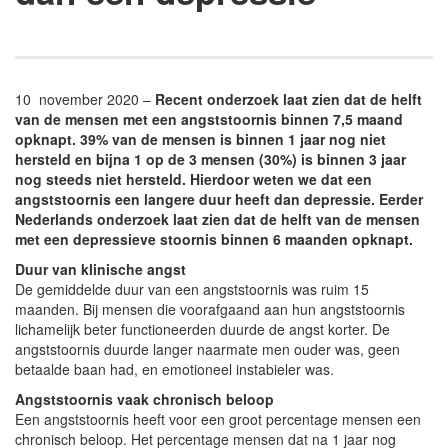
10 november 2020 –
Recent onderzoek laat zien dat de helft
van de mensen met een angststoornis binnen 7,5 maand
opknapt. 39% van de mensen is binnen 1 jaar nog niet
hersteld en bijna 1 op de 3 mensen (30%) is binnen 3 jaar
nog steeds niet hersteld. Hierdoor weten we dat een
angststoornis een langere duur heeft dan depressie. Eerder
Nederlands onderzoek laat zien dat de helft van de mensen
met een depressieve stoornis binnen 6 maanden opknapt.
Duur van klinische angst
De gemiddelde duur van een angststoornis was ruim 15
maanden. Bij mensen die voorafgaand aan hun angststoornis
lichamelijk beter functioneerden duurde de angst korter. De
angststoornis duurde langer naarmate men ouder was, geen
betaalde baan had, en emotioneel instabieler was.
Angststoornis vaak chronisch beloop
Een angststoornis heeft voor een groot percentage mensen een
chronisch beloop. Het percentage mensen dat na 1 jaar nog