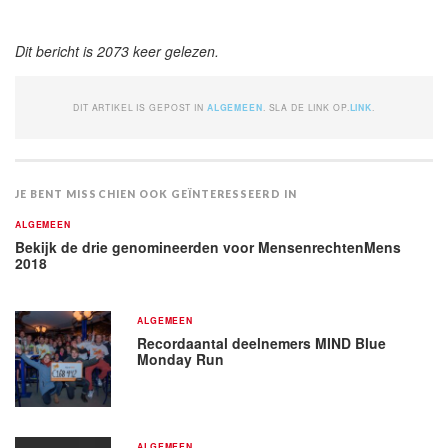
Dit bericht is 2073 keer gelezen.
DIT ARTIKEL IS GEPOST IN
ALGEMEEN
. SLA DE LINK OP.
LINK
.
JE BENT MISSCHIEN OOK GEÏNTERESSEERD IN
ALGEMEEN
Bekijk de drie genomineerden voor MensenrechtenMens
2018
ALGEMEEN
Recordaantal deelnemers MIND Blue
Monday Run
ALGEMEEN