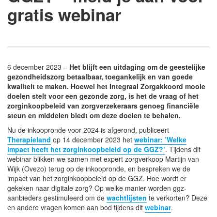
gratis webinar
6 december 2023 –
Het blijft een uitdaging om de geestelijke
gezondheidszorg betaalbaar, toegankelijk en van goede
kwaliteit te maken. Hoewel het Integraal Zorgakkoord mooie
doelen stelt voor een gezonde zorg, is het de vraag of het
zorginkoopbeleid van zorgverzekeraars genoeg financiële
steun en middelen biedt om deze doelen te behalen.
Nu de inkoopronde voor 2024 is afgerond, publiceert
Therapieland
op 14 december 2023 het
webinar: ’Welke
impact heeft het zorginkoopbeleid op de GGZ?’
. Tijdens dit
webinar blikken we samen met expert zorgverkoop Martijn van
Wijk (Ovezo) terug op de inkoopronde, en bespreken we de
impact van het zorginkoopbeleid op de GGZ. Hoe wordt er
gekeken naar digitale zorg? Op welke manier worden ggz-
aanbieders gestimuleerd om de
wachtlijsten
te verkorten? Deze
en andere vragen komen aan bod tijdens dit
webinar
.