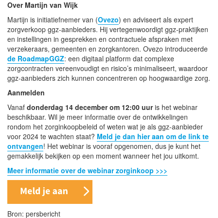
Over Martijn van Wijk
Martijn is initiatiefnemer van (
Ovezo
) en adviseert als expert
zorgverkoop ggz-aanbieders. Hij vertegenwoordigt ggz-praktijken
en instellingen in gesprekken en contractuele afspraken met
verzekeraars, gemeenten en zorgkantoren. Ovezo introduceerde
de RoadmapGGZ
: een digitaal platform dat complexe
zorgcontracten vereenvoudigt en risico’s minimaliseert, waardoor
ggz-aanbieders zich kunnen concentreren op hoogwaardige zorg.
Aanmelden
Vanaf
donderdag 14 december om 12:00 uur
is het webinar
beschikbaar. Wil je meer informatie over de ontwikkelingen
rondom het zorginkoopbeleid of weten wat je als ggz-aanbieder
voor 2024 te wachten staat?
Meld je dan hier aan om de link te
ontvangen
! Het webinar is vooraf opgenomen, dus je kunt het
gemakkelijk bekijken op een moment wanneer het jou uitkomt.
Meer informatie over de webinar zorginkoop >>>
Bron: persbericht