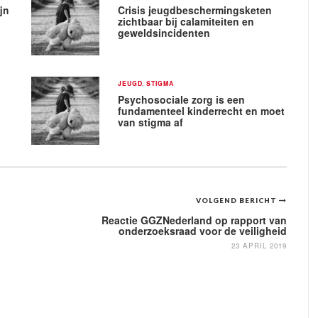
jn
Crisis jeugdbeschermingsketen
zichtbaar bij calamiteiten en
geweldsincidenten
JEUGD
,
STIGMA
Psychosociale zorg is een
fundamenteel kinderrecht en moet
van stigma af
VOLGEND BERICHT
Reactie GGZNederland op rapport van
onderzoeksraad voor de veiligheid
23 APRIL 2019