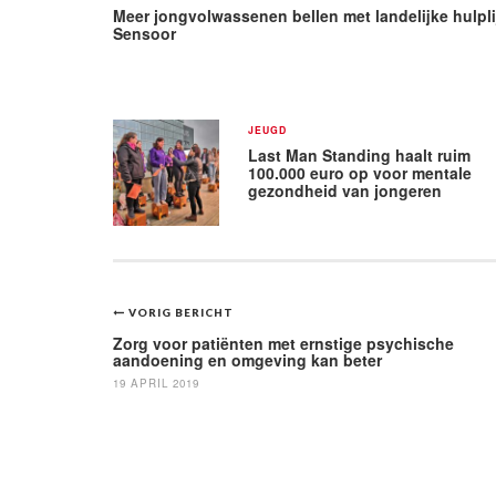
Meer jongvolwassenen bellen met landelijke hulpli
Sensoor
JEUGD
Last Man Standing haalt ruim
100.000 euro op voor mentale
gezondheid van jongeren
Bericht
VORIG BERICHT
navigatie
Zorg voor patiënten met ernstige psychische
aandoening en omgeving kan beter
19 APRIL 2019