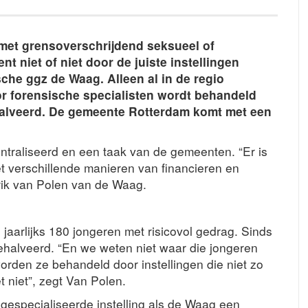
 met grensoverschrijdend seksueel of
 niet of niet door de juiste instellingen
sche ggz de Waag. Alleen al in de regio
or forensische specialisten wordt behandeld
halveerd. De gemeente Rotterdam komt met een
ntraliseerd en een taak van de gemeenten. “Er is
t verschillende manieren van financieren en
rik van Polen van de Waag.
aarlijks 180 jongeren met risicovol gedrag. Sinds
gehalveerd. “En we weten niet waar die jongeren
worden ze behandeld door instellingen die niet zo
t niet”, zegt Van Polen.
 gespecialiseerde instelling als de Waag een