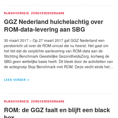
RIJKSOVERHEID
,
ZORGVERZEKERAARS
GGZ Nederland huichelachtig over
ROM-data-levering aan SBG
30 maart 2017 – Op 27 maart 2017 gaf GGZ Nederland een
persbericht uit over de ROM-onrust die nu heerst. Het gaat om
het feit dat de verplichte aanlevering van ROM-data aan de
Stichting Benchmark Geestelijke GezondheidsZorg, kortweg de
SBG geen wettelijke basis heeft. Dit bleek door de activiteiten van
de actiegroep Stop Benchmark met ROM. Deze vecht sinds het…
LEES VERDER
RIJKSOVERHEID
,
ZORGVERZEKERAARS
ROM: de GGZ faalt en blijft een black
box