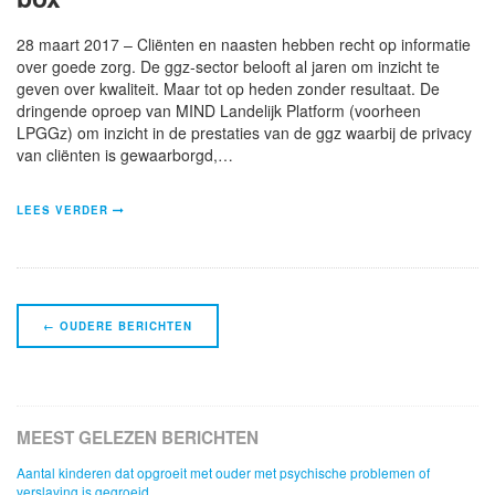
28 maart 2017 – Cliënten en naasten hebben recht op informatie
over goede zorg. De ggz-sector belooft al jaren om inzicht te
geven over kwaliteit. Maar tot op heden zonder resultaat. De
dringende oproep van MIND Landelijk Platform (voorheen
LPGGz) om inzicht in de prestaties van de ggz waarbij de privacy
van cliënten is gewaarborgd,…
LEES VERDER
Navigatie
←
OUDERE BERICHTEN
Berichten
MEEST GELEZEN BERICHTEN
Aantal kinderen dat opgroeit met ouder met psychische problemen of
verslaving is gegroeid