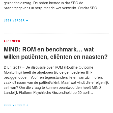
gezondheidszorg. De reden hiertoe is dat SBG de
patiëntgegevens in strijd met de wet verwerkt. Omdat SBG…
LEES VERDER
ALGEMEEN
MIND: ROM en benchmark… wat
willen patiënten, cliënten en naasten?
2 juni 2017 – De discussie over ROM (Routine Outcome
Monitoring) heeft de afgelopen tijd de gemoederen flink
beziggehouden. Voor- en tegenstanders lieten van zich horen,
vaak uit naam van de patiënt/cliënt. Maar wat vindt die er eigenlijk
zelf van? Om die vraag te kunnen beantwoorden heeft MIND
Landelijk Platform Psychische Gezondheid op 20 april…
LEES VERDER