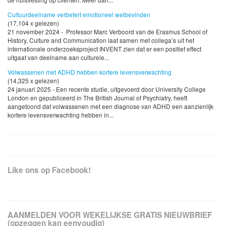
Cultuurdeelname verbetert emotioneel welbevinden
(17,104 x gelezen)
21 november 2024 - Professor Marc Verboord van de Erasmus School of
History, Culture and Communication laat samen met collega’s uit het
internationale onderzoeksproject INVENT zien dat er een positief effect
uitgaat van deelname aan culturele...
Volwassenen met ADHD hebben kortere levensverwachting
(14,325 x gelezen)
24 januari 2025 - Een recente studie, uitgevoerd door University College
London en gepubliceerd in The British Journal of Psychiatry, heeft
aangetoond dat volwassenen met een diagnose van ADHD een aanzienlijk
kortere levensverwachting hebben in...
Like ons op Facebook!
AANMELDEN VOOR WEKELIJKSE GRATIS NIEUWBRIEF
(opzeggen kan eenvoudig)