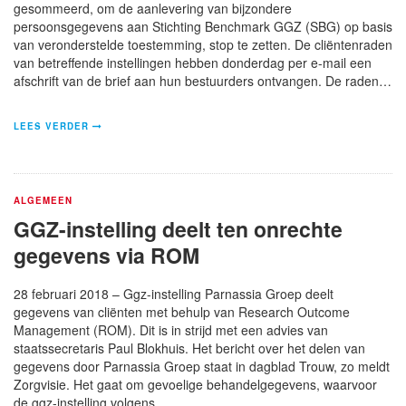
gesommeerd, om de aanlevering van bijzondere
persoonsgegevens aan Stichting Benchmark GGZ (SBG) op basis
van veronderstelde toestemming, stop te zetten. De cliëntenraden
van betreffende instellingen hebben donderdag per e-mail een
afschrift van de brief aan hun bestuurders ontvangen. De raden…
LEES VERDER
ALGEMEEN
GGZ-instelling deelt ten onrechte
gegevens via ROM
28 februari 2018 – Ggz-instelling Parnassia Groep deelt
gegevens van cliënten met behulp van Research Outcome
Management (ROM). Dit is in strijd met een advies van
staatssecretaris Paul Blokhuis. Het bericht over het delen van
gegevens door Parnassia Groep staat in dagblad Trouw, zo meldt
Zorgvisie. Het gaat om gevoelige behandelgegevens, waarvoor
de ggz-instelling volgens…