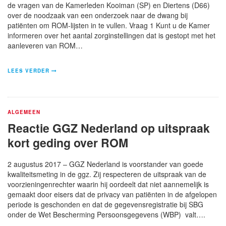
de vragen van de Kamerleden Kooiman (SP) en Diertens (D66)
over de noodzaak van een onderzoek naar de dwang bij
patiënten om ROM-lijsten in te vullen. Vraag 1 Kunt u de Kamer
informeren over het aantal zorginstellingen dat is gestopt met het
aanleveren van ROM…
LEES VERDER
ALGEMEEN
Reactie GGZ Nederland op uitspraak
kort geding over ROM
2 augustus 2017 – GGZ Nederland is voorstander van goede
kwaliteitsmeting in de ggz. Zij respecteren de uitspraak van de
voorzieningenrechter waarin hij oordeelt dat niet aannemelijk is
gemaakt door eisers dat de privacy van patiënten in de afgelopen
periode is geschonden en dat de gegevensregistratie bij SBG
onder de Wet Bescherming Persoonsgegevens (WBP) valt….