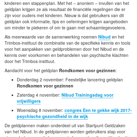
kinderen een stappenplan. Met het – anoniem – invullen van het
geldplan krijgen ze als resultaat de financiële regelingen die er
zijn voor ouders met kinderen. Nieuw is dat gebruikers van dit
geldplan ook informatie, tips en oefeningen krijgen aangeboden
om minder te piekeren of om te gaan met schaamtegevoelens.
Als meerwaarde van de samenwerking noemen
Nibud
en het
Trimbos-instituut de combinatie van de specifieke kennis en tools
voor het aanpakken van geldproblemen door het Nibud en de
kennis over voorkomen en behandelen van psychische klachten
door het Trimbos-instituut.
Aandacht voor het geldplan
Rondkomen voor gezinnen
:
Donderdag 2 november: Feestelijke lancering geldplan
Rondkomen voor gezinnen
Zaterdag 4 november:
Nibud Trainingsdag voor
vrijwilligers
Woensdag 8 november:
congres Een te gekke wijk 2017-
psychische gezondheid in de wijk
De geldplannen maken onderdeel uit van Startpunt Geldzaken
van het Nibud. In de geldplannen worden gebruikers stap voor