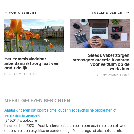
Bericht
VORIG BERICHT
VOLGEND BERICHT
navigatie
Steeds vaker zorgen
Het commissiedebat
stressgerelateerde klachten
arbeidsmarkt zorg laat veel
voor verzuim op de
onduidelijk
werkvloer
21 DECEMBER 2024
22 DECEMBER 2024
MEEST GELEZEN BERICHTEN
Aantal kinderen dat opgroeit met ouder met psychische problemen of
verslaving is gegroeid
(315,017 x gelezen)
9 september 2023 - Veel kinderen groeien op in een gezin met één of twee
ouders met een psychische aandoening of een drugs- of alcoholstoornis.