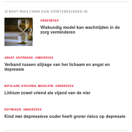
JE BENT MISSCHIEN OOK GEÏNTERESSEERD IN
ONDERZOEK
Wiskundig model kan wachttijden in de
zorg verminderen
ANGST
,
DEPRESSIE
,
ONDERZOEK
Verband tussen slijtage van het lichaam en angst en
depressie
BIPOLAIRE STOORNIS
,
MEDICATIE
,
ONDERZOEK
Lithium zowel vriend als vijand van de nier
DEPRESSIE
,
ONDERZOEK
Kind met depressieve ouder heeft groter risico op depressie