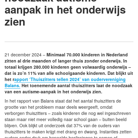
aanpak in het onderwijs
zien
21 december 2024 –
Minimaal 70.000 kinderen in Nederland
zitten al drie maanden of langer thuis zonder onderwijs. In
totaal krijgen 280.000 kinderen geen volwaardig onderwijs –
dat is zo’n 11% van alle schoolgaande kinderen. Dat blijkt uit
het r
apport ‘Thuiszitters tellen 2024’ van oudervereniging
Balans.
Het toenemende aantal thuiszitters laat de noodzaak
van een autisme-aanpak in het onderwijs zien.
In het rapport van Balans staat dat het aantal thuiszitters de
grootte van het probleem maar deels weergeeft, omdat
verborgen thuiszitters – zoals kinderen die nog wel ingeschreven
staan maar niet meer volledig naar school gaan – buiten beeld
blijven. Ook blijkt uit onderzoek dat 37% van de ouders van
thuiszitters te maken krijgt met drang en dwang. Instanties zetten
ouders onder druk om bepaalde beslissingen te nemen of