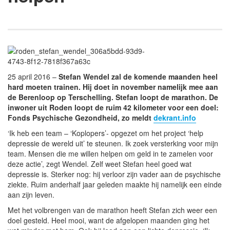
25 april 2016 –
Stefan Wendel zal de komende maanden heel
hard moeten trainen. Hij doet in november namelijk mee aan
de Berenloop op Terschelling. Stefan loopt de marathon. De
inwoner uit Roden loopt de ruim 42 kilometer voor een doel:
Fonds Psychische Gezondheid, zo meldt
dekrant.info
‘Ik heb een team – ‘Koplopers’- opgezet om het project ‘help
depressie de wereld uit’ te steunen. Ik zoek versterking voor mijn
team. Mensen die me willen helpen om geld in te zamelen voor
deze actie’, zegt Wendel. Zelf weet Stefan heel goed wat
depressie is. Sterker nog: hij verloor zijn vader aan de psychische
ziekte. Ruim anderhalf jaar geleden maakte hij namelijk een einde
aan zijn leven.
Met het volbrengen van de marathon heeft Stefan zich weer een
doel gesteld. Heel mooi, want de afgelopen maanden ging het